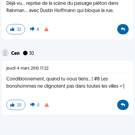
Déjà vu... reprise de la scène du passage piéton dans
Rainman... avec Dustin Hoffmann qui bloque la rue.
32
8
Cen
30
jeudi 4 mars 2010 17:22
Conditionnement, quand tu nous tiens...! #8 Les
bonshommes ne clignotent pas dans toutes les villes ='|
20
0