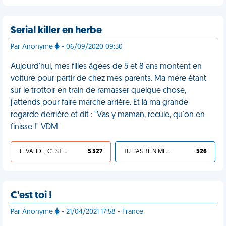
Serial killer en herbe
Par Anonyme
- 06/09/2020 09:30
Aujourd'hui, mes filles âgées de 5 et 8 ans montent en
voiture pour partir de chez mes parents. Ma mère étant
sur le trottoir en train de ramasser quelque chose,
j'attends pour faire marche arrière. Et là ma grande
regarde derrière et dit : "Vas y maman, recule, qu'on en
finisse !" VDM
JE VALIDE, C'EST UNE VDM
5 327
TU L'AS BIEN MÉRITÉ
526
C'est toi !
Par Anonyme
- 21/04/2021 17:58 - France