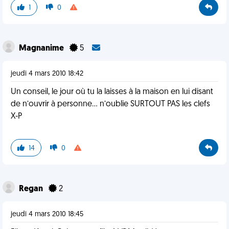
1
0
Magnanime
5
jeudi 4 mars 2010 18:42
Un conseil, le jour où tu la laisses à la maison en lui disant
de n’ouvrir à personne… n’oublie SURTOUT PAS les clefs
X-P
14
0
Regan
2
jeudi 4 mars 2010 18:45