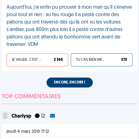
Aujourd'hui, j'ai enfin pu prouver à mon mari qu'il s'énerve
pour tout et rien : au feu rouge il a pesté contre des
piétons qui ont traversé dès qu'ils ont vu les voitures
s'arrêter, puis 800m plus loin il a pesté contre d'autres
piétons qui ont attendu le bonhomme vert avant de
traverser. VDM
JE VALIDE, C'EST UNE VDM
3 365
TU L'AS BIEN MÉRITÉ
375
ENCORE, ENCORE !
TOP COMMENTAIRES
Charlysp
12
jeudi 4 mars 2010 17:12