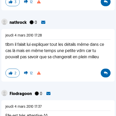
3
12
nathrock
0
jeudi 4 mars 2010 17:28
tlbm il falait lui expliquer tout les détails même dans ce
cas là mais en même temps une petite vdm car tu
pouvait pas savoir que sa changerait en plein milieu
2
12
Flodragoon
0
jeudi 4 mars 2010 17:37