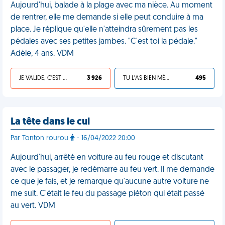
Aujourd'hui, balade à la plage avec ma nièce. Au moment
de rentrer, elle me demande si elle peut conduire à ma
place. Je réplique qu'elle n'atteindra sûrement pas les
pédales avec ses petites jambes. "C'est toi la pédale."
Adèle, 4 ans. VDM
JE VALIDE, C'EST UNE VDM
3 926
TU L'AS BIEN MÉRITÉ
495
La tête dans le cul
Par Tonton rourou
- 16/04/2022 20:00
Aujourd'hui, arrêté en voiture au feu rouge et discutant
avec le passager, je redémarre au feu vert. Il me demande
ce que je fais, et je remarque qu'aucune autre voiture ne
me suit. C'était le feu du passage piéton qui était passé
au vert. VDM