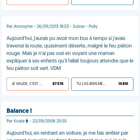
Par Anonyme - 26/09/2013 18:53 - Suisse - Pully
Aujourd'hui, j'aurais pu avoir mon bus à temps si j'avais
traversé la route, quasiment déserte, malgré le feu piéton
rouge. Mais je n'ai pas osé en voyant une maman
expliquer à ses enfants qu'il fallait toujours attendre que le
feu piéton soit vert. VDM
JE VALIDE, C'EST UNE VDM
87 576
TU L'AS BIEN MÉRITÉ
14 810
Balance !
Par Koala
- 23/09/2008 20:55
Aujourd'hui, en rentrant en voiture, je me fais arrêter par