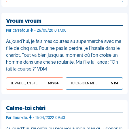
Vroum vroum
Par carrefour
- 26/05/2010 17:00
Aujourd'hui, je fais mes courses au supermarché avec ma
fille de cinq ans. Pour ne pas la perdre, je l'installe dans le
chariot. Tout va bien jusqu'au moment où l'on croise un
homme dans une chaise roulante. Ma fille lui lance : "On
fait la course ?" VDM
JE VALIDE, C'EST UNE VDM
69 904
TU L'AS BIEN MÉRITÉ
5 151
Calme-toi chéri
Par fleur-de.
- 11/04/2022 09:30