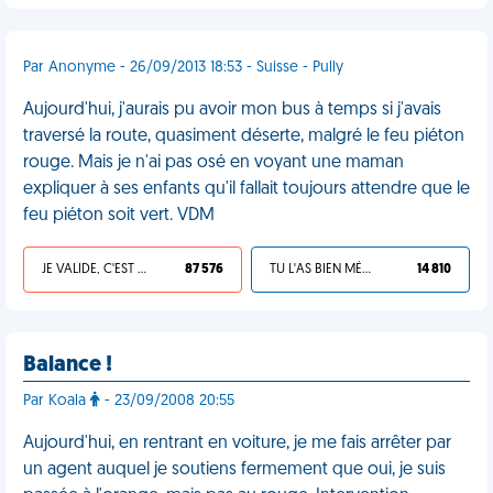
Par Anonyme - 26/09/2013 18:53 - Suisse - Pully
Aujourd'hui, j'aurais pu avoir mon bus à temps si j'avais
traversé la route, quasiment déserte, malgré le feu piéton
rouge. Mais je n'ai pas osé en voyant une maman
expliquer à ses enfants qu'il fallait toujours attendre que le
feu piéton soit vert. VDM
JE VALIDE, C'EST UNE VDM
87 576
TU L'AS BIEN MÉRITÉ
14 810
Balance !
Par Koala
- 23/09/2008 20:55
Aujourd'hui, en rentrant en voiture, je me fais arrêter par
un agent auquel je soutiens fermement que oui, je suis