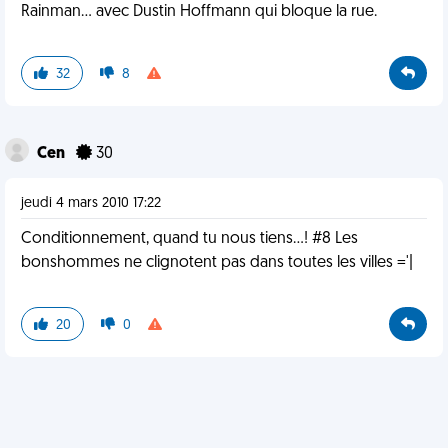
Rainman... avec Dustin Hoffmann qui bloque la rue.
32
8
Cen
30
jeudi 4 mars 2010 17:22
Conditionnement, quand tu nous tiens...! #8 Les
bonshommes ne clignotent pas dans toutes les villes ='|
20
0