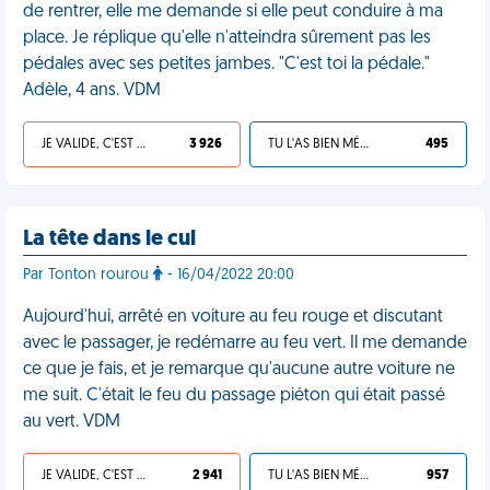
de rentrer, elle me demande si elle peut conduire à ma
place. Je réplique qu'elle n'atteindra sûrement pas les
pédales avec ses petites jambes. "C'est toi la pédale."
Adèle, 4 ans. VDM
JE VALIDE, C'EST UNE VDM
3 926
TU L'AS BIEN MÉRITÉ
495
La tête dans le cul
Par Tonton rourou
- 16/04/2022 20:00
Aujourd'hui, arrêté en voiture au feu rouge et discutant
avec le passager, je redémarre au feu vert. Il me demande
ce que je fais, et je remarque qu'aucune autre voiture ne
me suit. C'était le feu du passage piéton qui était passé
au vert. VDM
JE VALIDE, C'EST UNE VDM
2 941
TU L'AS BIEN MÉRITÉ
957