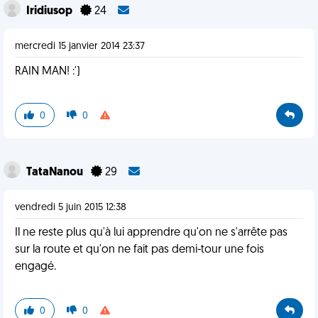
Iridiusop
24
mercredi 15 janvier 2014 23:37
RAIN MAN! :')
0
0
TataNanou
29
vendredi 5 juin 2015 12:38
Il ne reste plus qu'à lui apprendre qu'on ne s'arrête pas
sur la route et qu'on ne fait pas demi-tour une fois
engagé.
0
0