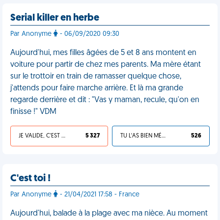
Serial killer en herbe
Par Anonyme
- 06/09/2020 09:30
Aujourd'hui, mes filles âgées de 5 et 8 ans montent en
voiture pour partir de chez mes parents. Ma mère étant
sur le trottoir en train de ramasser quelque chose,
j'attends pour faire marche arrière. Et là ma grande
regarde derrière et dit : "Vas y maman, recule, qu'on en
finisse !" VDM
JE VALIDE, C'EST UNE VDM
5 327
TU L'AS BIEN MÉRITÉ
526
C'est toi !
Par Anonyme
- 21/04/2021 17:58 - France
Aujourd'hui, balade à la plage avec ma nièce. Au moment