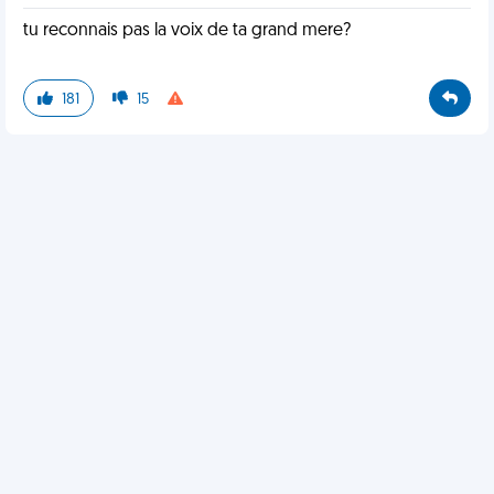
tu reconnais pas la voix de ta grand mere?
181
15