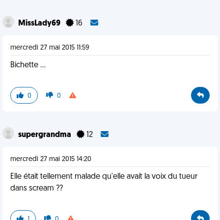
MissLady69
16
mercredi 27 mai 2015 11:59
Bichette ...
0
0
supergrandma
12
mercredi 27 mai 2015 14:20
Elle était tellement malade qu'elle avait la voix du tueur
dans scream ??
1
0