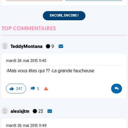
ENCORE, ENCORE !
TOP COMMENTAIRES
TeddyMontana
9
mardi 26 mai 2015 11:45
-Mais vous êtes qui ?? -La grande faucheuse
247
5
alexisjtm
23
mardi 26 mai 2015 11:49