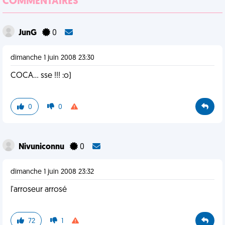
COMMENTAIRES
JunG
0
dimanche 1 juin 2008 23:30
COCA... sse !!! :o)
0
0
Nivuniconnu
0
dimanche 1 juin 2008 23:32
l'arroseur arrosé
72
1