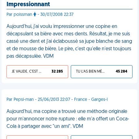
Impressionnant
Par poissman
- 30/07/2008 22:37
Aujourd'hui, j'ai voulu impressionner une copine en
décapsulant sa bière avec mes dents. Résultat, je me suis
cassé une dent et j'ai éclaboussé sa jupe blanche de sang
et de mousse de bière. Le pire, c'est qu'elle n'est toujours
pas décapsulée. VDM
JE VALIDE, C'EST UNE VDM
32 285
TU L'AS BIEN MÉRITÉ
45 284
Par Pepsi-man - 25/06/2013 22:07 - France - Garges-l
Aujourd'hui, ma copine a trouvé une méthode originale
pour m'annoncer notre rupture : elle m'a offert un Coca-
Cola à partager avec "un ami". VDM