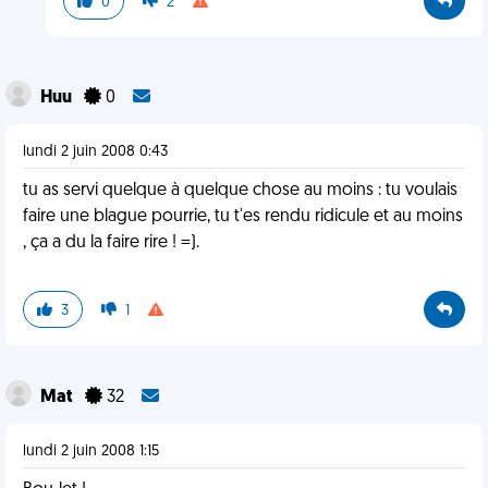
0
2
Huu
0
lundi 2 juin 2008 0:43
tu as servi quelque à quelque chose au moins : tu voulais
faire une blague pourrie, tu t'es rendu ridicule et au moins
, ça a du la faire rire ! =).
3
1
Mat
32
lundi 2 juin 2008 1:15