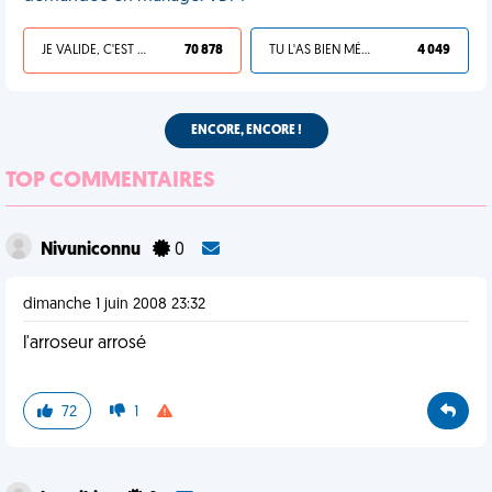
JE VALIDE, C'EST UNE VDM
70 878
TU L'AS BIEN MÉRITÉ
4 049
ENCORE, ENCORE !
TOP COMMENTAIRES
Nivuniconnu
0
dimanche 1 juin 2008 23:32
l'arroseur arrosé
72
1