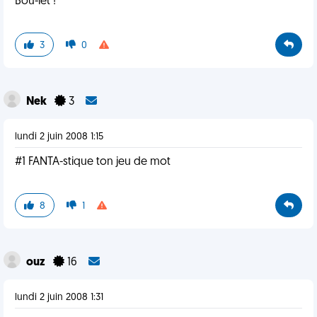
Bou-let !
3
0
Nek
3
lundi 2 juin 2008 1:15
#1 FANTA-stique ton jeu de mot
8
1
ouz
16
lundi 2 juin 2008 1:31