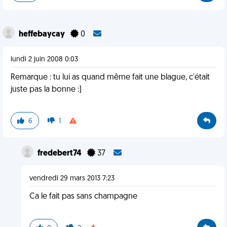
heffebaycay
0
lundi 2 juin 2008 0:03
Remarque : tu lui as quand même fait une blague, c'était
juste pas la bonne :]
6
1
fredebert74
37
vendredi 29 mars 2013 7:23
Ca le fait pas sans champagne