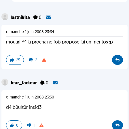
lastnikita
0
dimanche 1 juin 2008 23:34
mouarf ^^ la prochaine fois propose lui un mentos :p
25
2
fear_facteur
0
dimanche 1 juin 2008 23:50
d4 b0ulz0r 1ns1d3
0
1