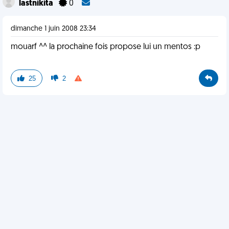
lastnikita
0
dimanche 1 juin 2008 23:34
mouarf ^^ la prochaine fois propose lui un mentos :p
25
2