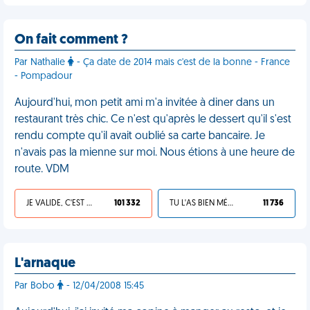
On fait comment ?
Par Nathalie
- Ça date de 2014 mais c'est de la bonne - France
- Pompadour
Aujourd'hui, mon petit ami m'a invitée à diner dans un
restaurant très chic. Ce n'est qu'après le dessert qu'il s'est
rendu compte qu'il avait oublié sa carte bancaire. Je
n'avais pas la mienne sur moi. Nous étions à une heure de
route. VDM
JE VALIDE, C'EST UNE VDM
101 332
TU L'AS BIEN MÉRITÉ
11 736
L'arnaque
Par Bobo
- 12/04/2008 15:45