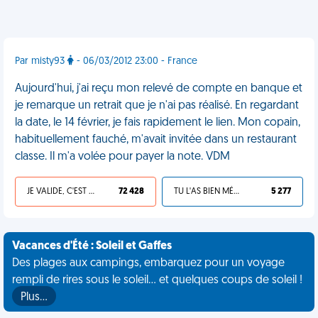
Par misty93
- 06/03/2012 23:00 - France
Aujourd'hui, j'ai reçu mon relevé de compte en banque et
je remarque un retrait que je n'ai pas réalisé. En regardant
la date, le 14 février, je fais rapidement le lien. Mon copain,
habituellement fauché, m'avait invitée dans un restaurant
classe. Il m'a volée pour payer la note. VDM
JE VALIDE, C'EST UNE VDM
72 428
TU L'AS BIEN MÉRITÉ
5 277
Vacances d'Été : Soleil et Gaffes
Des plages aux campings, embarquez pour un voyage
rempli de rires sous le soleil... et quelques coups de soleil !
Plus…