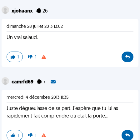
xjohaanx
26
dimanche 28 juillet 2013 13:02
Un vrai salaud.
1
1
camrfd69
7
mercredi 4 décembre 2013 11:35
Juste dégueulasse de sa part. J'espère que tu lui as
rapidement fait comprendre où était la porte...
1
1