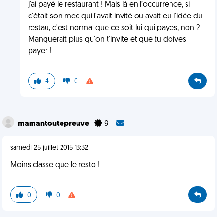
j'ai payé le restaurant ! Mais là en l’occurrence, si
c'était son mec qui l'avait invité ou avait eu l'idée du
restau, c'est normal que ce soit lui qui payes, non ?
Manquerait plus qu'on t'invite et que tu doives
payer !
4
0
mamantoutepreuve
9
samedi 25 juillet 2015 13:32
Moins classe que le resto !
0
0