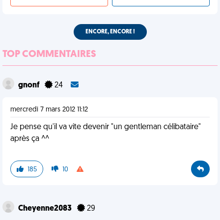
ENCORE, ENCORE !
TOP COMMENTAIRES
gnonf
24
mercredi 7 mars 2012 11:12
Je pense qu'il va vite devenir "un gentleman célibataire"
après ça ^^
185
10
Cheyenne2083
29