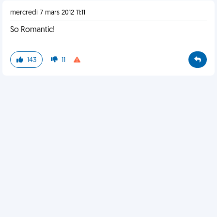
mercredi 7 mars 2012 11:11
So Romantic!
143
11