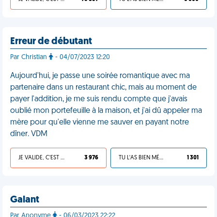
Erreur de débutant
Par Christian
- 04/07/2023 12:20
Aujourd'hui, je passe une soirée romantique avec ma
partenaire dans un restaurant chic, mais au moment de
payer l'addition, je me suis rendu compte que j'avais
oublié mon portefeuille à la maison, et j'ai dû appeler ma
mère pour qu'elle vienne me sauver en payant notre
dîner. VDM
JE VALIDE, C'EST UNE VDM
3 976
TU L'AS BIEN MÉRITÉ
1 301
Galant
Par Anonyme
- 06/03/2023 22:22