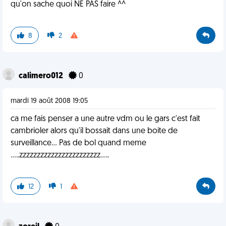
qu'on sache quoi NE PAS faire ^^
8
2
calimero012
0
mardi 19 août 2008 19:05
ca me fais penser a une autre vdm ou le gars c'est fait
cambrioler alors qu'il bossait dans une boite de
surveillance... Pas de bol quand meme
.....zzzzzzzzzzzzzzzzzzzzzzz.....
12
1