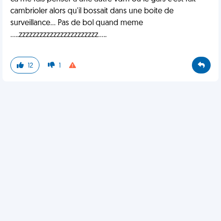
cambrioler alors qu'il bossait dans une boite de
surveillance... Pas de bol quand meme
.....zzzzzzzzzzzzzzzzzzzzzzz.....
12
1