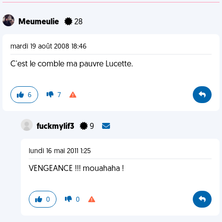
Meumeulie
28
mardi 19 août 2008 18:46
C'est le comble ma pauvre Lucette.
6
7
fuckmylif3
9
lundi 16 mai 2011 1:25
VENGEANCE !!! mouahaha !
0
0