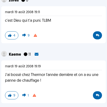
zoreil
0
mardi 19 août 2008 19:11
c'est Dieu qui t'a puni. TLBM
4
9
Kaeme
11
mardi 19 août 2008 19:19
J'ai bossé chez Thermor l'année dernière et on a eu une
panne de chauffage !
9
1