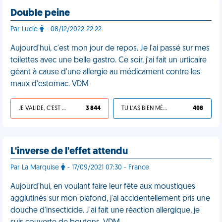
Double peine
Par Lucie
- 08/12/2022 22:22
Aujourd'hui, c'est mon jour de repos. Je l'ai passé sur mes
toilettes avec une belle gastro. Ce soir, j'ai fait un urticaire
géant à cause d'une allergie au médicament contre les
maux d'estomac. VDM
JE VALIDE, C'EST UNE VDM
3 844
TU L'AS BIEN MÉRITÉ
408
L'inverse de l'effet attendu
Par La Marquise
- 17/09/2021 07:30 - France
Aujourd'hui, en voulant faire leur fête aux moustiques
agglutinés sur mon plafond, j'ai accidentellement pris une
douche d'insecticide. J'ai fait une réaction allergique, je