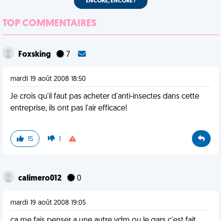
ENCORE, ENCORE !
TOP COMMENTAIRES
Foxsking
7
mardi 19 août 2008 18:50
Je crois qu'il faut pas acheter d'anti-insectes dans cette
entreprise, ils ont pas l'air efficace!
15
1
calimero012
0
mardi 19 août 2008 19:05
ca me fais penser a une autre vdm ou le gars c'est fait