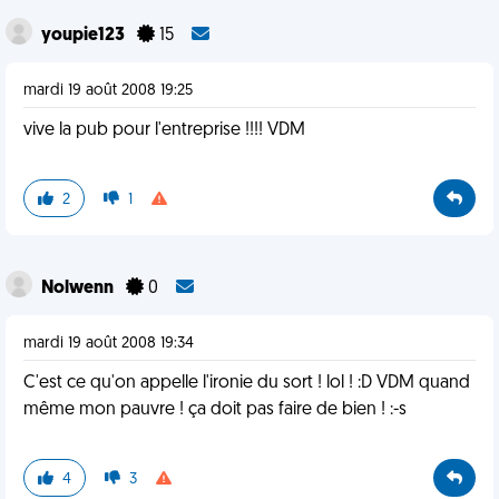
youpie123
15
mardi 19 août 2008 19:25
vive la pub pour l'entreprise !!!! VDM
2
1
Nolwenn
0
mardi 19 août 2008 19:34
C'est ce qu'on appelle l'ironie du sort ! lol ! :D VDM quand
même mon pauvre ! ça doit pas faire de bien ! :-s
4
3