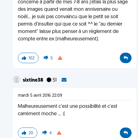
concerne à partir de mes 7-8 ans j'étais la plus sage
des images quand venait mon anniversaire ou
noël... je suis pas convaincu que le petit se soit
permis d'insulter qui que ce soit ^^ le "au dernier
moment" laisse plus penser à un règlement de
compte entre ex (malheureusement).
102
5
sixtine38
51
mardi 5 avril 2016 22:09
Malheureusement c'est une possibilité et c'est
carrément moche ... :(
20
4