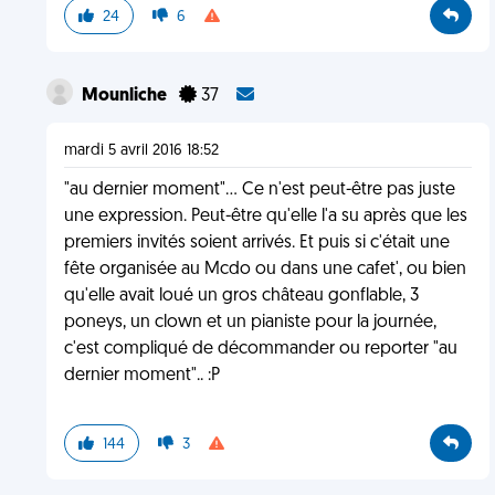
24
6
Mounliche
37
mardi 5 avril 2016 18:52
"au dernier moment"... Ce n'est peut-être pas juste
une expression. Peut-être qu'elle l'a su après que les
premiers invités soient arrivés. Et puis si c'était une
fête organisée au Mcdo ou dans une cafet', ou bien
qu'elle avait loué un gros château gonflable, 3
poneys, un clown et un pianiste pour la journée,
c'est compliqué de décommander ou reporter "au
dernier moment".. :P
144
3