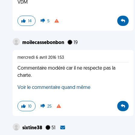
VDM
14
5
moilecassebonbon
19
mercredi 6 avril 2016 1:53
Commentaire modéré car il ne respecte pas la
charte.
Voir le commentaire quand même
10
25
sixtine38
51