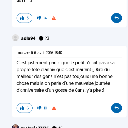
aussi ! ;)
3
14
adla94
23
mercredi 6 avril 2016 18:10
C'est justement parce que le petit n'était pas à sa
propre fête d'anniv que c'est marrant ;) Rire du
malheur des gens n'est pas toujours une bonne
chose mais là on parle d'une mauvaise journée
d'anniversaire d'un gosse de 8ans, y'a pire :)
6
10