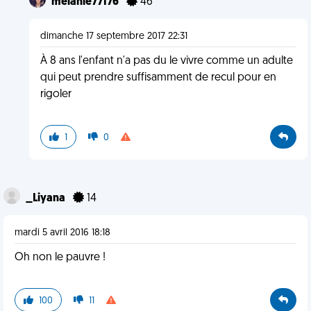
melanie77176
46
dimanche 17 septembre 2017 22:31
À 8 ans l'enfant n'a pas du le vivre comme un adulte
qui peut prendre suffisamment de recul pour en
rigoler
1
0
_Liyana
14
mardi 5 avril 2016 18:18
Oh non le pauvre !
100
11