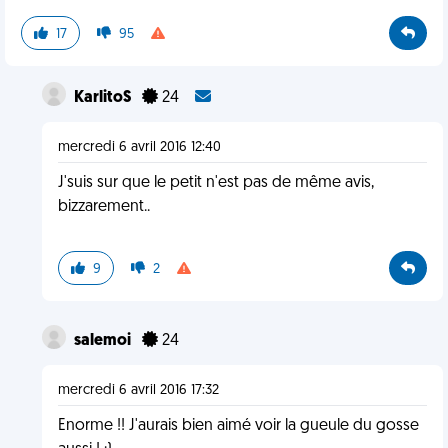
17
95
KarlitoS
24
mercredi 6 avril 2016 12:40
J'suis sur que le petit n'est pas de même avis,
bizzarement..
9
2
salemoi
24
mercredi 6 avril 2016 17:32
Enorme !! J'aurais bien aimé voir la gueule du gosse