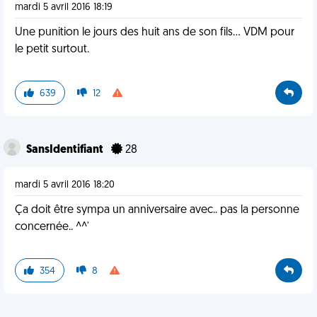
mardi 5 avril 2016 18:19
Une punition le jours des huit ans de son fils... VDM pour
le petit surtout.
639
12
SansIdentifiant
28
mardi 5 avril 2016 18:20
Ça doit être sympa un anniversaire avec.. pas la personne
concernée.. ^^'
354
8