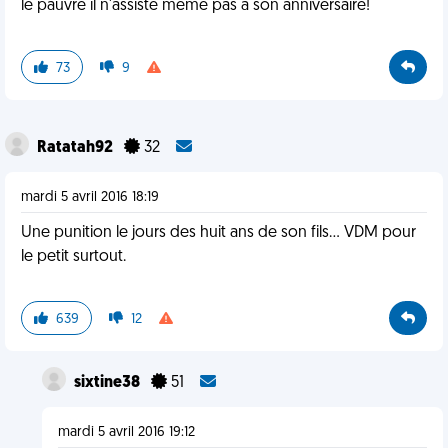
le pauvre il n'assiste même pas a son anniversaire!
73
9
Ratatah92
32
mardi 5 avril 2016 18:19
Une punition le jours des huit ans de son fils... VDM pour
le petit surtout.
639
12
sixtine38
51
mardi 5 avril 2016 19:12