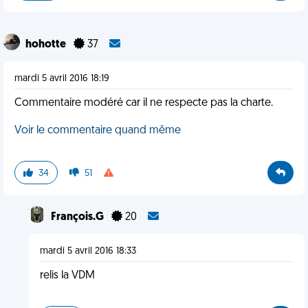
hohotte
37
mardi 5 avril 2016 18:19
Commentaire modéré car il ne respecte pas la charte.
Voir le commentaire quand même
34
51
François.G
20
mardi 5 avril 2016 18:33
relis la VDM