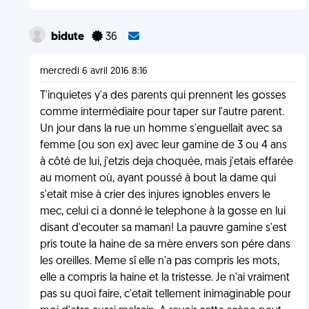
bidute
36
mercredi 6 avril 2016 8:16
T'inquietes y'a des parents qui prennent les gosses
comme intermédiaire pour taper sur l'autre parent.
Un jour dans la rue un homme s'enguellait avec sa
femme (ou son ex) avec leur gamine de 3 ou 4 ans
à côté de lui, j'etzis deja choquée, mais j'etais effarée
au moment où, ayant poussé à bout la dame qui
s'etait mise à crier des injures ignobles envers le
mec, celui ci a donné le telephone à la gosse en lui
disant d'ecouter sa maman! La pauvre gamine s'est
pris toute la haine de sa mère envers son pére dans
les oreilles. Meme sî elle n'a pas compris les mots,
elle a compris la haine et la tristesse. Je n'ai vraiment
pas su quoi faire, c'etait tellement inimaginable pour