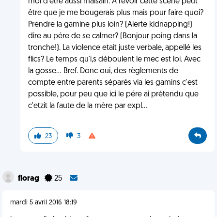
moi d'etre aussi malsain. A revoir cette scène peut
être que je me bougerais plus mais pour faire quoi?
Prendre la gamine plus loin? (Alerte kidnapping!)
dire au pére de se calmer? (Bonjour poing dans la
tronche!). La violence etait juste verbale, appellé les
flics? Le temps qu'i,s déboulent le mec est loi. Avec
la gosse... Bref. Donc oui, des règlements de
compte entre parents séparés via les gamins c'est
possible, pour peu que ici le pére ai prétendu que
c'etzit la faute de la mère par expl...
23
3
florag
25
mardi 5 avril 2016 18:19