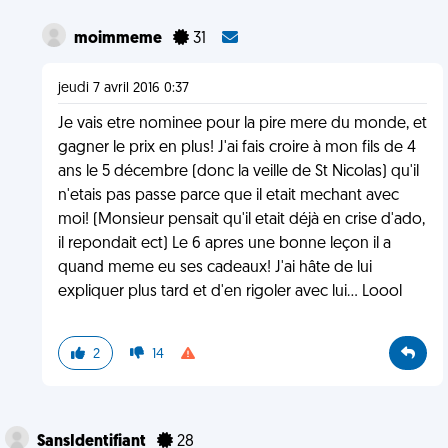
moimmeme
31
jeudi 7 avril 2016 0:37
Je vais etre nominee pour la pire mere du monde, et
gagner le prix en plus! J'ai fais croire à mon fils de 4
ans le 5 décembre (donc la veille de St Nicolas) qu'il
n'etais pas passe parce que il etait mechant avec
moi! (Monsieur pensait qu'il etait déjà en crise d'ado,
il repondait ect) Le 6 apres une bonne leçon il a
quand meme eu ses cadeaux! J'ai hâte de lui
expliquer plus tard et d'en rigoler avec lui... Loool
2
14
SansIdentifiant
28