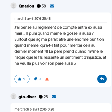
Kmarlou
38
mardi 5 avril 2016 20:48
J'ai pensé au règlement de compte entre ex aussi
mais... Il puni quand même le gosse là aussi ?!!!
Surtout que aç me paraît être une énorme punition
quand même, qu'a-t-il fait pour mériter cela au
dernier moment ?!! Le père prend quand m^me le
risque que le fils ressente un sentiment d'injustice, et
ne veuille plus voir son père aussi :/
91
3
gto-diver
25
mercredi 6 avril 2016 0:28