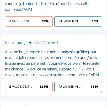
soudain je l'entends dire : "Elle répond jamais cette
connasse." VDM
JE VALIDE, C'EST UNE VDM
9 214
TU L'AS BIEN MÉRITÉ
2 619
Par rolnaucagel
- 02/01/2010 19:43
Aujourd'hui, je repasse au même magasin qu'hier pour
revoir la jolie vendeuse visiblement enrouée que j'avais
laissée avec un paternel : "Soignez-vous bien." Je retente
ma chance : "Alors, ça va mieux, aujourd'hui ?" - "Vous
savez, monsieur, ma voix est vraiment comme ça !" VDM
JE VALIDE, C'EST UNE VDM
52 548
TU L'AS BIEN MÉRITÉ
9 666