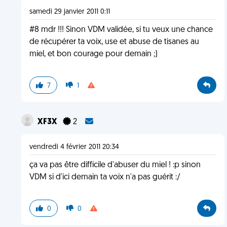
samedi 29 janvier 2011 0:11
#8 mdr !!! Sinon VDM validée, si tu veux une chance
de récupérer ta voix, use et abuse de tisanes au
miel, et bon courage pour demain ;)
7
1
XF3X
2
vendredi 4 février 2011 20:34
ça va pas être difficile d'abuser du miel ! :p sinon
VDM si d'ici demain ta voix n'a pas guérit :/
0
0