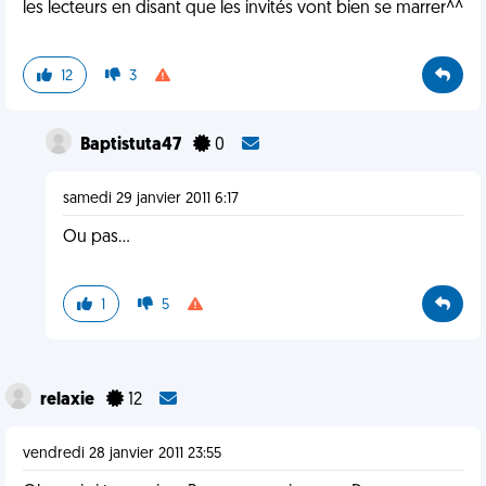
les lecteurs en disant que les invités vont bien se marrer^^
12
3
Baptistuta47
0
samedi 29 janvier 2011 6:17
Ou pas...
1
5
relaxie
12
vendredi 28 janvier 2011 23:55