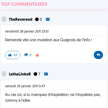
TOP COMMENTAIRES
TheReverend
0
vendredi 28 janvier 2011 23:51
Demande vite une mutation aux Guignols de l'Info !
43
0
LethaLJokeR
7
samedi 29 janvier 2011 0:47
Au cas où, si tu manques d'inspiration, ne t'inquiètes pas,
Johnny a l'idée.