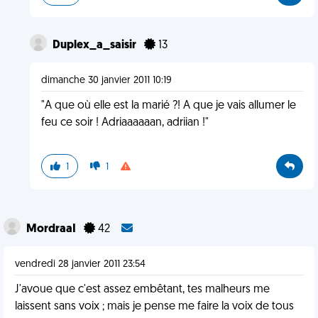
Duplex_a_saisir
13
dimanche 30 janvier 2011 10:19
"A que où elle est la marié ?! A que je vais allumer le
feu ce soir ! Adriaaaaaan, adriian !"
1
1
MordraaI
42
vendredi 28 janvier 2011 23:54
J'avoue que c'est assez embêtant, tes malheurs me
laissent sans voix ; mais je pense me faire la voix de tous