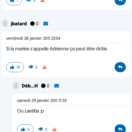
1
11
jbatard
0
vendredi 28 janvier 2011 23:54
Si la mariée s'appelle Adrienne ça peut être drôle.
19
2
Déb...H
0
samedi 29 janvier 2011 17:33
Ou Laetitia :p
0
0