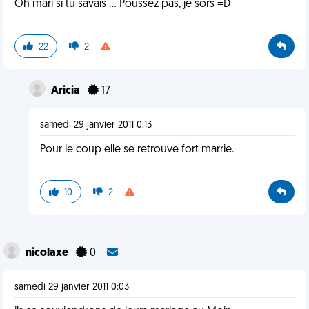
Oh mari si tu savais ... Poussez pas, je sors =D
22
2
Aricia
17
samedi 29 janvier 2011 0:13
Pour le coup elle se retrouve fort marrie.
10
2
nicolaxe
0
samedi 29 janvier 2011 0:03