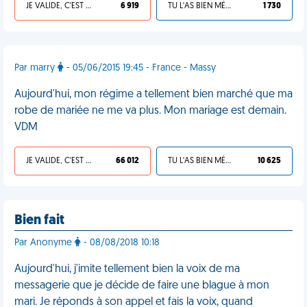
JE VALIDE, C'EST UNE VDM
6 919
TU L'AS BIEN MÉRITÉ
1 730
Par marry
- 05/06/2015 19:45 - France - Massy
Aujourd'hui, mon régime a tellement bien marché que ma
robe de mariée ne me va plus. Mon mariage est demain.
VDM
JE VALIDE, C'EST UNE VDM
66 012
TU L'AS BIEN MÉRITÉ
10 625
Bien fait
Par Anonyme
- 08/08/2018 10:18
Aujourd'hui, j'imite tellement bien la voix de ma
messagerie que je décide de faire une blague à mon
mari. Je réponds à son appel et fais la voix, quand