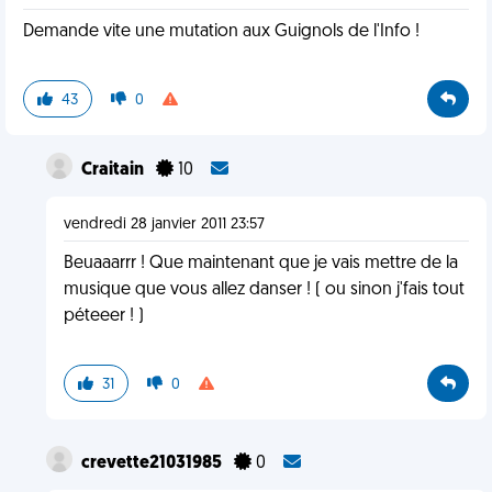
Demande vite une mutation aux Guignols de l'Info !
43
0
Craitain
10
vendredi 28 janvier 2011 23:57
Beuaaarrr ! Que maintenant que je vais mettre de la
musique que vous allez danser ! ( ou sinon j'fais tout
péteeer ! )
31
0
crevette21031985
0