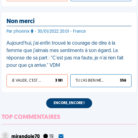
Non merci
Par phoenix
- 30/01/2022 20:01 - France
Aujourd'hui, j'ai enfin trouvé le courage de dire à la
femme que j'aimais mes sentiments à son égard. La
réponse de sa part : "C'est pas ma faute, je n'ai rien fait
pour que ça arrive." VDM
JE VALIDE, C'EST UNE VDM
3 181
TU L'AS BIEN MÉRITÉ
356
ENCORE, ENCORE !
TOP COMMENTAIRES
mirandole70
19