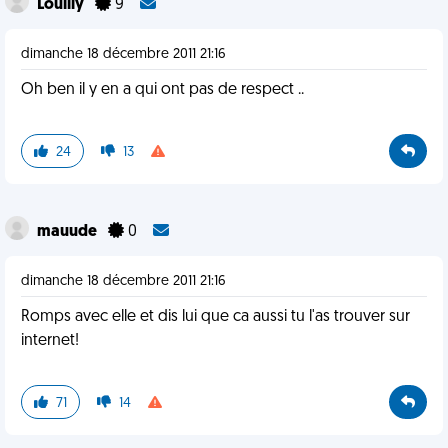
Louliiy
9
dimanche 18 décembre 2011 21:16
Oh ben il y en a qui ont pas de respect ..
24
13
mauude
0
dimanche 18 décembre 2011 21:16
Romps avec elle et dis lui que ca aussi tu l'as trouver sur
internet!
71
14