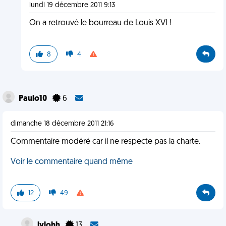
lundi 19 décembre 2011 9:13
On a retrouvé le bourreau de Louis XVI !
8
4
Paulo10
6
dimanche 18 décembre 2011 21:16
Commentaire modéré car il ne respecte pas la charte.
Voir le commentaire quand même
12
49
lylohh
13