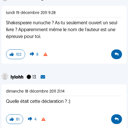
lundi 19 décembre 2011 9:28
Shakespeare nunuche ? As-tu seulement ouvert un seul
livre ? Apparemment même le nom de l'auteur est une
épreuve pour toi.
102
8
lylohh
13
dimanche 18 décembre 2011 21:14
Quelle était cette déclaration ? :)
81
4