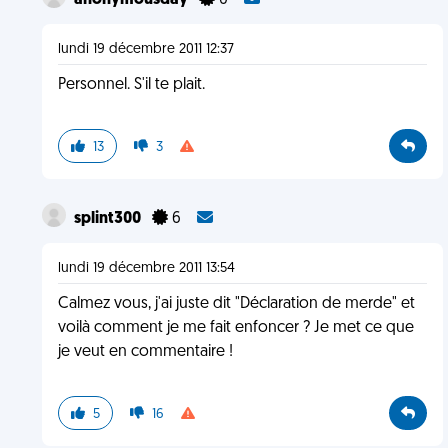
anonymousday
0
lundi 19 décembre 2011 12:37
Personnel. S'il te plait.
13
3
splint300
6
lundi 19 décembre 2011 13:54
Calmez vous, j'ai juste dit "Déclaration de merde" et
voilà comment je me fait enfoncer ? Je met ce que
je veut en commentaire !
5
16