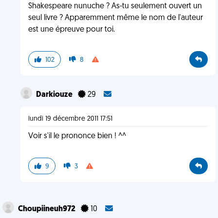
Shakespeare nunuche ? As-tu seulement ouvert un
seul livre ? Apparemment même le nom de l'auteur
est une épreuve pour toi.
102
8
Darkiouze
29
lundi 19 décembre 2011 17:51
Voir s'il le prononce bien ! ^^
9
3
Choupiineuh972
10