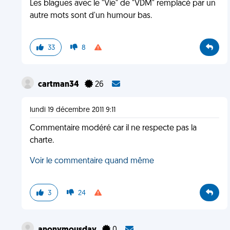
Les blagues avec le "Vie" de "VDM" remplacé par un
autre mots sont d'un humour bas.
33
8
cartman34
26
lundi 19 décembre 2011 9:11
Commentaire modéré car il ne respecte pas la
charte.
Voir le commentaire quand même
3
24