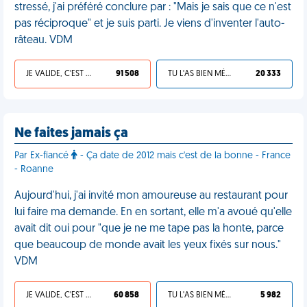
stressé, j'ai préféré conclure par : "Mais je sais que ce n'est
pas réciproque" et je suis parti. Je viens d'inventer l'auto-
râteau. VDM
JE VALIDE, C'EST UNE VDM
91 508
TU L'AS BIEN MÉRITÉ
20 333
Ne faites jamais ça
Par Ex-fiancé
- Ça date de 2012 mais c'est de la bonne - France
- Roanne
Aujourd'hui, j'ai invité mon amoureuse au restaurant pour
lui faire ma demande. En en sortant, elle m'a avoué qu'elle
avait dit oui pour "que je ne me tape pas la honte, parce
que beaucoup de monde avait les yeux fixés sur nous."
VDM
JE VALIDE, C'EST UNE VDM
60 858
TU L'AS BIEN MÉRITÉ
5 982