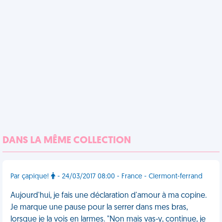
DANS LA MÊME COLLECTION
Par çapique!
- 24/03/2017 08:00 - France - Clermont-ferrand
Aujourd'hui, je fais une déclaration d'amour à ma copine.
Je marque une pause pour la serrer dans mes bras,
lorsque je la vois en larmes. "Non mais vas-y, continue, je