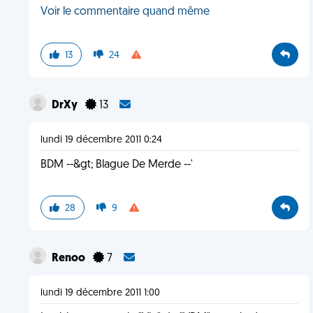
Voir le commentaire quand même
13
24
DrXy
13
lundi 19 décembre 2011 0:24
BDM --&gt; Blague De Merde --'
28
9
Renoo
7
lundi 19 décembre 2011 1:00