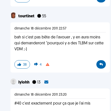
tourtinet
55
dimanche 18 décembre 2011 22:57
bah si c'est pas bête de l'avouer , y en aura moins
qui demanderont "pourquoi y a des TLBM sur cette
VDM ;-)
38
4
lylohh
13
dimanche 18 décembre 2011 23:20
#40 c'est exactement pour ça que je l'ai mis