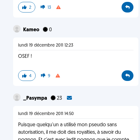
2
13
Kameo
0
lundi 19 décembre 2011 12:23
OSEF !
4
9
_Pasympa
23
lundi 19 décembre 2011 14:50
Puisque quelqu'un a utilisé mon pseudo sans
autorisation, il me doit des royalties, à savoir du