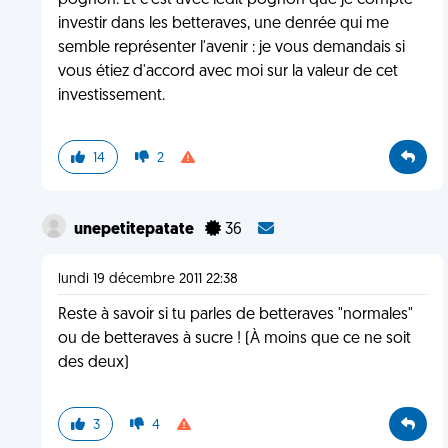
pognon. Et c'est avec ledit pognon que je compte
investir dans les betteraves, une denrée qui me
semble représenter l'avenir : je vous demandais si
vous étiez d'accord avec moi sur la valeur de cet
investissement.
14
2
unepetitepatate
36
lundi 19 décembre 2011 22:38
Reste à savoir si tu parles de betteraves "normales"
ou de betteraves à sucre ! (À moins que ce ne soit
des deux)
3
4