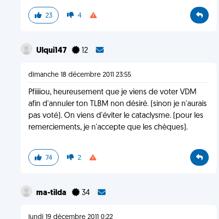
23
4
Ulqui147
12
dimanche 18 décembre 2011 23:55
Pfiiiiou, heureusement que je viens de voter VDM
afin d'annuler ton TLBM non désiré. (sinon je n'aurais
pas voté). On viens d'éviter le cataclysme. (pour les
remerciements, je n'accepte que les chèques).
74
2
ma-tilda
34
lundi 19 décembre 2011 0:22