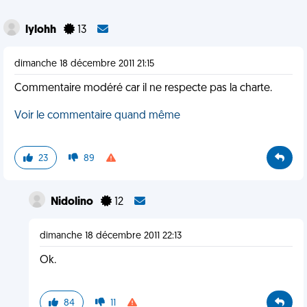
lylohh
13
dimanche 18 décembre 2011 21:15
Commentaire modéré car il ne respecte pas la charte.
Voir le commentaire quand même
23
89
Nidolino
12
dimanche 18 décembre 2011 22:13
Ok.
84
11