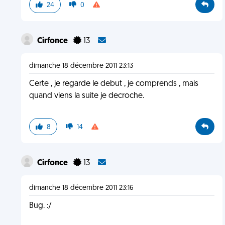
24
0
Cirfonce
13
dimanche 18 décembre 2011 23:13
Certe , je regarde le debut , je comprends , mais
quand viens la suite je decroche.
8
14
Cirfonce
13
dimanche 18 décembre 2011 23:16
Bug. :/