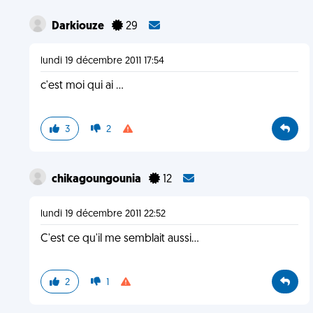
Darkiouze
29
lundi 19 décembre 2011 17:54
c'est moi qui ai ...
3
2
chikagoungounia
12
lundi 19 décembre 2011 22:52
C'est ce qu'il me semblait aussi...
2
1