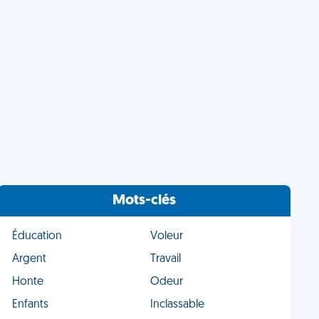
Mots-clés
Éducation
Voleur
Argent
Travail
Honte
Odeur
Enfants
Inclassable