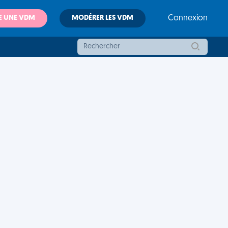
E UNE VDM
MODÉRER LES VDM
Connexion