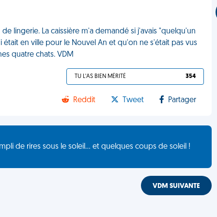
de lingerie. La caissière m'a demandé si j'avais "quelqu'un
i était en ville pour le Nouvel An et qu'on ne s'était pas vus
 mes quatre chats. VDM
TU L'AS BIEN MÉRITÉ
354
Reddit
Tweet
Partager
de rires sous le soleil... et quelques coups de soleil !
VDM SUIVANTE