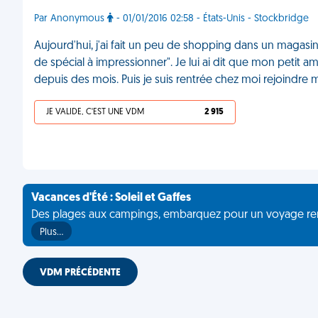
Par Anonymous
- 01/01/2016 02:58 - États-Unis - Stockbridge
Aujourd'hui, j'ai fait un peu de shopping dans un magasin 
de spécial à impressionner". Je lui ai dit que mon petit am
depuis des mois. Puis je suis rentrée chez moi rejoindre
JE VALIDE, C'EST UNE VDM
2 915
Vacances d'Été : Soleil et Gaffes
Des plages aux campings, embarquez pour un voyage rempli 
Plus…
VDM PRÉCÉDENTE