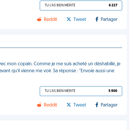
TU L'AS BIEN MÉRITÉ
6 227
Reddit
Tweet
Partager
 avec mon copain. Comme je me suis acheté un déshabillé, je
vant qu’il vienne me voir. Sa réponse : "Envoie aussi une
TU L'AS BIEN MÉRITÉ
5 900
Reddit
Tweet
Partager