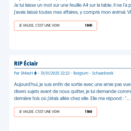
Je lui laisse un mot sur une feuille A4 sur la table. Il ne l'
j'avais laissé toutes mes affaires, y compris mon animal.
JE VALIDE, C'EST UNE VDM
1 041
RIP Éclair
Par SMasH
- 31/01/2025 22:22 - Belgium - Schaarbeek
Aujourd'hui, je suis enfin de sortie avec une amie pas vue
divers sujets avant de nous quitter, je lui demande comme
dernière fois où j'étais allée chez elle. Elle me répond : "
JE VALIDE, C'EST UNE VDM
1 160