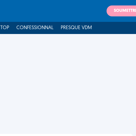
SOUMETTR
 TOP
CONFESSIONNAL
PRESQUE VDM