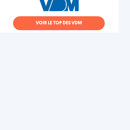
VOIR LE TOP DES VDM