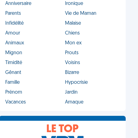
Anniversaire
Ironique
Parents
Vie de Maman
Infidélité
Malaise
Amour
Chiens
Animaux
Mon ex
Mignon
Prouts
Timidité
Voisins
Gênant
Bizarre
Famille
Hypocrisie
Prénom
Jardin
Vacances
Arnaque
LE TOP