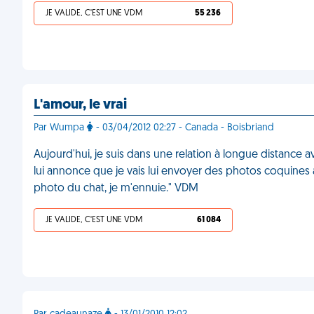
JE VALIDE, C'EST UNE VDM
55 236
L'amour, le vrai
Par Wumpa
- 03/04/2012 02:27 - Canada - Boisbriand
Aujourd'hui, je suis dans une relation à longue distance
lui annonce que je vais lui envoyer des photos coquines a
photo du chat, je m'ennuie." VDM
JE VALIDE, C'EST UNE VDM
61 084