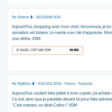
Par Eleanor
- 20/11/2008 15:54
Aujourd'hui, shopping avec mon chéri. Amoureuse, je lui c
sensation est bizarre. La mamie a eu l'air d'apprécier. Mo
une vitrine. VDM
JE VALIDE, C'EST UNE VDM
49 480
Par BigBisou
- 11/10/2012 20:52 - France - Toulouse
Aujourd'hui, voulant faire plaisir à mon copain, j'ai ache
Ce soir, alors que je paradais devant lui pour faire admire
"C'est marrant, on dirait Carlos !" VDM