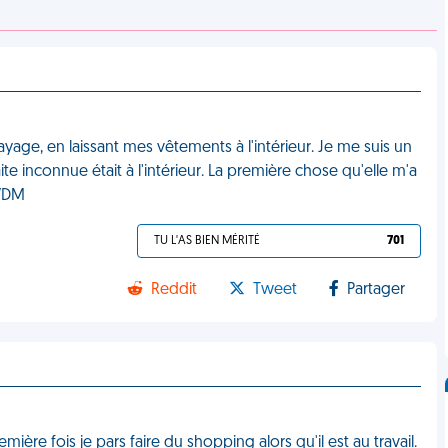
yage, en laissant mes vêtements à l'intérieur. Je me suis un
te inconnue était à l'intérieur. La première chose qu'elle m'a
 VDM
TU L'AS BIEN MÉRITÉ
701
Reddit
Tweet
Partager
ière fois je pars faire du shopping alors qu'il est au travail.