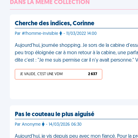
DANS LA MÊME COLLECTION
Cherche des indices, Corinne
Par #l'homme-invisible
- 11/03/2022 14:00
Aujourd'hui, journée shopping. Je sors de la cabine d'essa
peu trop éloignée car à mon retour à la cabine, une parfai
dite c'est : "Je me suis permise car il n'y avait personne."
JE VALIDE, C'EST UNE VDM
2 637
Pas le couteau le plus aiguisé
Par Anonyme
- 14/03/2026 06:30
Aujourd'hui, je vis depuis peu avec mon fiancé. Pour la prem