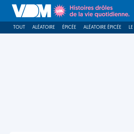
TOUT
ALÉATOIRE
ÉPICÉE
ALÉATOIRE ÉPICÉE
LE