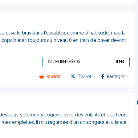
aresse le bras dans l'escalator, comme d'habitude, mais la
n copain était toujours au niveau 0 en train de baver devant
TU L'AS BIEN MÉRITÉ
6 140
Reddit
Tweet
Partager
té des sous-vêtements coquins, avec des volants et des fleurs.
r mes emplettes, il m'a regardée d'un air songeur et a lancé :