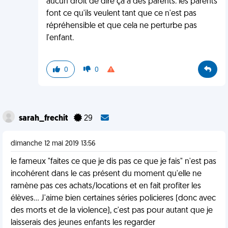
aucun droit de dire ça a des parents. les parents
font ce qu'ils veulent tant que ce n'est pas
répréhensible et que cela ne perturbe pas
l'enfant.
0
0
sarah_frechit
29
dimanche 12 mai 2019 13:56
le fameux "faites ce que je dis pas ce que je fais" n'est pas
incohérent dans le cas présent du moment qu'elle ne
ramène pas ces achats/locations et en fait profiter les
élèves... J'aime bien certaines séries policieres (donc avec
des morts et de la violence), c'est pas pour autant que je
laisserais des jeunes enfants les regarder