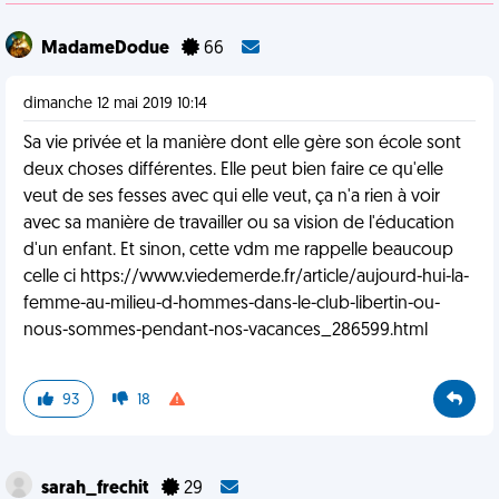
MadameDodue
66
dimanche 12 mai 2019 10:14
Sa vie privée et la manière dont elle gère son école sont
deux choses différentes. Elle peut bien faire ce qu'elle
veut de ses fesses avec qui elle veut, ça n'a rien à voir
avec sa manière de travailler ou sa vision de l'éducation
d'un enfant. Et sinon, cette vdm me rappelle beaucoup
celle ci https://www.viedemerde.fr/article/aujourd-hui-la-
femme-au-milieu-d-hommes-dans-le-club-libertin-ou-
nous-sommes-pendant-nos-vacances_286599.html
93
18
sarah_frechit
29