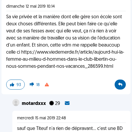
dimanche 12 mai 2019 10:14
Sa vie privée et la manière dont elle gère son école sont
deux choses différentes. Elle peut bien faire ce qu'elle
veut de ses fesses avec qui elle veut, ça n'a rien à voir
avec sa manière de travailler ou sa vision de l'éducation
d'un enfant. Et sinon, cette vdm me rappelle beaucoup
celle ci https://www.viedemerde.fr/article/aujourd-hui-la-
femme-au-milieu-d-hommes-dans-le-club-libertin-ou-
nous-sommes-pendant-nos-vacances_286599.html
93
18
motardxxx
29
mercredi 15 mai 2019 22:48
sauf que Titeuf n'a rien de dépravant... c'est une BD