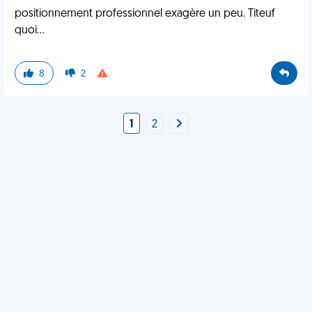
positionnement professionnel exagère un peu. Titeuf
quoi...
8
2
1
2