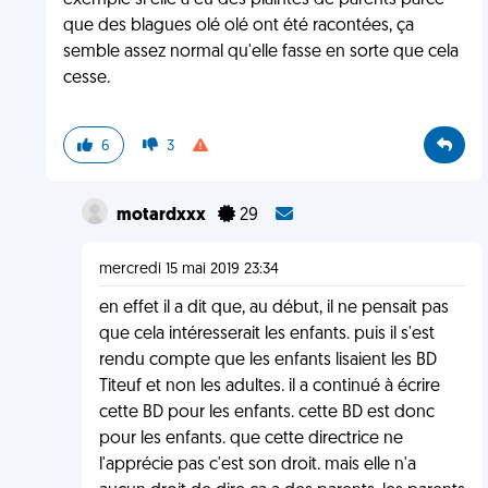
exemple si elle a eu des plaintes de parents parce
que des blagues olé olé ont été racontées, ça
semble assez normal qu'elle fasse en sorte que cela
cesse.
6
3
motardxxx
29
mercredi 15 mai 2019 23:34
en effet il a dit que, au début, il ne pensait pas
que cela intéresserait les enfants. puis il s'est
rendu compte que les enfants lisaient les BD
Titeuf et non les adultes. il a continué à écrire
cette BD pour les enfants. cette BD est donc
pour les enfants. que cette directrice ne
l'apprécie pas c'est son droit. mais elle n'a