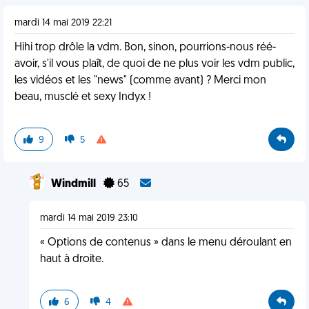
mardi 14 mai 2019 22:21
Hihi trop drôle la vdm. Bon, sinon, pourrions-nous réé-
avoir, s'il vous plaît, de quoi de ne plus voir les vdm public,
les vidéos et les "news" (comme avant) ? Merci mon
beau, musclé et sexy Indyx !
9
5
Windmill
65
mardi 14 mai 2019 23:10
« Options de contenus » dans le menu déroulant en
haut à droite.
6
4