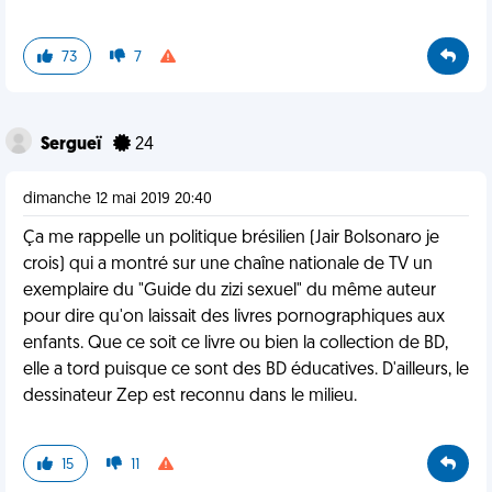
73
7
Sergueï
24
dimanche 12 mai 2019 20:40
Ça me rappelle un politique brésilien (Jair Bolsonaro je
crois) qui a montré sur une chaîne nationale de TV un
exemplaire du "Guide du zizi sexuel" du même auteur
pour dire qu'on laissait des livres pornographiques aux
enfants. Que ce soit ce livre ou bien la collection de BD,
elle a tord puisque ce sont des BD éducatives. D'ailleurs, le
dessinateur Zep est reconnu dans le milieu.
15
11