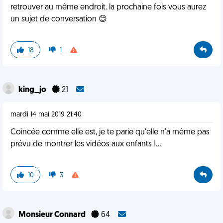
retrouver au même endroit. la prochaine fois vous aurez
un sujet de conversation 😊
18
1
king_jo
21
mardi 14 mai 2019 21:40
Coincée comme elle est, je te parie qu'elle n'a même pas
prévu de montrer les vidéos aux enfants !...
10
3
Monsieur Connard
64