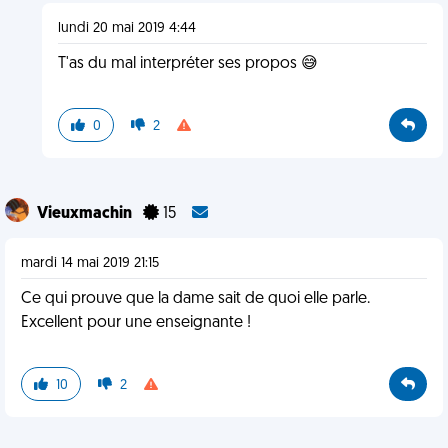
lundi 20 mai 2019 4:44
T'as du mal interpréter ses propos 😅
0
2
Vieuxmachin
15
mardi 14 mai 2019 21:15
Ce qui prouve que la dame sait de quoi elle parle.
Excellent pour une enseignante !
10
2