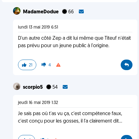
MadameDodue
66
lundi 13 mai 2019 6:51
D'un autre côté Zep a dit lui même que Titeuf n'était
pas prévu pour un jeune public à l'origine.
21
4
scorpio5
54
jeudi 16 mai 2019 1:32
Je sais pas où t'as vu ça, c'est compétence faux,
c'est conçu pour les gosses, il l'a clairement dit...