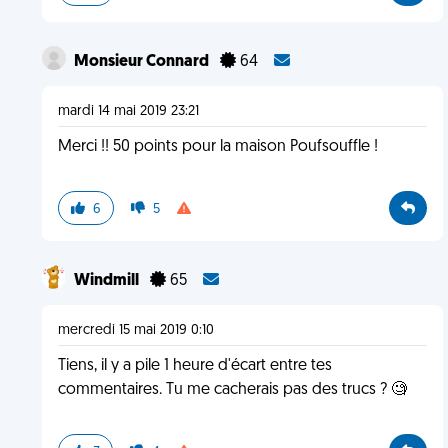
Monsieur Connard
64
mardi 14 mai 2019 23:21
Merci !! 50 points pour la maison Poufsouffle !
6
5
Windmill
65
mercredi 15 mai 2019 0:10
Tiens, il y a pile 1 heure d'écart entre tes
commentaires. Tu me cacherais pas des trucs ? 🧐