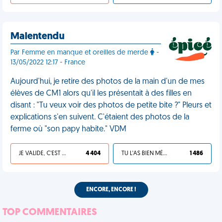
Malentendu
Par Femme en manque et oreilles de merde
-
13/05/2022 12:17 - France
Aujourd'hui, je retire des photos de la main d'un de mes
élèves de CM1 alors qu'il les présentait à des filles en
disant : "Tu veux voir des photos de petite bite ?" Pleurs et
explications s'en suivent. C'étaient des photos de la
ferme où "son papy habite." VDM
JE VALIDE, C'EST UNE VDM
4 404
TU L'AS BIEN MÉRITÉ
1 486
ENCORE, ENCORE !
TOP COMMENTAIRES