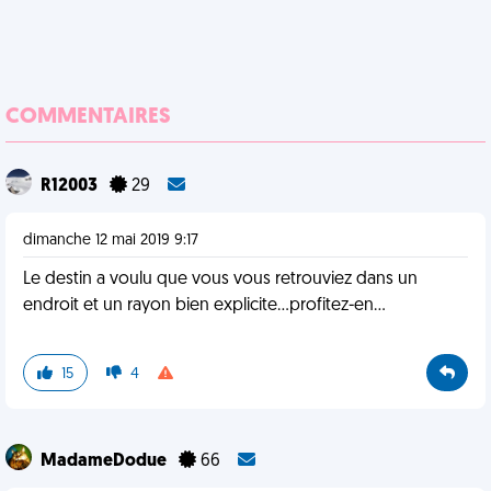
COMMENTAIRES
R12003
29
dimanche 12 mai 2019 9:17
Le destin a voulu que vous vous retrouviez dans un
endroit et un rayon bien explicite...profitez-en...
15
4
MadameDodue
66