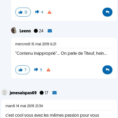
12
4
Leenn
24
mercredi 15 mai 2019 6:21
"Contenu inapproprié"... On parle de Titeuf, hein...
7
9
jenesaispas69
17
mardi 14 mai 2019 21:34
c'est cool vous avez les mêmes passion pour vous