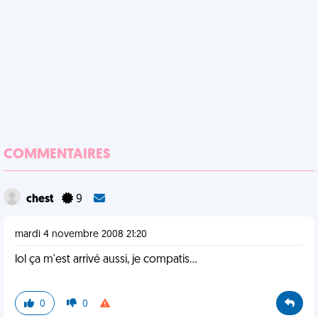
COMMENTAIRES
chest
9
mardi 4 novembre 2008 21:20
lol ça m'est arrivé aussi, je compatis...
0
0