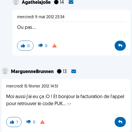
Agathelajolie
14
mercredi 9 mai 2012 23:34
Ou pas....
0
0
MarguenneBrunnen
13
mercredi 15 février 2012 14:51
Moi aussi j'ai eu ça :O ! Et bonjour la facturation de l'appel
pour retrouver le code PUK... -.-
1
0