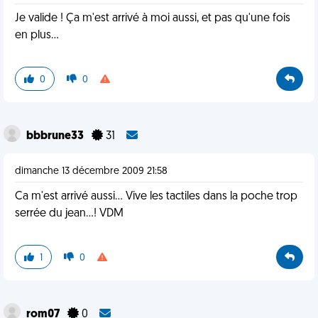
Je valide ! Ça m'est arrivé à moi aussi, et pas qu'une fois
en plus...
0
0
bbbrune33
31
dimanche 13 décembre 2009 21:58
Ca m'est arrivé aussi... Vive les tactiles dans la poche trop
serrée du jean...! VDM
1
0
rom07
0