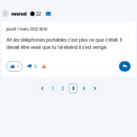
nesrud
22
jeudi 1 mars 2012 18:10
Ah les téléphones portables c'est plus ce que c'était. Il
devait être vexé que tu l'ai éteind il s'est vengé.
1
0
1
2
3
4