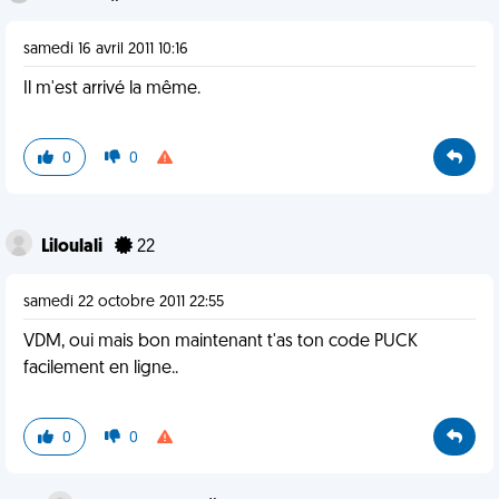
samedi 16 avril 2011 10:16
Il m'est arrivé la même.
0
0
Liloulali
22
samedi 22 octobre 2011 22:55
VDM, oui mais bon maintenant t'as ton code PUCK
facilement en ligne..
0
0