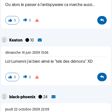
Ou alors le passer à l'antispyware ca marche aussi…
0
0
Keaton
10
dimanche 14 juin 2009 13:06
Lol Lumenni j'ai bien aimé le "tels des démons" XD
0
0
black-phoenix
24
jeudi 22 octobre 2009 22:09