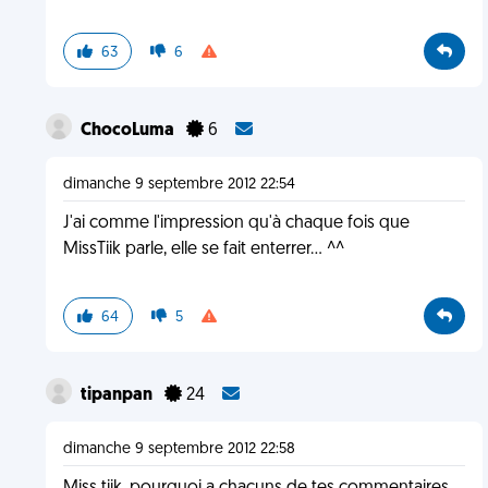
63
6
ChocoLuma
6
dimanche 9 septembre 2012 22:54
J'ai comme l'impression qu'à chaque fois que
MissTiik parle, elle se fait enterrer... ^^
64
5
tipanpan
24
dimanche 9 septembre 2012 22:58