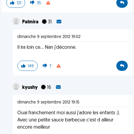
121
35
Palmira
31
dimanche 9 septembre 2012 19:02
Il ira loin ce... Nan j'déconne.
149
7
kyushy
16
dimanche 9 septembre 2012 19:15
Ouai franchement moi aussi j'adore les enfants :).
Avec une petite sauce barbecue c'est d ailleur
encore meilleur