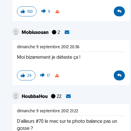
150
9
Mobiusouan
2
dimanche 9 septembre 2012 20:36
Moi bizarrement je déteste ça !
24
17
HoubbaHou
22
dimanche 9 septembre 2012 21:22
D'ailleurs #70 le mec sur te photo balance pas un
gosse ?