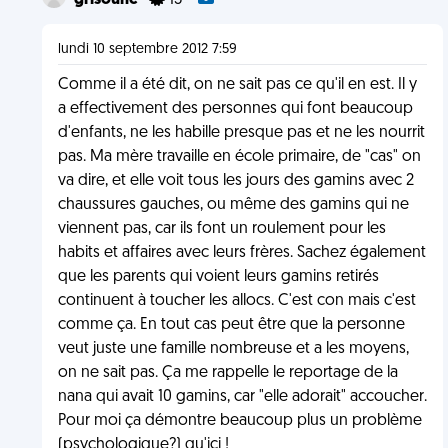
grisoune
13
lundi 10 septembre 2012 7:59
Comme il a été dit, on ne sait pas ce qu'il en est. Il y
a effectivement des personnes qui font beaucoup
d'enfants, ne les habille presque pas et ne les nourrit
pas. Ma mère travaille en école primaire, de "cas" on
va dire, et elle voit tous les jours des gamins avec 2
chaussures gauches, ou même des gamins qui ne
viennent pas, car ils font un roulement pour les
habits et affaires avec leurs frères. Sachez également
que les parents qui voient leurs gamins retirés
continuent à toucher les allocs. C'est con mais c'est
comme ça. En tout cas peut être que la personne
veut juste une famille nombreuse et a les moyens,
on ne sait pas. Ça me rappelle le reportage de la
nana qui avait 10 gamins, car "elle adorait" accoucher.
Pour moi ça démontre beaucoup plus un problème
(psychologique?) qu'ici !