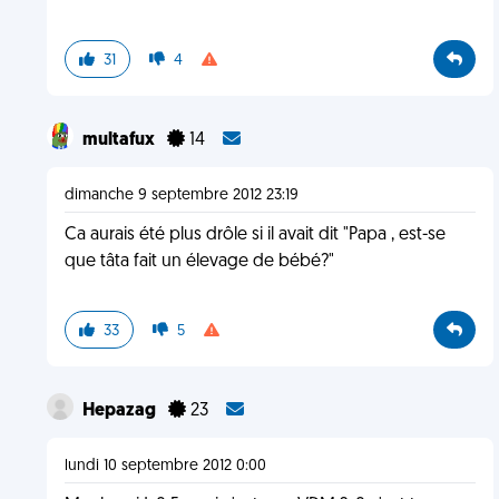
31
4
multafux
14
dimanche 9 septembre 2012 23:19
Ca aurais été plus drôle si il avait dit "Papa , est-se
que tâta fait un élevage de bébé?"
33
5
Hepazag
23
lundi 10 septembre 2012 0:00