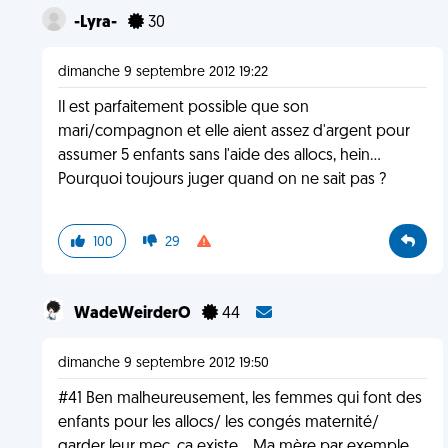
-Lyra-
30
dimanche 9 septembre 2012 19:22
Il est parfaitement possible que son
mari/compagnon et elle aient assez d'argent pour
assumer 5 enfants sans l'aide des allocs, hein...
Pourquoi toujours juger quand on ne sait pas ?
100
29
WadeWeirderO
44
dimanche 9 septembre 2012 19:50
#41 Ben malheureusement, les femmes qui font des
enfants pour les allocs/ les congés maternité/
garder leur mec, ça existe... Ma mère par exemple,