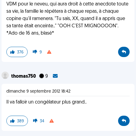
VDM pour le neveu, qui aura droit à cette anecdote toute
sa vie, la famille le répétera à chaque repas, à chaque
copine qu'il ramenera. "Tu sais, XX, quand il a appris que
sa tante était enceinte.." "OOH C'EST MIGNOOOON".
*Ado de 16 ans, blasé*
376
9
thomas750
9
dimanche 9 septembre 2012 18:42
Il va falloir un congélateur plus grand..
389
34