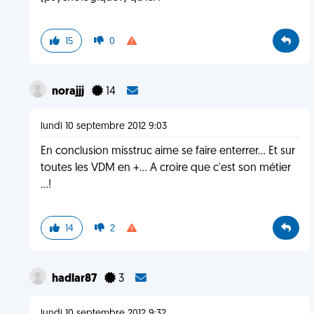
15
0
norajjj
14
lundi 10 septembre 2012 9:03
En conclusion misstruc aime se faire enterrer... Et sur
toutes les VDM en +... A croire que c'est son métier
...!
14
2
hadlar87
3
lundi 10 septembre 2012 9:32