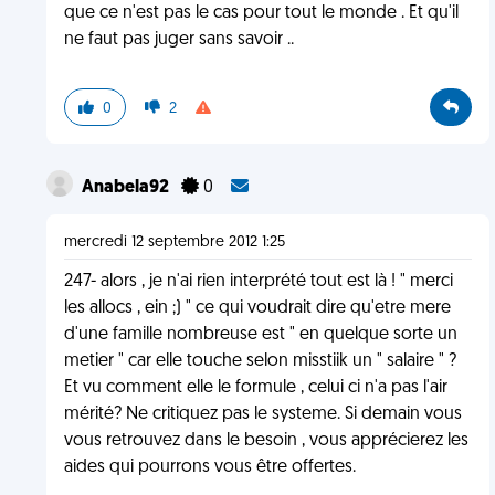
que ce n'est pas le cas pour tout le monde . Et qu'il
ne faut pas juger sans savoir ..
0
2
Anabela92
0
mercredi 12 septembre 2012 1:25
247- alors , je n'ai rien interprété tout est là ! " merci
les allocs , ein ;) " ce qui voudrait dire qu'etre mere
d'une famille nombreuse est " en quelque sorte un
metier " car elle touche selon misstiik un " salaire " ?
Et vu comment elle le formule , celui ci n'a pas l'air
mérité? Ne critiquez pas le systeme. Si demain vous
vous retrouvez dans le besoin , vous apprécierez les
aides qui pourrons vous être offertes.