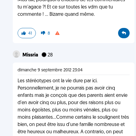
Miss tiik, pourquoi a chacuns de tes commentaires
tu m'agace ?! Et ce sur toutes les vdm que tu
commente ! ... Bizarre quand même.
41
8
Missria
28
dimanche 9 septembre 2012 23:04
Les stéréotypes ont la vie dure par ici.
Personnellement, je ne pourrais pas avoir cinq
enfants mais je conçois que des parents aient envie
d'en avoir cinq ou plus, pour des raisons plus ou
moins égoïstes, plus ou moins vénales, plus ou
moins plaisantes...Comme certains le soulignent très
bien, on peut être issu d'une famille nombreuse et
être heureux ou malheureux. A contrario, on peut