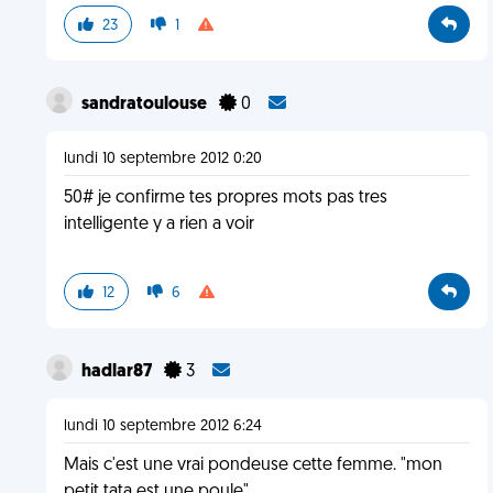
23
1
sandratoulouse
0
lundi 10 septembre 2012 0:20
50# je confirme tes propres mots pas tres
intelligente y a rien a voir
12
6
hadlar87
3
lundi 10 septembre 2012 6:24
Mais c'est une vrai pondeuse cette femme. "mon
petit tata est une poule"