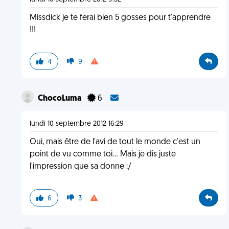
Missdick je te ferai bien 5 gosses pour t'apprendre
!!!
4
9
ChocoLuma
6
lundi 10 septembre 2012 16:29
Oui, mais être de l'avi de tout le monde c'est un
point de vu comme toi... Mais je dis juste
l'impression que sa donne :/
6
3