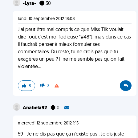
-Lyra-
30
lundi 10 septembre 2012 18:08
J'ai peut être mal compris ce que Miss Tiik voulait
dire (oui, c'est moi l'odieuse "#48"), mais dans ce cas
il faudrait penser à mieux formuler ses
commentaires. Du reste, tu ne crois pas que tu
exagères un peu ? Il ne me semble pas qu'on l'ait
violentée...
8
3
Anabela92
0
mercredi 12 septembre 2012 1:15
59 - Je ne dis pas que ça n'existe pas . Je dis juste