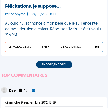
Félicitations, je suppose…
Par Anonyme
- 29/08/2021 18:01
Aujourd'hui, j’annonce à mon père que je suis enceinte
de mon deuxième enfant. Réponse : "Mais… c’était voulu
?" VDM
JE VALIDE, C'EST UNE VDM
3 437
TU L'AS BIEN MÉRITÉ
451
ENCORE, ENCORE !
TOP COMMENTAIRES
Dvv
46
dimanche 9 septembre 2012 18:39