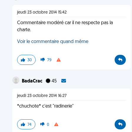
jeudi 23 octobre 2014 15:42
Commentaire modéré car il ne respecte pas la
charte.
Voir le commentaire quand même
30
79
BadaCrac
45
jeudi 23 octobre 2014 16:27
*chuchote* c'est "radinerie"
74
0