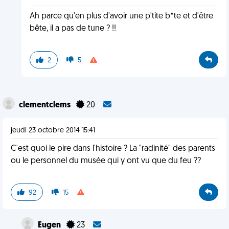
Ah parce qu'en plus d'avoir une p'tite b*te et d'être
bête, il a pas de tune ? !!
2
5
clementclems
20
jeudi 23 octobre 2014 15:41
C'est quoi le pire dans l'histoire ? La "radinité" des parents
ou le personnel du musée qui y ont vu que du feu ??
92
15
Eugen
23