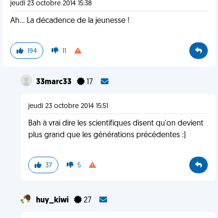
jeudi 23 octobre 2014 15:38
Ah... La décadence de la jeunesse !
194
11
33marc33
17
jeudi 23 octobre 2014 15:51
Bah à vrai dire les scientifiques disent qu'on devient
plus grand que les générations précédentes :)
37
5
huy_kiwi
27