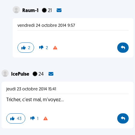
Raum-1
21
vendredi 24 octobre 2014 9:57
2
2
IcePulse
24
jeudi 23 octobre 2014 15:41
Tricher, c'est mal, m'voyez...
43
1