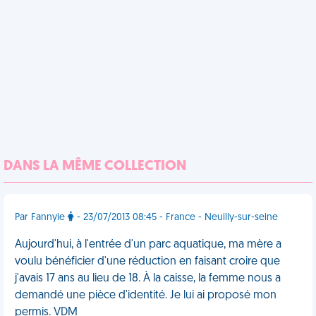
DANS LA MÊME COLLECTION
Par Fannyie
- 23/07/2013 08:45 - France - Neuilly-sur-seine
Aujourd'hui, à l'entrée d'un parc aquatique, ma mère a
voulu bénéficier d'une réduction en faisant croire que
j'avais 17 ans au lieu de 18. À la caisse, la femme nous a
demandé une pièce d'identité. Je lui ai proposé mon
permis. VDM