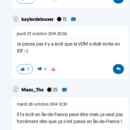
kaylerdelooser
15
jeudi 23 octobre 2014 20:06
Je pense pas il y a écrit que la VDM a était écrite en
IDF :-)
3
9
Maas_Tho
25
mardi 28 octobre 2014 12:30
Il l'a écrit en Île-de-France peut-être mais ça veut pas
forcément dire que ça s'est passé en Île-de-France !