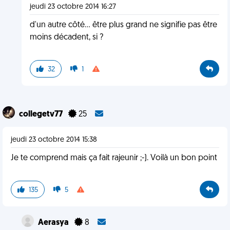
jeudi 23 octobre 2014 16:27
d'un autre côté... être plus grand ne signifie pas être
moins décadent, si ?
32
1
collegetv77
25
jeudi 23 octobre 2014 15:38
Je te comprend mais ça fait rajeunir ;-). Voilà un bon point
135
5
Aerasya
8