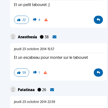
Et un petit tabouret ;)
22
4
Anesthesia
38
jeudi 23 octobre 2014 15:57
Et un escabeau pour monter sur le tabouret
59
1
Patatinaa
26
jeudi 23 octobre 2014 22:59