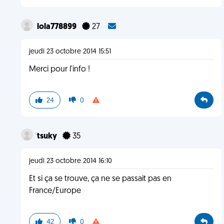
lola778899
27
jeudi 23 octobre 2014 15:51
Merci pour l'info !
24
0
tsuky
35
jeudi 23 octobre 2014 16:10
Et si ça se trouve, ça ne se passait pas en
France/Europe
42
0