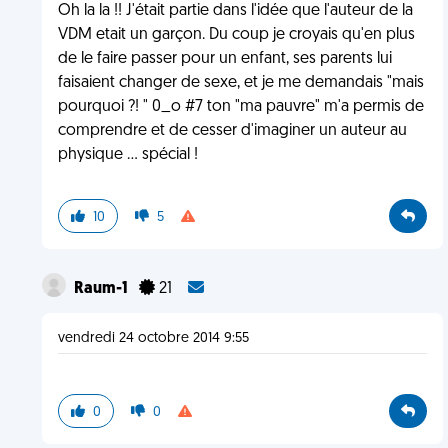
Oh la la !! J'était partie dans l'idée que l'auteur de la
VDM etait un garçon. Du coup je croyais qu'en plus
de le faire passer pour un enfant, ses parents lui
faisaient changer de sexe, et je me demandais "mais
pourquoi ?! " 0_o #7 ton "ma pauvre" m'a permis de
comprendre et de cesser d'imaginer un auteur au
physique ... spécial !
10
5
Raum-1
21
vendredi 24 octobre 2014 9:55
0
0