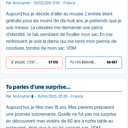
Par Anonyme - 31/03/2011 17:10 - France
Aujourd'hui, je décide d'aller au musée. L'entrée étant
gratuite pour les moins de dix-huit ans, je prétends que je
suis mineur. La caissière me demande une pièce
d'identité. Je fais semblant de fouiller mon sac. En me
redressant, je vois la dame qui me tend mon permis de
conduire, tombé de mon sac. VDM
JE VALIDE, C'EST UNE VDM
57 313
TU L'AS BIEN MÉRITÉ
56 067
Tu parles d'une surprise…
Par Anonyme
- 15/04/2025 20:20 - France
Aujourd'hui, je fête mes 18 ans. Mes parents préparent
une journée surprenante. Quelle ne fut pas ma surprise
en découvrant mes voisins de 60 ans à notre table au