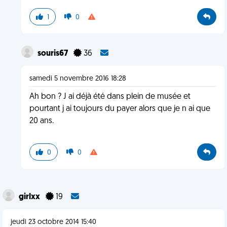
1
0
souris67
36
samedi 5 novembre 2016 18:28
Ah bon ? J ai déjà été dans plein de musée et
pourtant j ai toujours du payer alors que je n ai que
20 ans.
0
0
girlxx
19
jeudi 23 octobre 2014 15:40