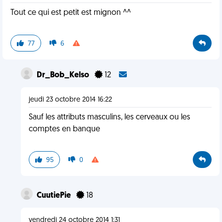
Tout ce qui est petit est mignon ^^
77
6
Dr_Bob_Kelso
12
jeudi 23 octobre 2014 16:22
Sauf les attributs masculins, les cerveaux ou les
comptes en banque
95
0
CuutiePie
18
vendredi 24 octobre 2014 1:31