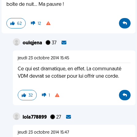
boîte de nuit... Ma pauvre !
62
12
oulqjena
37
jeudi 23 octobre 2014 15:45
Ce qui est dramatique, en effet. La communauté
VDM devrait se cotiser pour lui offrir une corde.
32
1
lola778899
27
jeudi 23 octobre 2014 15:47