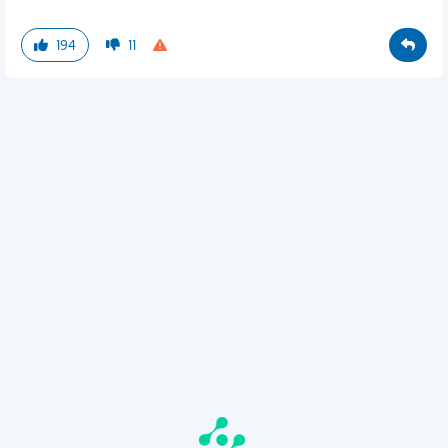
194
11