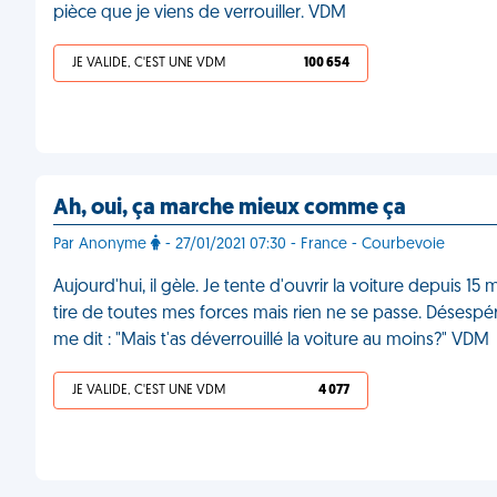
pièce que je viens de verrouiller. VDM
JE VALIDE, C'EST UNE VDM
100 654
Ah, oui, ça marche mieux comme ça
Par Anonyme
- 27/01/2021 07:30 - France - Courbevoie
Aujourd'hui, il gèle. Je tente d'ouvrir la voiture depuis 1
tire de toutes mes forces mais rien ne se passe. Désespéré
me dit : "Mais t'as déverrouillé la voiture au moins?" VDM
JE VALIDE, C'EST UNE VDM
4 077