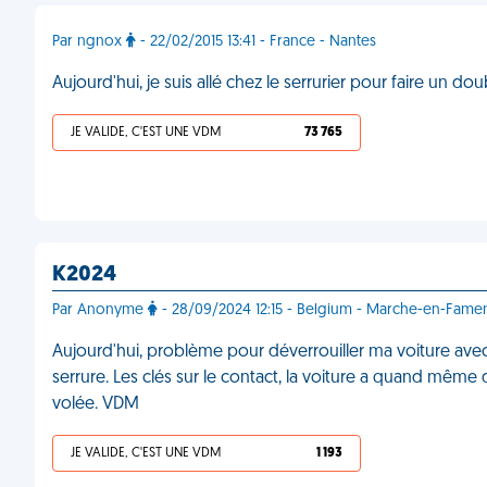
Par ngnox
- 22/02/2015 13:41 - France - Nantes
Aujourd'hui, je suis allé chez le serrurier pour faire un do
JE VALIDE, C'EST UNE VDM
73 765
K2024
Par Anonyme
- 28/09/2024 12:15 - Belgium - Marche-en-Fame
Aujourd'hui, problème pour déverrouiller ma voiture avec
serrure. Les clés sur le contact, la voiture a quand même 
volée. VDM
JE VALIDE, C'EST UNE VDM
1 193