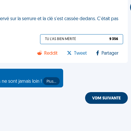
rvé sur la serrure et la clé s'est cassée dedans. C'était pas
TU L'AS BIEN MÉRITÉ
9 356
Reddit
Tweet
Partager
s ne sont jamais loin !
Plus…
VDM SUIVANTE