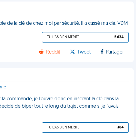
uble de la clé de chez moi par sécurité. Il a cassé ma clé. VDM
TU L'AS BIEN MÉRITÉ
5 634
Reddit
Tweet
Partager
nne
 la commande, je l'ouvre donc en insérant la clé dans la
décidé de biper tout le long du trajet comme si je l'avais
TU L'AS BIEN MÉRITÉ
384