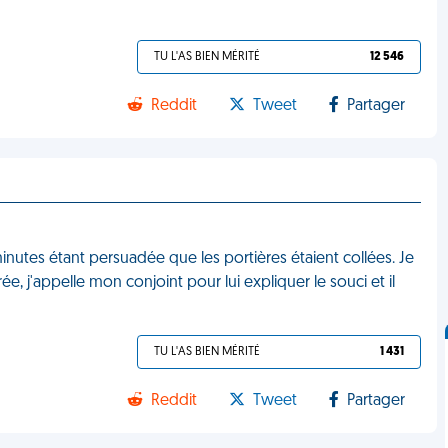
TU L'AS BIEN MÉRITÉ
12 546
Reddit
Tweet
Partager
5 minutes étant persuadée que les portières étaient collées. Je
e, j'appelle mon conjoint pour lui expliquer le souci et il
TU L'AS BIEN MÉRITÉ
1 431
Reddit
Tweet
Partager