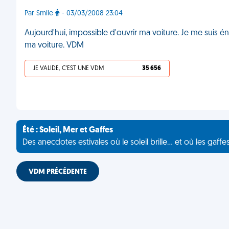
Par Smile
- 03/03/2008 23:04
Aujourd'hui, impossible d'ouvrir ma voiture. Je me suis éne
ma voiture. VDM
JE VALIDE, C'EST UNE VDM
35 656
Été : Soleil, Mer et Gaffes
Des anecdotes estivales où le soleil brille... et où les gaffe
VDM PRÉCÉDENTE