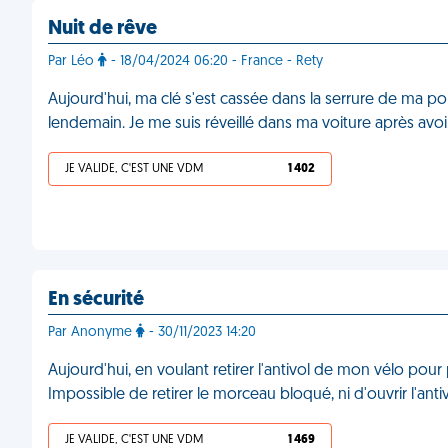
Nuit de rêve
Par Léo
- 18/04/2024 06:20 - France - Rety
Aujourd'hui, ma clé s'est cassée dans la serrure de ma por
lendemain. Je me suis réveillé dans ma voiture après a
JE VALIDE, C'EST UNE VDM
1 402
En sécurité
Par Anonyme
- 30/11/2023 14:20
Aujourd'hui, en voulant retirer l'antivol de mon vélo pour po
Impossible de retirer le morceau bloqué, ni d'ouvrir l'ant
JE VALIDE, C'EST UNE VDM
1 469