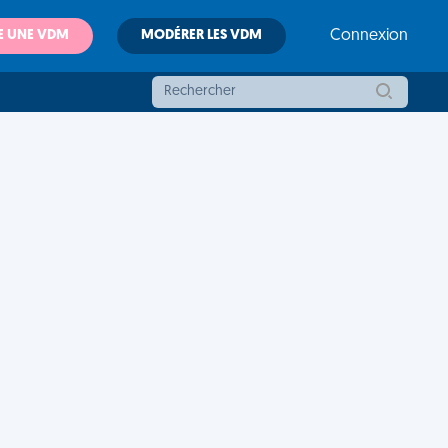
E UNE VDM
MODÉRER LES VDM
Connexion