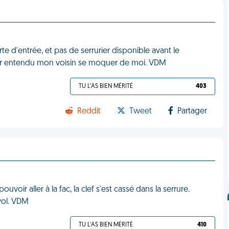
te d'entrée, et pas de serrurier disponible avant le
voir entendu mon voisin se moquer de moi. VDM
TU L'AS BIEN MÉRITÉ
403
Reddit
Tweet
Partager
uvoir aller à la fac, la clef s'est cassé dans la serrure.
ivol. VDM
TU L'AS BIEN MÉRITÉ
410