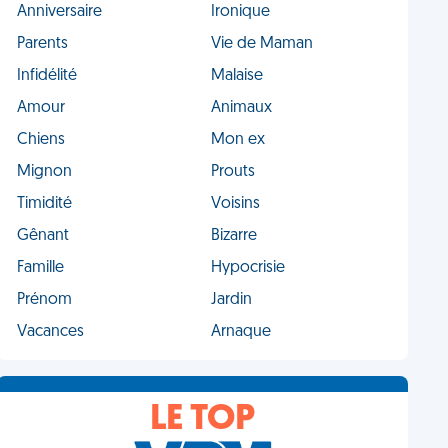
Anniversaire
Ironique
Parents
Vie de Maman
Infidélité
Malaise
Amour
Animaux
Chiens
Mon ex
Mignon
Prouts
Timidité
Voisins
Gênant
Bizarre
Famille
Hypocrisie
Prénom
Jardin
Vacances
Arnaque
LE TOP