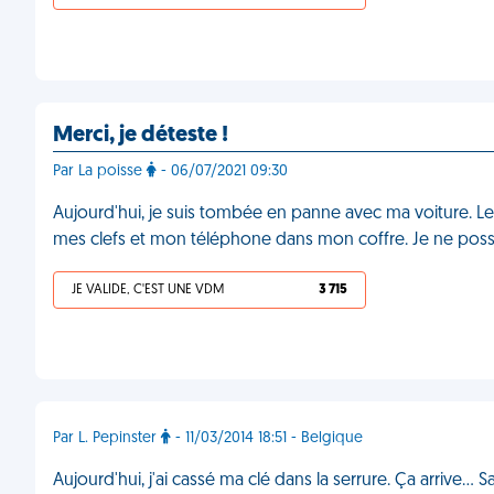
Merci, je déteste !
Par La poisse
- 06/07/2021 09:30
Aujourd'hui, je suis tombée en panne avec ma voiture. 
mes clefs et mon téléphone dans mon coffre. Je ne po
JE VALIDE, C'EST UNE VDM
3 715
Par L. Pepinster
- 11/03/2014 18:51 - Belgique
Aujourd'hui, j'ai cassé ma clé dans la serrure. Ça arrive... 