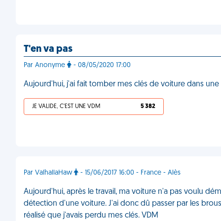
T'en va pas
Par Anonyme
- 08/05/2020 17:00
Aujourd'hui, j'ai fait tomber mes clés de voiture dans u
JE VALIDE, C'EST UNE VDM
5 382
Par ValhallaHaw
- 15/06/2017 16:00 - France - Alès
Aujourd'hui, après le travail, ma voiture n'a pas voulu déma
détection d'une voiture. J'ai donc dû passer par les broussa
réalisé que j'avais perdu mes clés. VDM