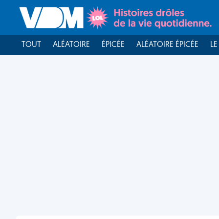
TOUT
ALÉATOIRE
ÉPICÉE
ALÉATOIRE ÉPICÉE
LE