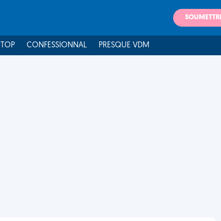
SOUMETTR
 TOP
CONFESSIONNAL
PRESQUE VDM