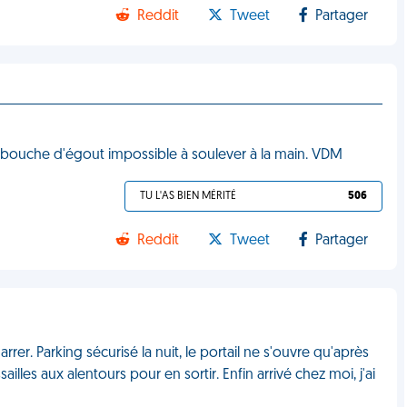
Reddit
Tweet
Partager
ne bouche d'égout impossible à soulever à la main. VDM
TU L'AS BIEN MÉRITÉ
506
Reddit
Tweet
Partager
rrer. Parking sécurisé la nuit, le portail ne s'ouvre qu'après
illes aux alentours pour en sortir. Enfin arrivé chez moi, j'ai