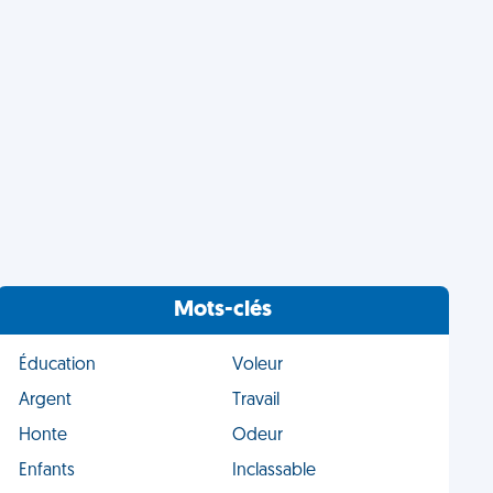
Mots-clés
Éducation
Voleur
Argent
Travail
Honte
Odeur
Enfants
Inclassable