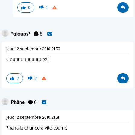
0
1
*gloups*
6
jeudi 2 septembre 2010 21:30
Couuuuuuuuuuurs!!!
2
2
Ph0ne
0
jeudi 2 septembre 2010 21:31
*haha la chance a vite tourné