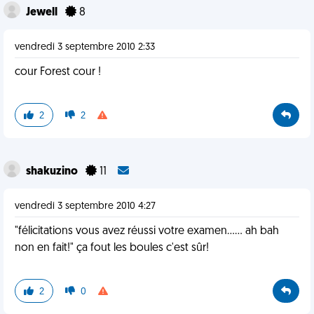
Jewell
8
vendredi 3 septembre 2010 2:33
cour Forest cour !
2
2
shakuzino
11
vendredi 3 septembre 2010 4:27
"félicitations vous avez réussi votre examen...... ah bah
non en fait!" ça fout les boules c'est sûr!
2
0