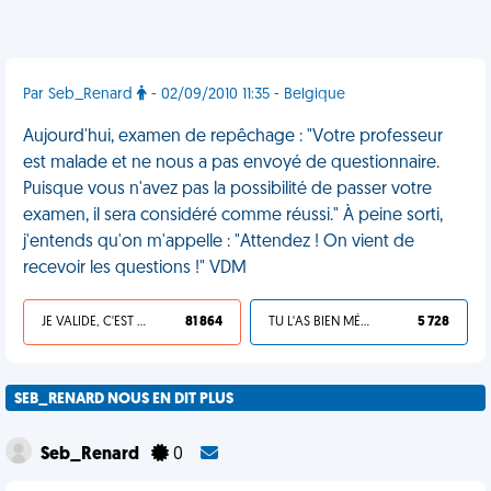
Par Seb_Renard
- 02/09/2010 11:35 - Belgique
Aujourd'hui, examen de repêchage : "Votre professeur
est malade et ne nous a pas envoyé de questionnaire.
Puisque vous n'avez pas la possibilité de passer votre
examen, il sera considéré comme réussi." À peine sorti,
j'entends qu'on m'appelle : "Attendez ! On vient de
recevoir les questions !" VDM
JE VALIDE, C'EST UNE VDM
81 864
TU L'AS BIEN MÉRITÉ
5 728
SEB_RENARD NOUS EN DIT PLUS
Seb_Renard
0