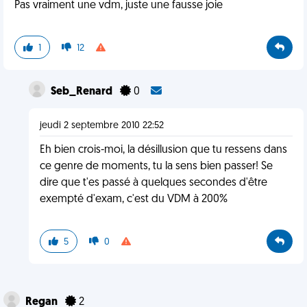
Pas vraiment une vdm, juste une fausse joie
1
12
Seb_Renard
0
jeudi 2 septembre 2010 22:52
Eh bien crois-moi, la désillusion que tu ressens dans
ce genre de moments, tu la sens bien passer! Se
dire que t'es passé à quelques secondes d'être
exempté d'exam, c'est du VDM à 200%
5
0
Regan
2