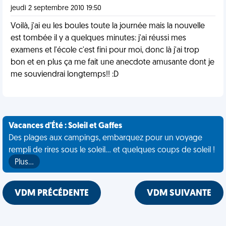
jeudi 2 septembre 2010 19:50
Voilà, j'ai eu les boules toute la journée mais la nouvelle
est tombée il y a quelques minutes: j'ai réussi mes
examens et l'école c'est fini pour moi, donc là j'ai trop
bon et en plus ça me fait une anecdote amusante dont je
me souviendrai longtemps!! :D
Vacances d'Été : Soleil et Gaffes
Des plages aux campings, embarquez pour un voyage
rempli de rires sous le soleil... et quelques coups de soleil !
Plus…
VDM PRÉCÉDENTE
VDM SUIVANTE