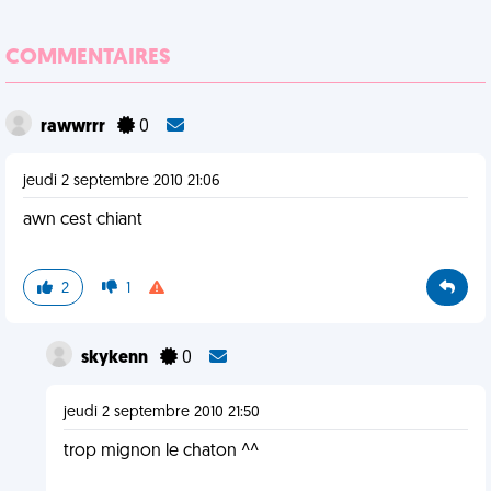
COMMENTAIRES
rawwrrr
0
jeudi 2 septembre 2010 21:06
awn cest chiant
2
1
skykenn
0
jeudi 2 septembre 2010 21:50
trop mignon le chaton ^^