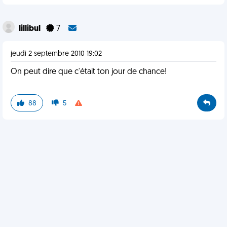
lillibul
7
jeudi 2 septembre 2010 19:02
On peut dire que c'était ton jour de chance!
88
5