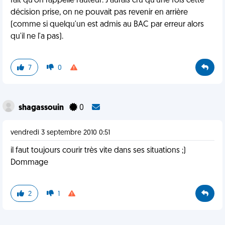
fait qu'on rappelle l'auteur. J'aurais cru qu'une fois cette
décision prise, on ne pouvait pas revenir en arrière
(comme si quelqu'un est admis au BAC par erreur alors
qu'il ne l'a pas).
7
0
shagassouin
0
vendredi 3 septembre 2010 0:51
il faut toujours courir très vite dans ses situations ;)
Dommage
2
1