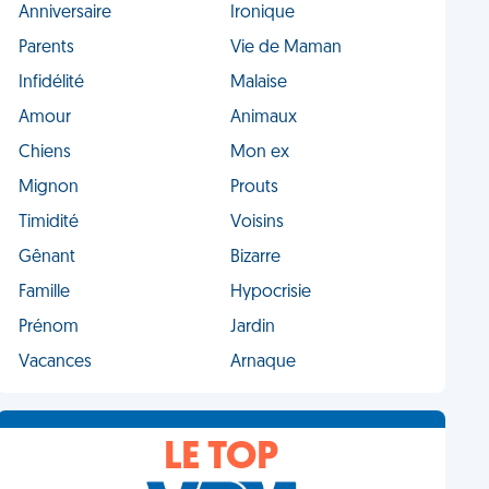
Anniversaire
Ironique
Parents
Vie de Maman
Infidélité
Malaise
Amour
Animaux
Chiens
Mon ex
Mignon
Prouts
Timidité
Voisins
Gênant
Bizarre
Famille
Hypocrisie
Prénom
Jardin
Vacances
Arnaque
LE TOP