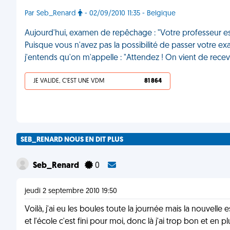
Par Seb_Renard
- 02/09/2010 11:35 - Belgique
Aujourd'hui, examen de repêchage : "Votre professeur e
Puisque vous n'avez pas la possibilité de passer votre ex
j'entends qu'on m'appelle : "Attendez ! On vient de recev
JE VALIDE, C'EST UNE VDM
81 864
SEB_RENARD NOUS EN DIT PLUS
Seb_Renard
0
jeudi 2 septembre 2010 19:50
Voilà, j'ai eu les boules toute la journée mais la nouvelle
et l'école c'est fini pour moi, donc là j'ai trop bon et e