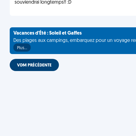
souviendrai longtemps!! :D
Vacances d'Été : Soleil et Gaffes
Des plages aux campings, embarquez pour un voyage rempli 
Plus…
VDM PRÉCÉDENTE