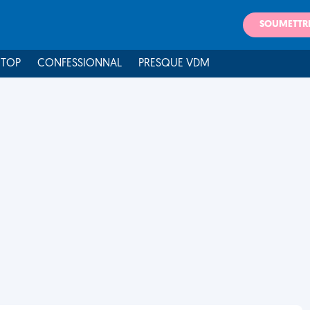
SOUMETTR
 TOP
CONFESSIONNAL
PRESQUE VDM