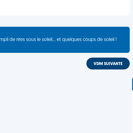
de rires sous le soleil... et quelques coups de soleil !
VDM SUIVANTE