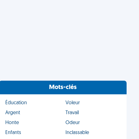
Mots-clés
Éducation
Voleur
Argent
Travail
Honte
Odeur
Enfants
Inclassable