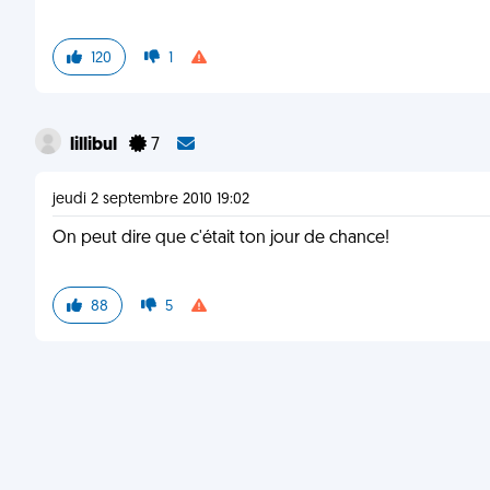
120
1
lillibul
7
jeudi 2 septembre 2010 19:02
On peut dire que c'était ton jour de chance!
88
5