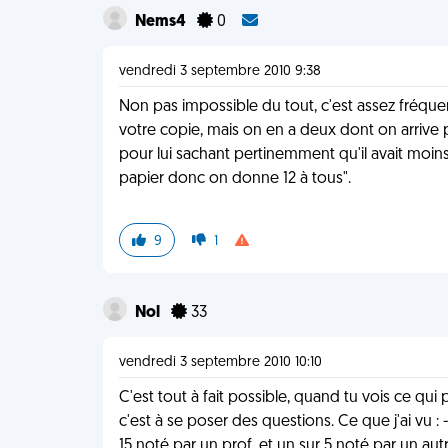
Nems4
0
vendredi 3 septembre 2010 9:38
Non pas impossible du tout, c'est assez fréqu
votre copie, mais on en a deux dont on arrive p
pour lui sachant pertinemment qu'il avait moin
papier donc on donne 12 à tous".
9
1
Nol
33
vendredi 3 septembre 2010 10:10
C'est tout à fait possible, quand tu vois ce qui
c'est à se poser des questions. Ce que j'ai vu :
15 noté par un prof, et un sur 5 noté par un aut