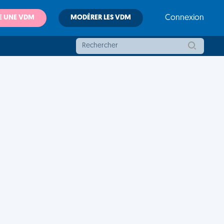
E UNE VDM
MODÉRER LES VDM
Connexion