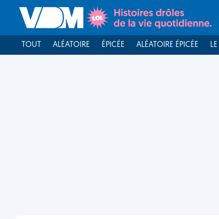
TOUT
ALÉATOIRE
ÉPICÉE
ALÉATOIRE ÉPICÉE
LE