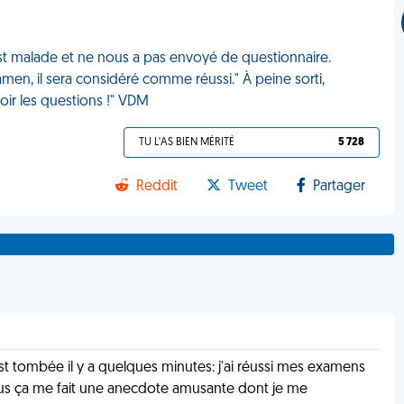
st malade et ne nous a pas envoyé de questionnaire.
amen, il sera considéré comme réussi." À peine sorti,
oir les questions !" VDM
TU L'AS BIEN MÉRITÉ
5 728
Reddit
Tweet
Partager
 est tombée il y a quelques minutes: j'ai réussi mes examens
n plus ça me fait une anecdote amusante dont je me