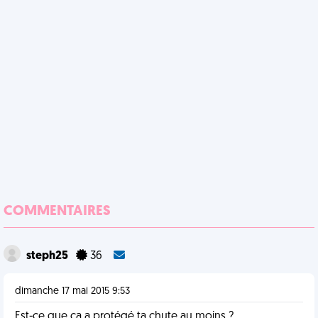
COMMENTAIRES
steph25
36
dimanche 17 mai 2015 9:53
Est-ce que ça a protégé ta chute au moins ?