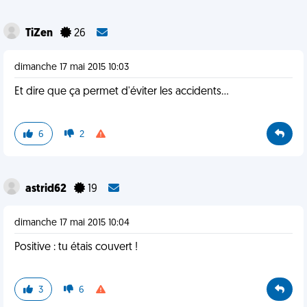
TiZen
26
dimanche 17 mai 2015 10:03
Et dire que ça permet d'éviter les accidents...
6
2
astrid62
19
dimanche 17 mai 2015 10:04
Positive : tu étais couvert !
3
6