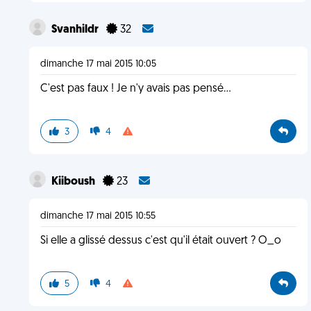
Svanhildr
32
dimanche 17 mai 2015 10:05
C'est pas faux ! Je n'y avais pas pensé...
3
4
Kiiboush
23
dimanche 17 mai 2015 10:55
Si elle a glissé dessus c'est qu'il était ouvert ? O_o
5
4