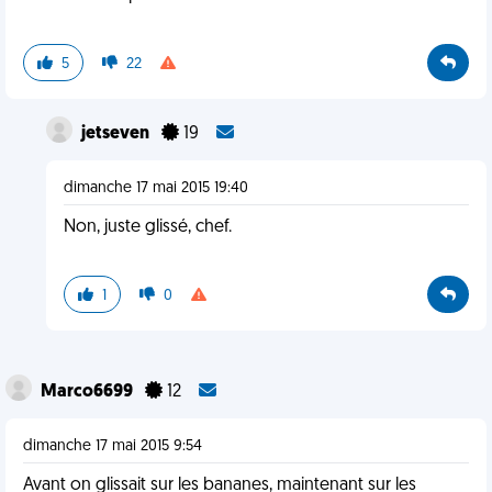
5
22
jetseven
19
dimanche 17 mai 2015 19:40
Non, juste glissé, chef.
1
0
Marco6699
12
dimanche 17 mai 2015 9:54
Avant on glissait sur les bananes, maintenant sur les