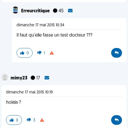
Erreurcritique
45
dimanche 17 mai 2015 10:34
Il faut qu'elle fasse un test docteur ???
0
1
mimy23
17
dimanche 17 mai 2015 10:19
holala ?
0
3