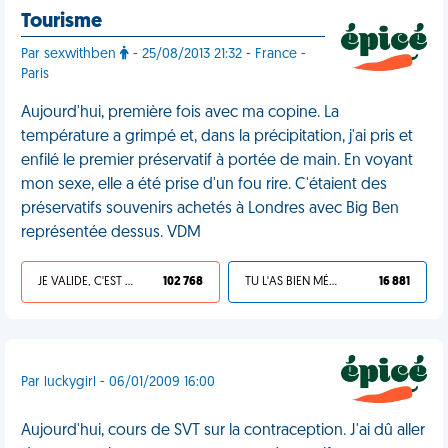
Tourisme
Par sexwithben
- 25/08/2013 21:32 - France -
Paris
Aujourd'hui, première fois avec ma copine. La
température a grimpé et, dans la précipitation, j'ai pris et
enfilé le premier préservatif à portée de main. En voyant
mon sexe, elle a été prise d'un fou rire. C'étaient des
préservatifs souvenirs achetés à Londres avec Big Ben
représentée dessus. VDM
JE VALIDE, C'EST UNE VDM
102 768
TU L'AS BIEN MÉRITÉ
16 881
Par luckygirl - 06/01/2009 16:00
Aujourd'hui, cours de SVT sur la contraception. J'ai dû aller