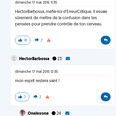
dimanche 17 mai 2015 11:35
HectorBarbossa, méfie-toi d'ErreurCritique. Il essaie
sûrement de mettre de la confusion dans tes
pensées pour prendre contrôle de ton cerveau.
10
2
HectorBarbossa
23
dimanche 17 mai 2015 12:35
mon esprit restera saint !
7
2
Onelexone
24