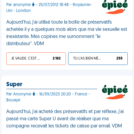
Par anonyme
- 25/07/2012 18:48 - Royaume-
Uni - London
Aujourd'hui, j'ai utilisé toute la boîte de préservatifs
achetée il y a quelques mois alors que ma vie sexuelle est
inexistante. Mes copines me surnomment "le
distributeur". VDM
JE VALIDE, C'EST UNE VDM
2 102
TU L'AS BIEN MÉRITÉ
255
Super
Par Anonyme
- 16/09/2023 20:20 - France -
Bouaye
Aujourd'hui, j'ai acheté des préservatifs et par réflexe, j'ai
passé ma carte Super U avant de réaliser que ma
compagne recevait les tickets de caisse par email. VDM