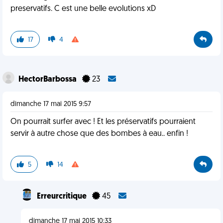
preservatifs. C est une belle evolutions xD
17
4
HectorBarbossa
23
dimanche 17 mai 2015 9:57
On pourrait surfer avec ! Et les préservatifs pourraient
servir à autre chose que des bombes à eau.. enfin !
5
14
Erreurcritique
45
dimanche 17 mai 2015 10:33