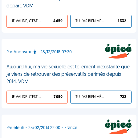
départ. VDM
JE VALIDE, C'EST UNE VDM
4 659
TU L'AS BIEN MÉRITÉ
1 332
Par Anonyme
- 28/12/2018 07:30
Aujourd'hui, ma vie sexuelle est tellement inexistante que
je viens de retrouver des préservatifs périmés depuis
2014. VDM
JE VALIDE, C'EST UNE VDM
7 050
TU L'AS BIEN MÉRITÉ
722
Par eleuh - 25/02/2013 22:00 - France