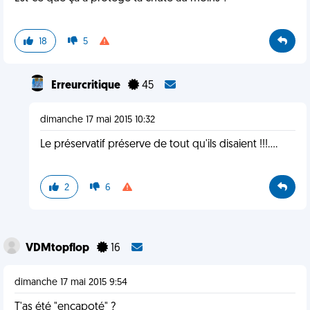
18
5
Erreurcritique
45
dimanche 17 mai 2015 10:32
Le préservatif préserve de tout qu'ils disaient !!!....
2
6
VDMtopflop
16
dimanche 17 mai 2015 9:54
T'as été "encapoté" ?