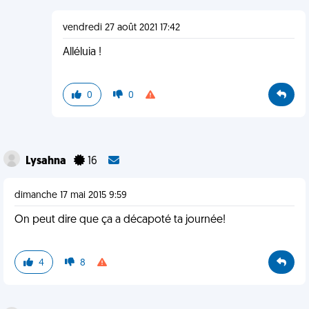
vendredi 27 août 2021 17:42
Alléluia !
0
0
Lysahna
16
dimanche 17 mai 2015 9:59
On peut dire que ça a décapoté ta journée!
4
8