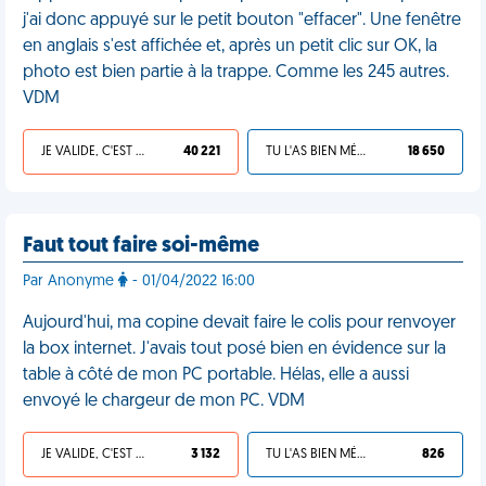
j'ai donc appuyé sur le petit bouton "effacer". Une fenêtre
en anglais s'est affichée et, après un petit clic sur OK, la
photo est bien partie à la trappe. Comme les 245 autres.
VDM
JE VALIDE, C'EST UNE VDM
40 221
TU L'AS BIEN MÉRITÉ
18 650
Faut tout faire soi-même
Par Anonyme
- 01/04/2022 16:00
Aujourd'hui, ma copine devait faire le colis pour renvoyer
la box internet. J'avais tout posé bien en évidence sur la
table à côté de mon PC portable. Hélas, elle a aussi
envoyé le chargeur de mon PC. VDM
JE VALIDE, C'EST UNE VDM
3 132
TU L'AS BIEN MÉRITÉ
826