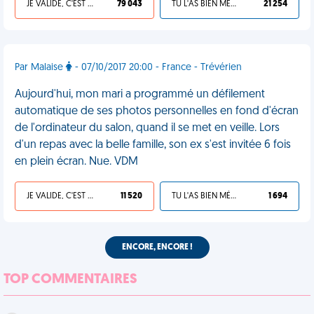
JE VALIDE, C'EST UNE VDM
79 043
TU L'AS BIEN MÉRITÉ
21 254
Par Malaise
- 07/10/2017 20:00 - France - Trévérien
Aujourd'hui, mon mari a programmé un défilement
automatique de ses photos personnelles en fond d'écran
de l'ordinateur du salon, quand il se met en veille. Lors
d'un repas avec la belle famille, son ex s'est invitée 6 fois
en plein écran. Nue. VDM
JE VALIDE, C'EST UNE VDM
11 520
TU L'AS BIEN MÉRITÉ
1 694
ENCORE, ENCORE !
TOP COMMENTAIRES