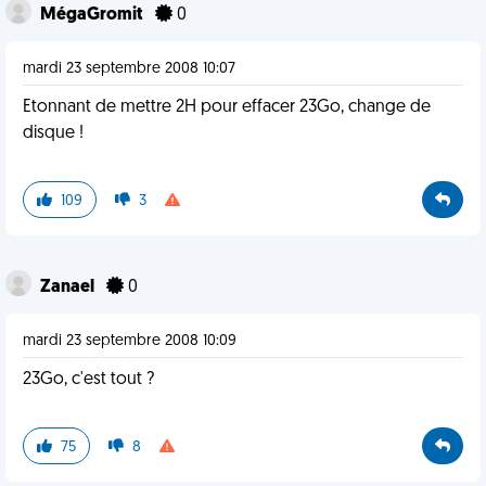
MégaGromit
0
mardi 23 septembre 2008 10:07
Etonnant de mettre 2H pour effacer 23Go, change de
disque !
109
3
Zanael
0
mardi 23 septembre 2008 10:09
23Go, c'est tout ?
75
8