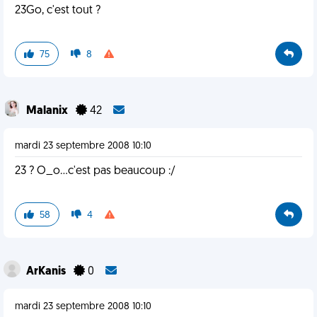
23Go, c'est tout ?
75
8
Malanix
42
mardi 23 septembre 2008 10:10
23 ? O_o...c'est pas beaucoup :/
58
4
ArKanis
0
mardi 23 septembre 2008 10:10