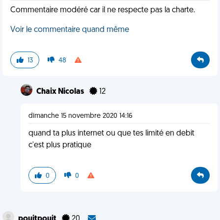
Commentaire modéré car il ne respecte pas la charte.
Voir le commentaire quand même
13
48
Chaix Nicolas
12
dimanche 15 novembre 2020 14:16
quand ta plus internet ou que tes limité en debit
c'est plus pratique
0
0
pouitpouit
20