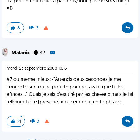
Il a peut-être un quota par mois,donc pas de streaming!
XD
8
3
Malanix
42
mardi 23 septembre 2008 10:16
#7 ou meme mieux: -"Attends deux secondes je me
connecte sur ton pc pour te pomper avant que tu les
effaces..." Ouais je sais c'est tiré par les cheveux mais je l'ai
tellement dite (presque) innocemment cette phrase...
21
3