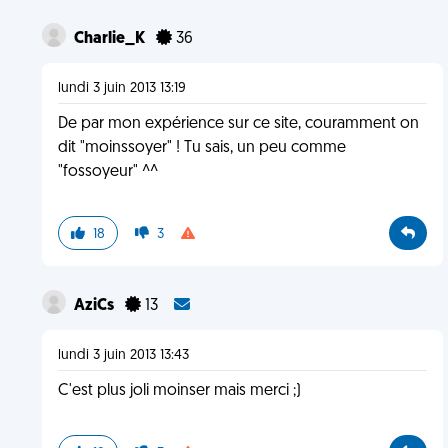
Charlie_K
36
lundi 3 juin 2013 13:19
De par mon expérience sur ce site, couramment on
dit "moinssoyer" ! Tu sais, un peu comme
"fossoyeur" ^^
18
3
AziCs
13
lundi 3 juin 2013 13:43
C'est plus joli moinser mais merci ;)