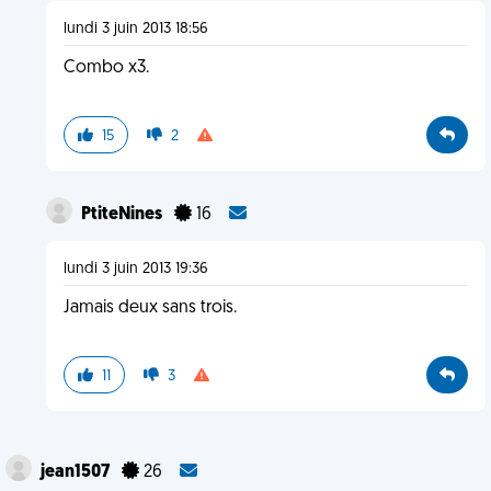
lundi 3 juin 2013 18:56
Combo x3.
15
2
PtiteNines
16
lundi 3 juin 2013 19:36
Jamais deux sans trois.
11
3
jean1507
26