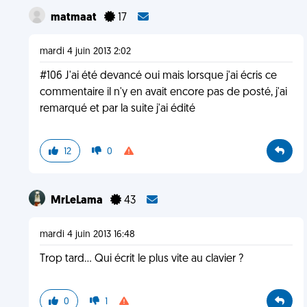
matmaat
17
mardi 4 juin 2013 2:02
#106 J'ai été devancé oui mais lorsque j'ai écris ce
commentaire il n'y en avait encore pas de posté, j'ai
remarqué et par la suite j'ai édité
12
0
MrLeLama
43
mardi 4 juin 2013 16:48
Trop tard... Qui écrit le plus vite au clavier ?
0
1