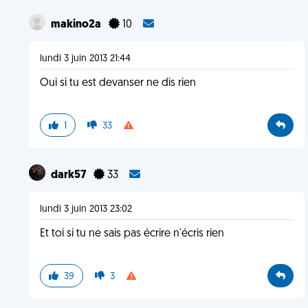
makino2a
10
lundi 3 juin 2013 21:44
Oui si tu est devanser ne dis rien
1
33
dark57
33
lundi 3 juin 2013 23:02
Et toi si tu ne sais pas écrire n'écris rien
39
3