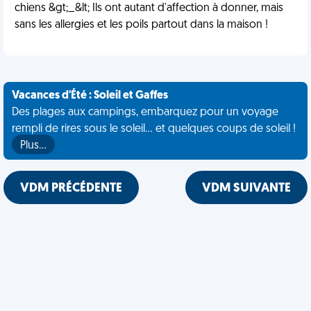
chiens &gt;_&lt; Ils ont autant d'affection à donner, mais
sans les allergies et les poils partout dans la maison !
Vacances d'Été : Soleil et Gaffes
Des plages aux campings, embarquez pour un voyage
rempli de rires sous le soleil... et quelques coups de soleil !
Plus…
VDM PRÉCÉDENTE
VDM SUIVANTE