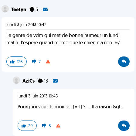
Teetyn
5
lundi 3 juin 2013 10:42
Le genre de vdm qui met de bonne humeur un lundi
matin. J'espère quand même que le chien n'a rien.. =/
126
7
AziCs
13
lundi 3 juin 2013 10:45
Pourquoi vous le moinser (=-1) ? .... Il a raison &gt;.
29
8