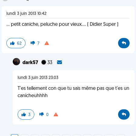
lundi 3 juin 2013 10:42
... petit caniche, peluche pour vieux.... ( Didier Super )
62
7
dark57
33
lundi 3 juin 2013 23:03
T'es tellement con que tu sais même pas que t'es un
canicheuhhhh
3
0