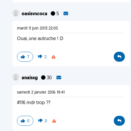
oasisvscoca
5
mardi 11 juin 2013 22:05
Ouai, une autruche ! :D
7
2
anaissg
30
samedi 2 janvier 2016 19:41
#116 mdr trop ??
0
0