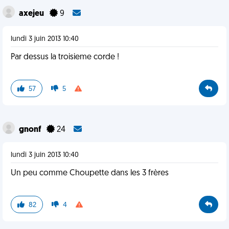
axejeu
9
lundi 3 juin 2013 10:40
Par dessus la troisieme corde !
57
5
gnonf
24
lundi 3 juin 2013 10:40
Un peu comme Choupette dans les 3 frères
82
4