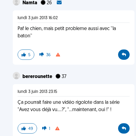
Namta
26
lundi 3 juin 2013 16:02
Paf le chien, mais petit probleme aussi avec ''la
baton''
5
36
bererounette
37
lundi 3 juin 2013 23:15
Ça pourrait faire une vidéo rigolote dans la série
"Avez vous déjà vu....?", "...maintenant, oui !" !
49
1