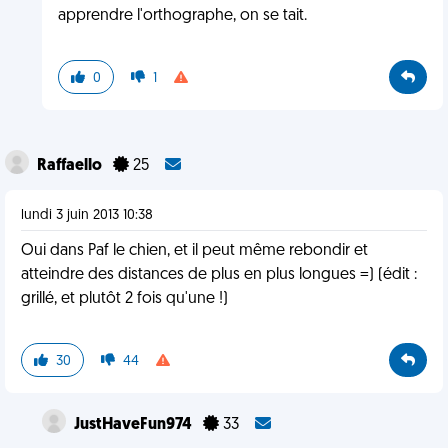
apprendre l'orthographe, on se tait.
0
1
Raffaello
25
lundi 3 juin 2013 10:38
Oui dans Paf le chien, et il peut même rebondir et
atteindre des distances de plus en plus longues =) (édit :
grillé, et plutôt 2 fois qu'une !)
30
44
JustHaveFun974
33