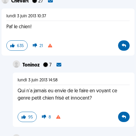
Chevart
27
lundi 3 juin 2013 10:37
Paf le chien!
635
21
Toninoz
7
lundi 3 juin 2013 14:58
Qui n'a jamais eu envie de le faire en voyant ce
genre petit chien frisé et innocent?
95
8