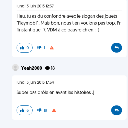
lundi 3 juin 2013 12:37
Heu, tu as du confondre avec le slogan des jouets
"Playmobil". Mais bon, nous t'en voulons pas trop. Pr
l'instant que -7. VDM à ce pauvre chien. :-(
0
1
Yeah2000
18
lundi 3 juin 2013 17:54
Super pas drôle en avant les histoires :)
6
18