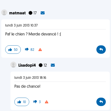
matmaat
17
lundi 3 juin 2013 10:37
Paf le chien ? Merde devancé ! :(
50
82
Lisadopi4
12
lundi 3 juin 2013 18:16
Pas de chance!
10
3