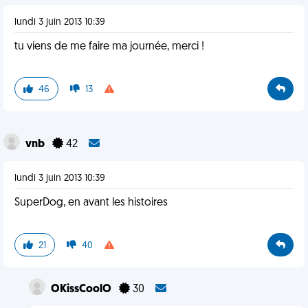
lundi 3 juin 2013 10:39
tu viens de me faire ma journée, merci !
46
13
vnb
42
lundi 3 juin 2013 10:39
SuperDog, en avant les histoires
21
40
OKissCoolO
30