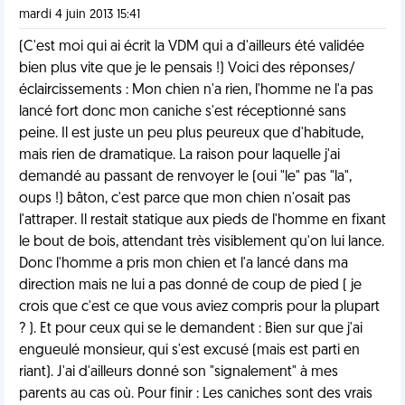
mardi 4 juin 2013 15:41
(C'est moi qui ai écrit la VDM qui a d'ailleurs été validée
bien plus vite que je le pensais !) Voici des réponses/
éclaircissements : Mon chien n'a rien, l'homme ne l'a pas
lancé fort donc mon caniche s'est réceptionné sans
peine. Il est juste un peu plus peureux que d'habitude,
mais rien de dramatique. La raison pour laquelle j'ai
demandé au passant de renvoyer le (oui "le" pas "la",
oups !) bâton, c'est parce que mon chien n'osait pas
l'attraper. Il restait statique aux pieds de l'homme en fixant
le bout de bois, attendant très visiblement qu'on lui lance.
Donc l'homme a pris mon chien et l'a lancé dans ma
direction mais ne lui a pas donné de coup de pied ( je
crois que c'est ce que vous aviez compris pour la plupart
? ). Et pour ceux qui se le demandent : Bien sur que j'ai
engueulé monsieur, qui s'est excusé (mais est parti en
riant). J'ai d'ailleurs donné son "signalement" à mes
parents au cas où. Pour finir : Les caniches sont des vrais