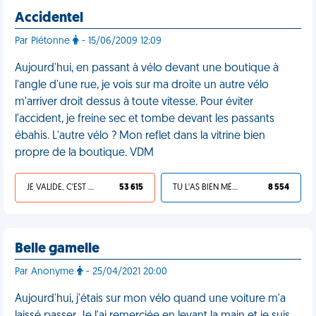
Accidentel
Par Piétonne
- 15/06/2009 12:09
Aujourd'hui, en passant à vélo devant une boutique à
l'angle d'une rue, je vois sur ma droite un autre vélo
m'arriver droit dessus à toute vitesse. Pour éviter
l'accident, je freine sec et tombe devant les passants
ébahis. L'autre vélo ? Mon reflet dans la vitrine bien
propre de la boutique. VDM
JE VALIDE, C'EST UNE VDM
53 615
TU L'AS BIEN MÉRITÉ
8 554
Belle gamelle
Par Anonyme
- 25/04/2021 20:00
Aujourd'hui, j'étais sur mon vélo quand une voiture m'a