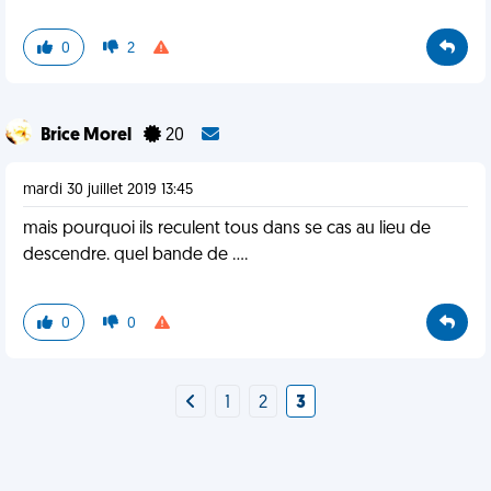
0
2
Brice Morel
20
mardi 30 juillet 2019 13:45
mais pourquoi ils reculent tous dans se cas au lieu de
descendre. quel bande de ....
0
0
1
2
3