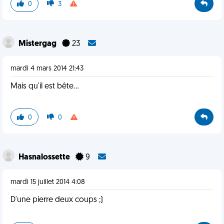
0
3
Mistergag
23
mardi 4 mars 2014 21:43
Mais qu'il est bête...
0
0
Hasnalossette
9
mardi 15 juillet 2014 4:08
D'une pierre deux coups ;)