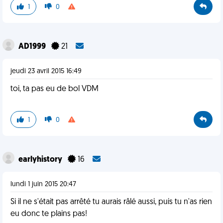
1
0
AD1999
21
jeudi 23 avril 2015 16:49
toi, ta pas eu de bol VDM
1
0
earlyhistory
16
lundi 1 juin 2015 20:47
Si il ne s'était pas arrêté tu aurais râlé aussi, puis tu n'as rien
eu donc te plains pas!