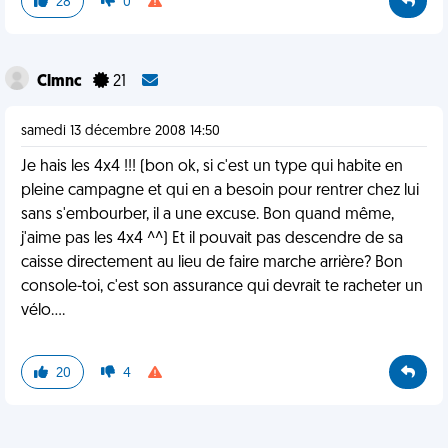
28
0
Clmnc
21
samedi 13 décembre 2008 14:50
Je hais les 4x4 !!! (bon ok, si c'est un type qui habite en
pleine campagne et qui en a besoin pour rentrer chez lui
sans s'embourber, il a une excuse. Bon quand même,
j'aime pas les 4x4 ^^) Et il pouvait pas descendre de sa
caisse directement au lieu de faire marche arrière? Bon
console-toi, c'est son assurance qui devrait te racheter un
vélo....
20
4