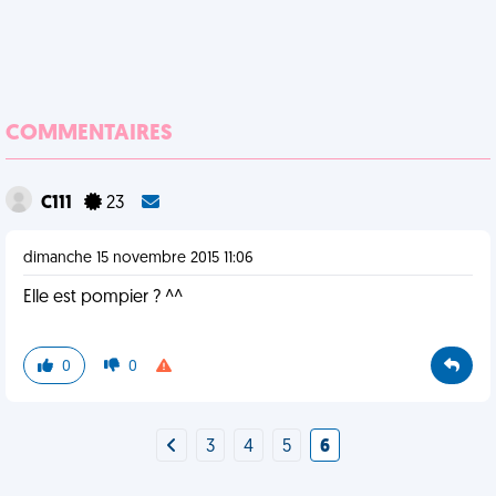
COMMENTAIRES
C111
23
dimanche 15 novembre 2015 11:06
Elle est pompier ? ^^
0
0
3
4
5
6