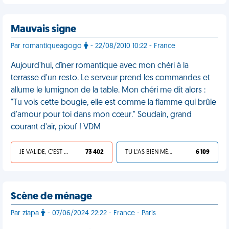
Mauvais signe
Par romantiqueagogo
- 22/08/2010 10:22 - France
Aujourd'hui, dîner romantique avec mon chéri à la
terrasse d'un resto. Le serveur prend les commandes et
allume le lumignon de la table. Mon chéri me dit alors :
"Tu vois cette bougie, elle est comme la flamme qui brûle
d'amour pour toi dans mon cœur." Soudain, grand
courant d'air, piouf ! VDM
JE VALIDE, C'EST UNE VDM
73 402
TU L'AS BIEN MÉRITÉ
6 109
Scène de ménage
Par ziapa
- 07/06/2024 22:22 - France - Paris