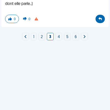
dont elle parle..)
0
0
1
2
3
4
5
6