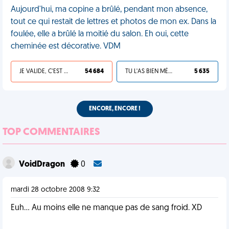
Aujourd'hui, ma copine a brûlé, pendant mon absence,
tout ce qui restait de lettres et photos de mon ex. Dans la
foulée, elle a brûlé la moitié du salon. Eh oui, cette
cheminée est décorative. VDM
JE VALIDE, C'EST UNE VDM
54 684
TU L'AS BIEN MÉRITÉ
5 635
ENCORE, ENCORE !
TOP COMMENTAIRES
VoidDragon
0
mardi 28 octobre 2008 9:32
Euh... Au moins elle ne manque pas de sang froid. XD