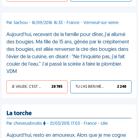
Par Sachou - 16/09/2016 16:33 - France - Verneuil-sur-seine
Aujourd'hui, recevant de la famille pour dîner, j'ai allumé
des bougies. Ma fille de 15 ans, gênée par le crépitement
des bougies, est allée renverser la cire des bougies dans
l'évier de la cuisine, en disant : "Ne t'inquiète pas, j'ai fait
couler de l'eau." J'ai passé la soirée à faire le plombier.
VDM
JE VALIDE, C'EST UNE VDM
28 785
TU L'AS BIEN MÉRITÉ
2 248
La torche
Par cheveuxbrulés
- 21/03/2015 17:03 - France - Lille
Aujourd'hui, resto en amoureux. Alors que je me cogne