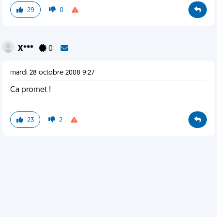
29
0
X***
0
mardi 28 octobre 2008 9:27
Ca promet !
23
2