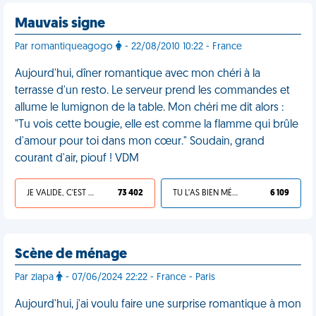
Mauvais signe
Par romantiqueagogo
- 22/08/2010 10:22 - France
Aujourd'hui, dîner romantique avec mon chéri à la
terrasse d'un resto. Le serveur prend les commandes et
allume le lumignon de la table. Mon chéri me dit alors :
"Tu vois cette bougie, elle est comme la flamme qui brûle
d'amour pour toi dans mon cœur." Soudain, grand
courant d'air, piouf ! VDM
JE VALIDE, C'EST UNE VDM
73 402
TU L'AS BIEN MÉRITÉ
6 109
Scène de ménage
Par ziapa
- 07/06/2024 22:22 - France - Paris
Aujourd'hui, j'ai voulu faire une surprise romantique à mon