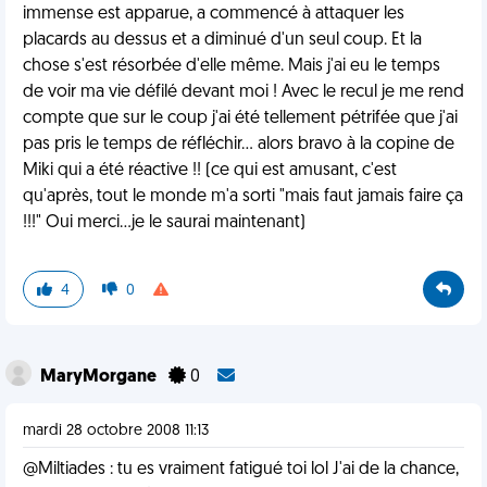
immense est apparue, a commencé à attaquer les
placards au dessus et a diminué d'un seul coup. Et la
chose s'est résorbée d'elle même. Mais j'ai eu le temps
de voir ma vie défilé devant moi ! Avec le recul je me rend
compte que sur le coup j'ai été tellement pétrifée que j'ai
pas pris le temps de réfléchir... alors bravo à la copine de
Miki qui a été réactive !! (ce qui est amusant, c'est
qu'après, tout le monde m'a sorti "mais faut jamais faire ça
!!!" Oui merci...je le saurai maintenant)
4
0
MaryMorgane
0
mardi 28 octobre 2008 11:13
@Miltiades : tu es vraiment fatigué toi lol J'ai de la chance,