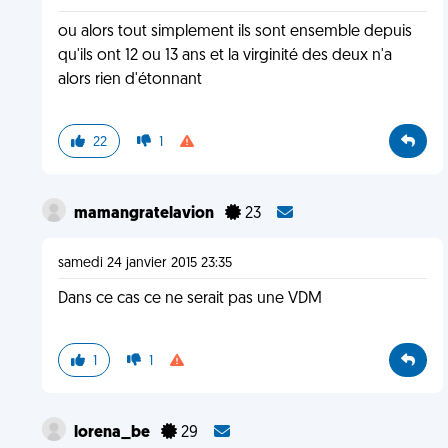
ou alors tout simplement ils sont ensemble depuis
qu'ils ont 12 ou 13 ans et la virginité des deux n'a
alors rien d'étonnant
22
1
mamangratelavion
23
samedi 24 janvier 2015 23:35
Dans ce cas ce ne serait pas une VDM
1
1
lorena_be
29