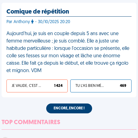
Comique de répétition
Par Anthony
- 30/10/2025 20:20
Aujourd'hui, je suis en couple depuis 5 ans avec une
femme merveilleuse ; je suis comblé. Elle a juste une
habitude particulière : lorsque l'occasion se présente, elle
colle ses fesses sur mon visage et lâche une énorme
caisse. Elle fait ça depuis le début, et elle trouve ça rigolo
et mignon. VDM
JE VALIDE, C'EST UNE VDM
1 424
TU L'AS BIEN MÉRITÉ
469
ENCORE, ENCORE !
TOP COMMENTAIRES