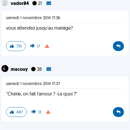
vador84
21
samedi 1 novembre 2014 17:36
vous attendez jusqu'au mariage?
710
17
macouy
38
samedi 1 novembre 2014 17:37
"Chérie, on fait l'amour ? -La quoi ?"
487
13