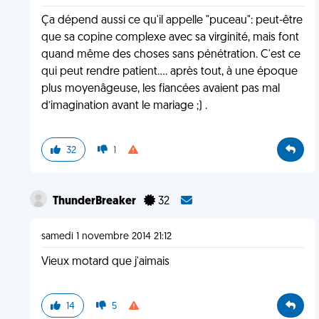
Ça dépend aussi ce qu'il appelle "puceau": peut-être
que sa copine complexe avec sa virginité, mais font
quand même des choses sans pénétration. C'est ce
qui peut rendre patient.... après tout, à une époque
plus moyenâgeuse, les fiancées avaient pas mal
d’imagination avant le mariage ;) .
32
1
ThunderBreaker
32
samedi 1 novembre 2014 21:12
Vieux motard que j'aimais
14
5