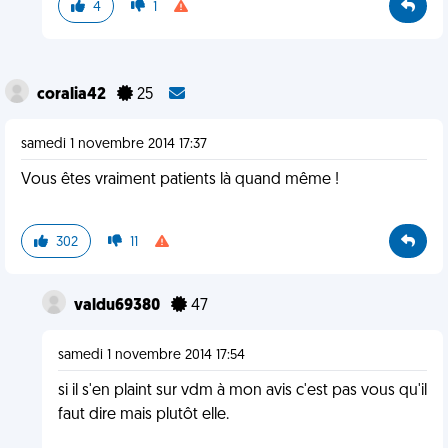
4
1
coralia42
25
samedi 1 novembre 2014 17:37
Vous êtes vraiment patients là quand même !
302
11
valdu69380
47
samedi 1 novembre 2014 17:54
si il s'en plaint sur vdm à mon avis c'est pas vous qu'il
faut dire mais plutôt elle.