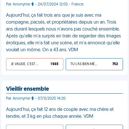
Par Anonyme
- 24/07/2024 12:05 - France
Aujourd'hui, ça fait trois ans que je suis avec ma
compagne, pacsés, et propriétaires depuis un an. Trois
ans durant lesquels nous n'avons pas couché ensemble.
Après qu'elle m'a surpris en train de regarder des images
érotiques, elle m'a fait une scène, et m'a annoncé qu'elle
voulait un môme. On a 43 ans. VDM
JE VALIDE, C'EST UNE VDM
1 503
TU L'AS BIEN MÉRITÉ
752
Vieillir ensemble
Par Anonyme
- 07/11/2025 14:20
Aujourd'hui, ça fait 12 ans de couple avec ma chère et
tendre, et 3 kg en plus chaque année. VDM