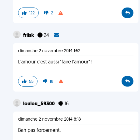
122
2
friisk
24
dimanche 2 novembre 2014 1:52
L'amour c'est aussi "faire l'amour" !
55
18
loulou_59300
16
dimanche 2 novembre 2014 8:18
Bah pas forcement.