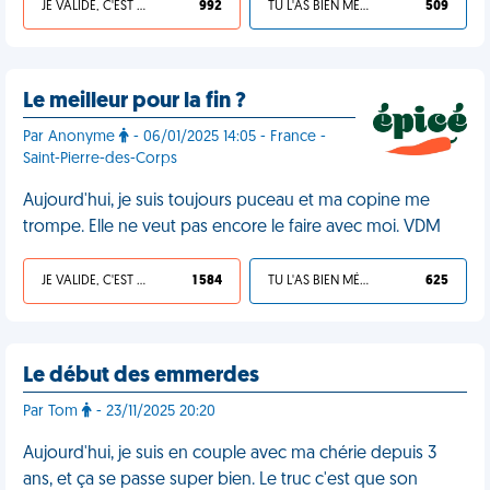
JE VALIDE, C'EST UNE VDM
992
TU L'AS BIEN MÉRITÉ
509
Le meilleur pour la fin ?
Par Anonyme
- 06/01/2025 14:05 - France -
Saint-Pierre-des-Corps
Aujourd'hui, je suis toujours puceau et ma copine me
trompe. Elle ne veut pas encore le faire avec moi. VDM
JE VALIDE, C'EST UNE VDM
1 584
TU L'AS BIEN MÉRITÉ
625
Le début des emmerdes
Par Tom
- 23/11/2025 20:20
Aujourd'hui, je suis en couple avec ma chérie depuis 3
ans, et ça se passe super bien. Le truc c'est que son