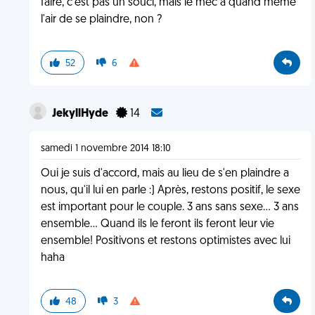
faire, c'est pas un souci, mais le mec a quand même
l'air de se plaindre, non ?
52
6
JekyllHyde
14
samedi 1 novembre 2014 18:10
Oui je suis d'accord, mais au lieu de s'en plaindre a
nous, qu'il lui en parle :) Après, restons positif, le sexe
est important pour le couple. 3 ans sans sexe... 3 ans
ensemble... Quand ils le feront ils feront leur vie
ensemble! Positivons et restons optimistes avec lui
haha
48
3