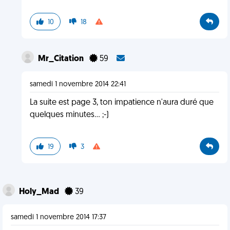
10
18
Mr_Citation
59
samedi 1 novembre 2014 22:41
La suite est page 3, ton impatience n'aura duré que
quelques minutes... ;-)
19
3
Holy_Mad
39
samedi 1 novembre 2014 17:37