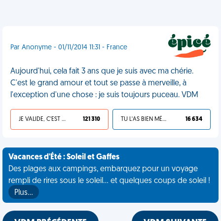
Par Anonyme - 01/11/2014 11:31 - France
Aujourd'hui, cela fait 3 ans que je suis avec ma chérie.
C'est le grand amour et tout se passe à merveille, à
l'exception d'une chose : je suis toujours puceau. VDM
JE VALIDE, C'EST UNE VDM
121 310
TU L'AS BIEN MÉRITÉ
16 634
Vacances d'Été : Soleil et Gaffes
Des plages aux campings, embarquez pour un voyage
rempli de rires sous le soleil... et quelques coups de soleil !
Plus…