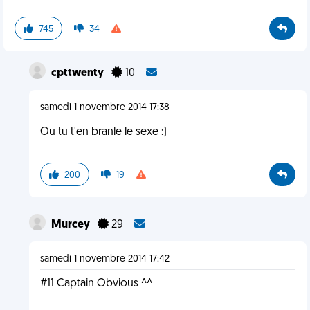
745
34
cpttwenty
10
samedi 1 novembre 2014 17:38
Ou tu t'en branle le sexe :)
200
19
Murcey
29
samedi 1 novembre 2014 17:42
#11 Captain Obvious ^^