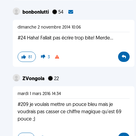
bonbonlutti
54
dimanche 2 novembre 2014 10:06
#24 Haha! Fallait pas écrire trop bite! Merde...
81
3
ZVongola
22
mardi 1 mars 2016 14:34
#209 je voulais mettre un pouce bleu mais je
voudrais pas casser ce chiffre magique qu'est 69
pouce ;)