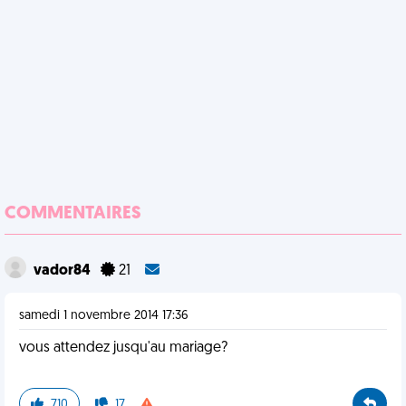
COMMENTAIRES
vador84
21
samedi 1 novembre 2014 17:36
vous attendez jusqu'au mariage?
710
17