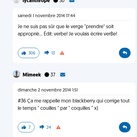
lycanthrope
30
samedi 1 novembre 2014 17:44
Je ne suis pas sûr que le verge "prendre" soit
approprié... Édit: verbe! Je voulais écrire verBe!
306
13
Mimeek
37
dimanche 2 novembre 2014 1:51
#36 Ça me rappelle mon blackberry qui corrige tout
le temps " couilles " par " coquilles " x)
7
24