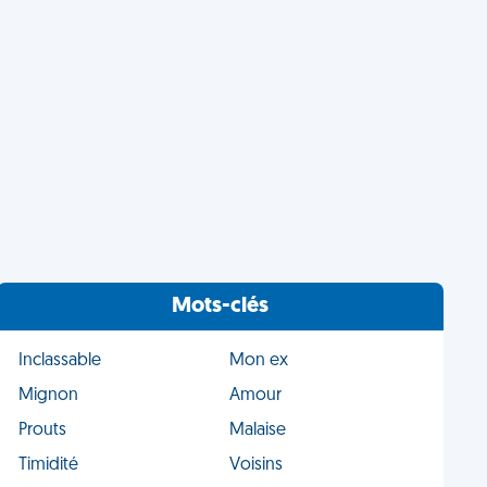
Mots-clés
Inclassable
Mon ex
Mignon
Amour
Prouts
Malaise
Timidité
Voisins