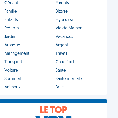
Gênant
Parents
Famille
Bizarre
Enfants
Hypocrisie
Prénom
Vie de Maman
Jardin
Vacances
Arnaque
Argent
Management
Travail
Transport
Chauffard
Voiture
Santé
Sommeil
Santé mentale
Animaux
Bruit
LE TOP