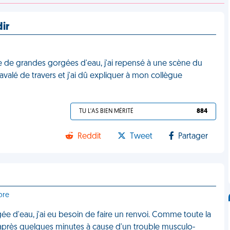
dir
oire de grandes gorgées d'eau, j'ai repensé à une scène du
i avalé de travers et j'ai dû expliquer à mon collègue
TU L'AS BIEN MÉRITÉ
884
Reddit
Tweet
Partager
bre
gée d'eau, j'ai eu besoin de faire un renvoi. Comme toute la
 après quelques minutes à cause d'un trouble musculo-