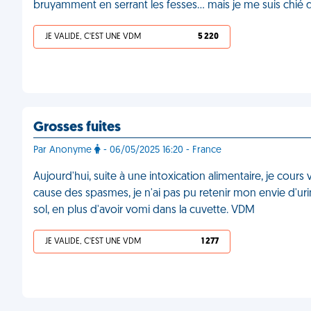
bruyamment en serrant les fesses… mais je me suis chié
JE VALIDE, C'EST UNE VDM
5 220
Grosses fuites
Par Anonyme
- 06/05/2025 16:20 - France
Aujourd'hui, suite à une intoxication alimentaire, je cours
cause des spasmes, je n'ai pas pu retenir mon envie d'urine
sol, en plus d'avoir vomi dans la cuvette. VDM
JE VALIDE, C'EST UNE VDM
1 277