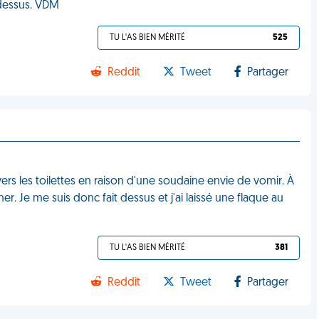
 dessus. VDM
TU L'AS BIEN MÉRITÉ
525
Reddit
Tweet
Partager
 vers les toilettes en raison d'une soudaine envie de vomir. À
r. Je me suis donc fait dessus et j'ai laissé une flaque au
TU L'AS BIEN MÉRITÉ
381
Reddit
Tweet
Partager