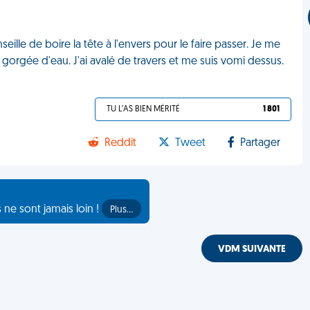
eille de boire la tête à l'envers pour le faire passer. Je me
 gorgée d'eau. J'ai avalé de travers et me suis vomi dessus.
TU L'AS BIEN MÉRITÉ
1 801
Reddit
Tweet
Partager
s ne sont jamais loin !
Plus…
VDM SUIVANTE