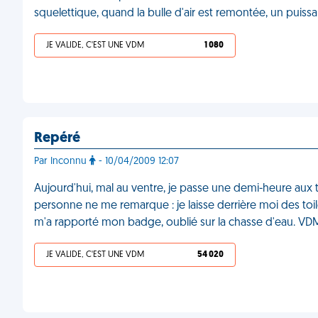
squelettique, quand la bulle d'air est remontée, un puissa
JE VALIDE, C'EST UNE VDM
1 080
Repéré
Par Inconnu
- 10/04/2009 12:07
Aujourd'hui, mal au ventre, je passe une demi-heure aux 
personne ne me remarque : je laisse derrière moi des t
m'a rapporté mon badge, oublié sur la chasse d'eau. VD
JE VALIDE, C'EST UNE VDM
54 020