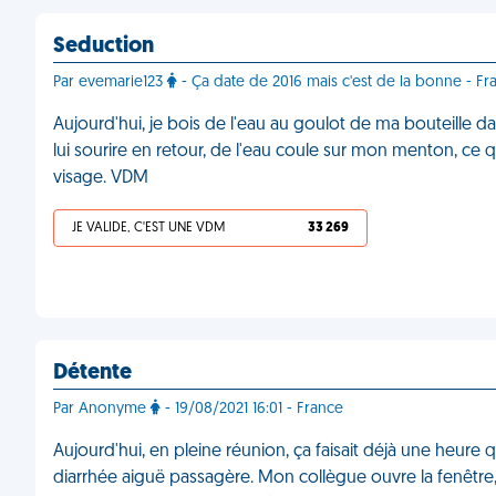
Seduction
Par evemarie123
- Ça date de 2016 mais c'est de la bonne - Fr
Aujourd'hui, je bois de l'eau au goulot de ma bouteille 
lui sourire en retour, de l'eau coule sur mon menton, ce qui
visage. VDM
JE VALIDE, C'EST UNE VDM
33 269
Détente
Par Anonyme
- 19/08/2021 16:01 - France
Aujourd'hui, en pleine réunion, ça faisait déjà une heure q
diarrhée aiguë passagère. Mon collègue ouvre la fenêtre, 