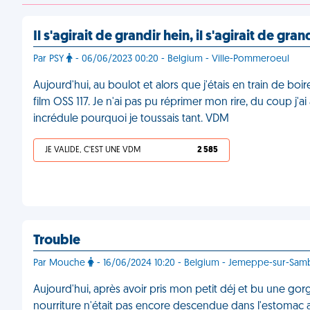
Il s'agirait de grandir hein, il s'agirait de gran
Par PSY
- 06/06/2023 00:20 - Belgium - Ville-Pommeroeul
Aujourd'hui, au boulot et alors que j'étais en train de b
film OSS 117. Je n'ai pas pu réprimer mon rire, du coup j'a
incrédule pourquoi je toussais tant. VDM
JE VALIDE, C'EST UNE VDM
2 585
Trouble
Par Mouche
- 16/06/2024 10:20 - Belgium - Jemeppe-sur-Sam
Aujourd'hui, après avoir pris mon petit déj et bu une gor
nourriture n'était pas encore descendue dans l'estomac