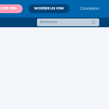
E UNE VDM
MODÉRER LES VDM
Connexion