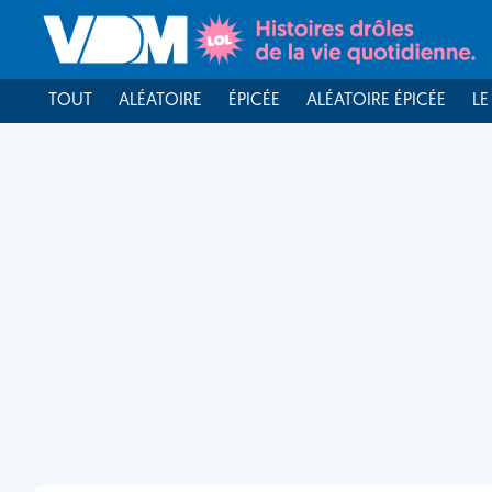
TOUT
ALÉATOIRE
ÉPICÉE
ALÉATOIRE ÉPICÉE
LE