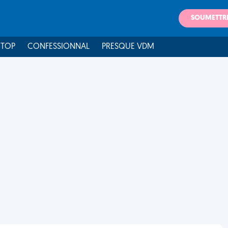
SOUMETTR
 TOP
CONFESSIONNAL
PRESQUE VDM