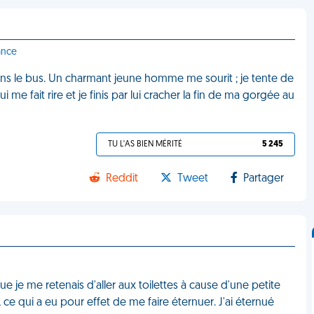
ance
dans le bus. Un charmant jeune homme me sourit ; je tente de
 me fait rire et je finis par lui cracher la fin de ma gorgée au
TU L'AS BIEN MÉRITÉ
5 245
Reddit
Tweet
Partager
ue je me retenais d'aller aux toilettes à cause d'une petite
ce qui a eu pour effet de me faire éternuer. J'ai éternué