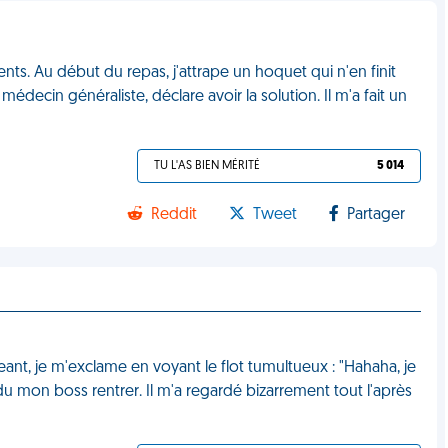
ts. Au début du repas, j'attrape un hoquet qui n'en finit
decin généraliste, déclare avoir la solution. Il m'a fait un
TU L'AS BIEN MÉRITÉ
5 014
Reddit
Tweet
Partager
eant, je m'exclame en voyant le flot tumultueux : "Hahaha, je
u mon boss rentrer. Il m'a regardé bizarrement tout l'après