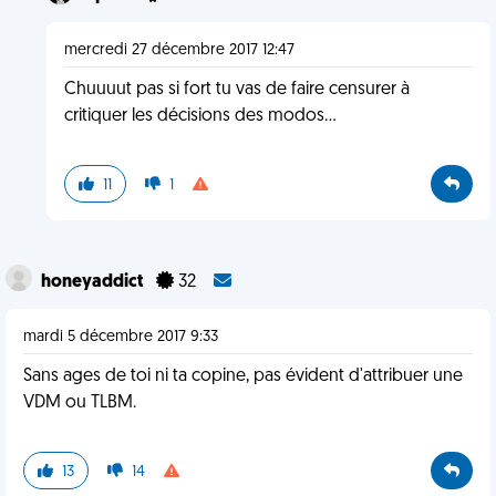
mercredi 27 décembre 2017 12:47
Chuuuut pas si fort tu vas de faire censurer à
critiquer les décisions des modos...
11
1
honeyaddict
32
mardi 5 décembre 2017 9:33
Sans ages de toi ni ta copine, pas évident d'attribuer une
VDM ou TLBM.
13
14