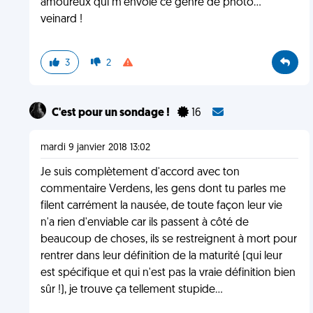
amoureux qui m'envoie ce genre de photo...
veinard !
3
2
C'est pour un sondage !
16
mardi 9 janvier 2018 13:02
Je suis complètement d'accord avec ton
commentaire Verdens, les gens dont tu parles me
filent carrément la nausée, de toute façon leur vie
n'a rien d'enviable car ils passent à côté de
beaucoup de choses, ils se restreignent à mort pour
rentrer dans leur définition de la maturité (qui leur
est spécifique et qui n'est pas la vraie définition bien
sûr !), je trouve ça tellement stupide...