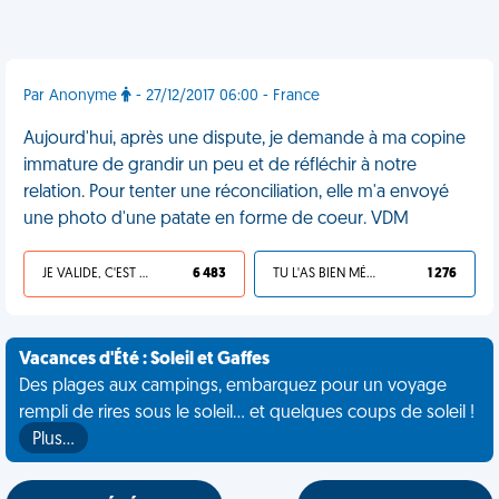
Par Anonyme
- 27/12/2017 06:00 - France
Aujourd'hui, après une dispute, je demande à ma copine
immature de grandir un peu et de réfléchir à notre
relation. Pour tenter une réconciliation, elle m'a envoyé
une photo d'une patate en forme de coeur. VDM
JE VALIDE, C'EST UNE VDM
6 483
TU L'AS BIEN MÉRITÉ
1 276
Vacances d'Été : Soleil et Gaffes
Des plages aux campings, embarquez pour un voyage
rempli de rires sous le soleil... et quelques coups de soleil !
Plus…