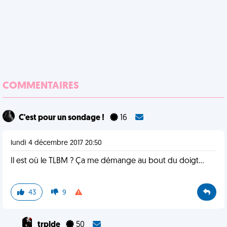
COMMENTAIRES
C'est pour un sondage !
16
lundi 4 décembre 2017 20:50
Il est où le TLBM ? Ça me démange au bout du doigt...
43
9
trplde
50