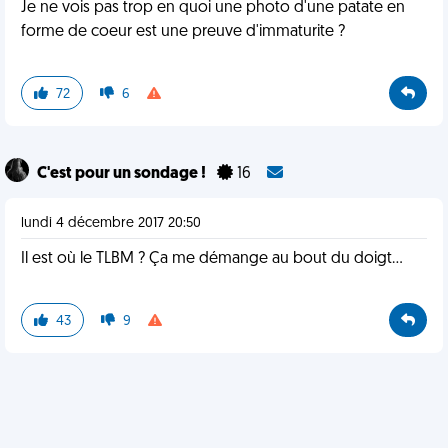
Je ne vois pas trop en quoi une photo d'une patate en
forme de coeur est une preuve d'immaturite ?
72
6
C'est pour un sondage !
16
lundi 4 décembre 2017 20:50
Il est où le TLBM ? Ça me démange au bout du doigt...
43
9