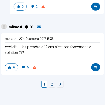
0
2
mikaosl
20
mercredi 27 décembre 2017 13:35
ceci dit .... les prendre a 12 ans n'est pas forcément la
solution ???
6
5
1
2