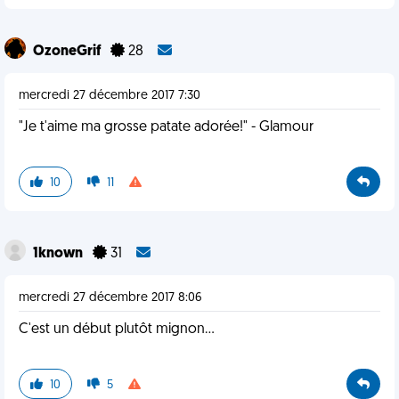
OzoneGrif
28
mercredi 27 décembre 2017 7:30
"Je t'aime ma grosse patate adorée!" - Glamour
10
11
1known
31
mercredi 27 décembre 2017 8:06
C'est un début plutôt mignon...
10
5