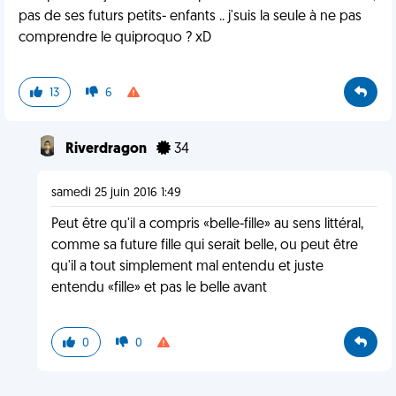
pas de ses futurs petits- enfants .. j'suis la seule à ne pas
comprendre le quiproquo ? xD
13
6
Riverdragon
34
samedi 25 juin 2016 1:49
Peut être qu'il a compris «belle-fille» au sens littéral,
comme sa future fille qui serait belle, ou peut être
qu'il a tout simplement mal entendu et juste
entendu «fille» et pas le belle avant
0
0