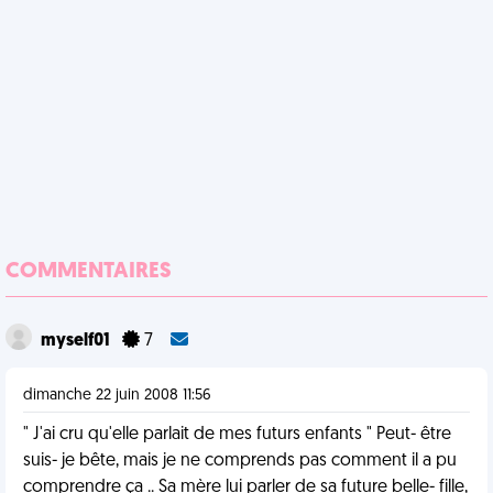
COMMENTAIRES
myself01
7
dimanche 22 juin 2008 11:56
" J'ai cru qu'elle parlait de mes futurs enfants " Peut- être
suis- je bête, mais je ne comprends pas comment il a pu
comprendre ça .. Sa mère lui parler de sa future belle- fille,