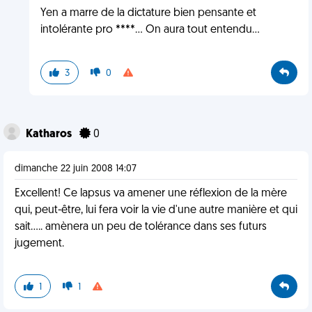
Yen a marre de la dictature bien pensante et
intolérante pro ****... On aura tout entendu...
3
0
Katharos
0
dimanche 22 juin 2008 14:07
Excellent! Ce lapsus va amener une réflexion de la mère
qui, peut-être, lui fera voir la vie d'une autre manière et qui
sait..... amènera un peu de tolérance dans ses futurs
jugement.
1
1