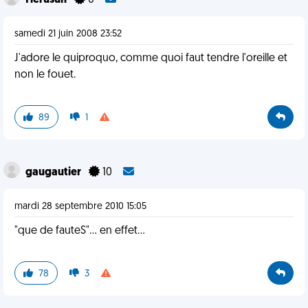
Herusun
0
samedi 21 juin 2008 23:52
J'adore le quiproquo, comme quoi faut tendre l'oreille et
non le fouet.
89
1
gaugautier
10
mardi 28 septembre 2010 15:05
"que de fauteS"... en effet...
78
3