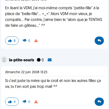
En lisant la VDM, j'ai moi-même compris "petite-fille" à la
place de "belle-fille"... >_<" Alors VDM mon vieux, je
compatis... Par contre, j'aime bien le "alors que je TENTAIS
de faire un gâteau..." ^^
8
0
la-ptite-souris
0
dimanche 22 juin 2008 13:23
Si c'est juste ta mère qui le croit et non les autres filles ça
va, tu t'en sort pas trop mal! ^^
4
0