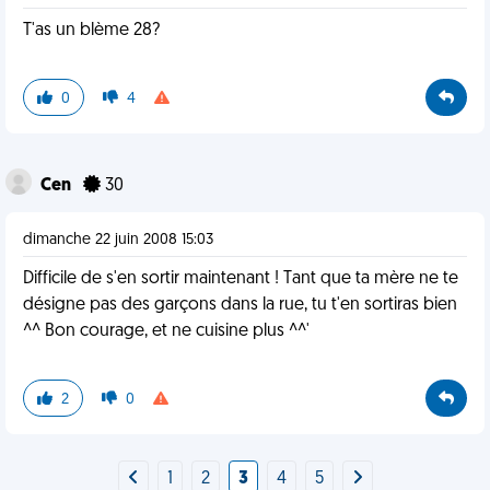
T'as un blème 28?
0
4
Cen
30
dimanche 22 juin 2008 15:03
Difficile de s'en sortir maintenant ! Tant que ta mère ne te
désigne pas des garçons dans la rue, tu t'en sortiras bien
^^ Bon courage, et ne cuisine plus ^^'
2
0
1
2
3
4
5