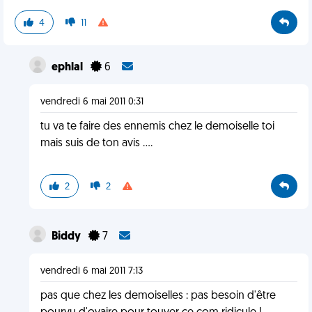
4
11
ephlal
6
vendredi 6 mai 2011 0:31
tu va te faire des ennemis chez le demoiselle toi
mais suis de ton avis ....
2
2
Biddy
7
vendredi 6 mai 2011 7:13
pas que chez les demoiselles : pas besoin d'être