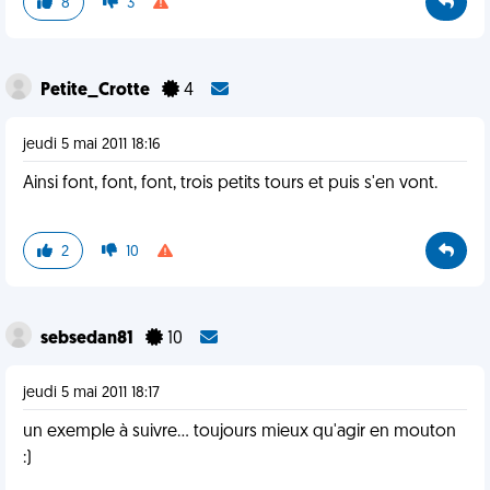
8
3
Petite_Crotte
4
jeudi 5 mai 2011 18:16
Ainsi font, font, font, trois petits tours et puis s'en vont.
2
10
sebsedan81
10
jeudi 5 mai 2011 18:17
un exemple à suivre... toujours mieux qu'agir en mouton
:)