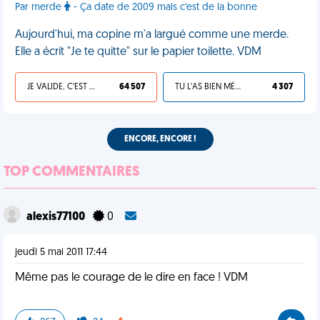
Par merde
- Ça date de 2009 mais c'est de la bonne
Aujourd'hui, ma copine m'a largué comme une merde.
Elle a écrit "Je te quitte" sur le papier toilette. VDM
JE VALIDE, C'EST UNE VDM
64 507
TU L'AS BIEN MÉRITÉ
4 307
ENCORE, ENCORE !
TOP COMMENTAIRES
alexis77100
0
jeudi 5 mai 2011 17:44
Même pas le courage de le dire en face ! VDM