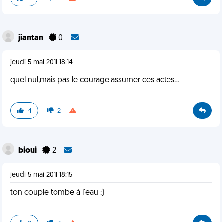
jiantan
0
jeudi 5 mai 2011 18:14
quel nul,mais pas le courage assumer ces actes...
4
2
bioui
2
jeudi 5 mai 2011 18:15
ton couple tombe à l'eau :)