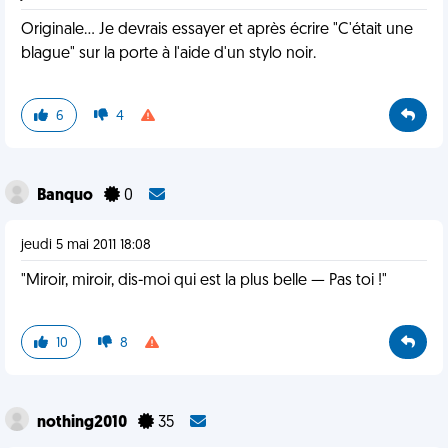
Originale... Je devrais essayer et après écrire "C'était une
blague" sur la porte à l'aide d'un stylo noir.
6
4
Banquo
0
jeudi 5 mai 2011 18:08
"Miroir, miroir, dis-moi qui est la plus belle — Pas toi !"
10
8
nothing2010
35