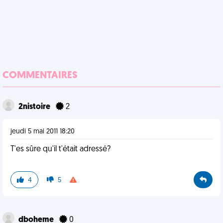
COMMENTAIRES
2nistoire
2
jeudi 5 mai 2011 18:20
T'es sûre qu'il t'était adressé?
4
5
dboheme
0