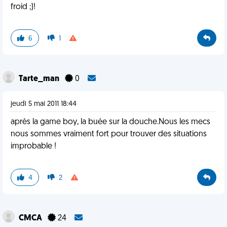
froid ;)!
6
1
Tarte_man
0
jeudi 5 mai 2011 18:44
après la game boy, la buée sur la douche.Nous les mecs
nous sommes vraiment fort pour trouver des situations
improbable !
4
2
CMCA
24