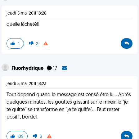
jeudi 5 mai 2011 18:20
quelle lâcheté!!
4
2
Fluorhydrique
17
jeudi 5 mai 2011 18:23
Tout dépend quand le message est censé être lu... Après
quelques minutes, les gouttes glissant sur le miroir, le "je
te quitte" se transforme en "je te quiffe"... Faut rester
positif, bordel.
109
3