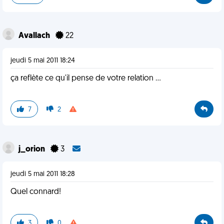
Avallach
22
jeudi 5 mai 2011 18:24
ça reflète ce qu'il pense de votre relation ...
7
2
j_orion
3
jeudi 5 mai 2011 18:28
Quel connard!
3
0