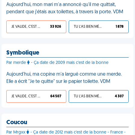
Aujourd'hui, mon mari m'a annoncé qu'il me quittait,
pendant que j'étais aux toilettes, à travers la porte. VDM
JE VALIDE, C'EST UNE VDM
33 926
TU L'AS BIEN MÉRITÉ
1 878
Symbolique
Par merde
- Ça date de 2009 mais c'est de la bonne
Aujourd'hui, ma copine m'a largué comme une merde.
Elle a écrit "Je te quitte" sur le papier toilette. VDM
JE VALIDE, C'EST UNE VDM
64 507
TU L'AS BIEN MÉRITÉ
4 307
Coucou
Par Mrgxx
- Ça date de 2012 mais c'est de la bonne - France -