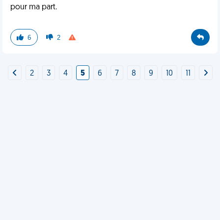
pour ma part.
6
2
2
3
4
5
6
7
8
9
10
11