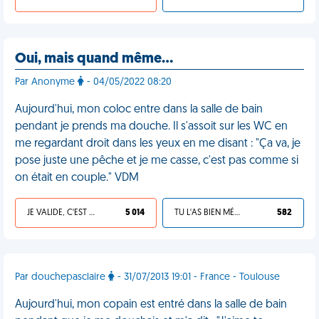
Oui, mais quand même…
Par Anonyme
- 04/05/2022 08:20
Aujourd'hui, mon coloc entre dans la salle de bain
pendant je prends ma douche. Il s'assoit sur les WC en
me regardant droit dans les yeux en me disant : "Ça va, je
pose juste une pêche et je me casse, c'est pas comme si
on était en couple." VDM
JE VALIDE, C'EST UNE VDM
5 014
TU L'AS BIEN MÉRITÉ
582
Par douchepasclaire
- 31/07/2013 19:01 - France - Toulouse
Aujourd'hui, mon copain est entré dans la salle de bain