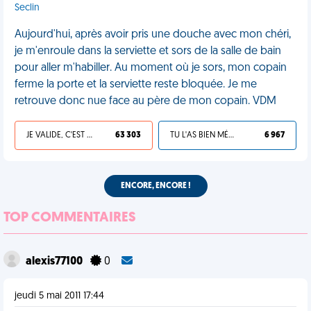
Seclin
Aujourd'hui, après avoir pris une douche avec mon chéri,
je m'enroule dans la serviette et sors de la salle de bain
pour aller m'habiller. Au moment où je sors, mon copain
ferme la porte et la serviette reste bloquée. Je me
retrouve donc nue face au père de mon copain. VDM
JE VALIDE, C'EST UNE VDM
63 303
TU L'AS BIEN MÉRITÉ
6 967
ENCORE, ENCORE !
TOP COMMENTAIRES
alexis77100
0
jeudi 5 mai 2011 17:44