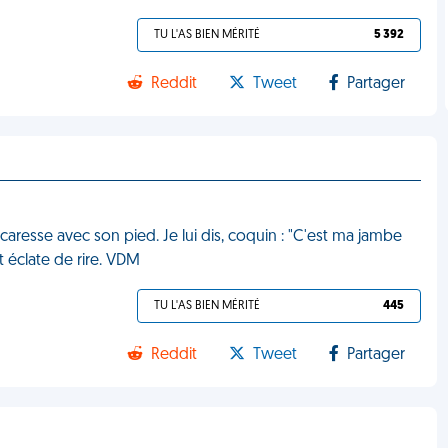
TU L'AS BIEN MÉRITÉ
5 392
Reddit
Tweet
Partager
aresse avec son pied. Je lui dis, coquin : "C'est ma jambe
t éclate de rire. VDM
TU L'AS BIEN MÉRITÉ
445
Reddit
Tweet
Partager