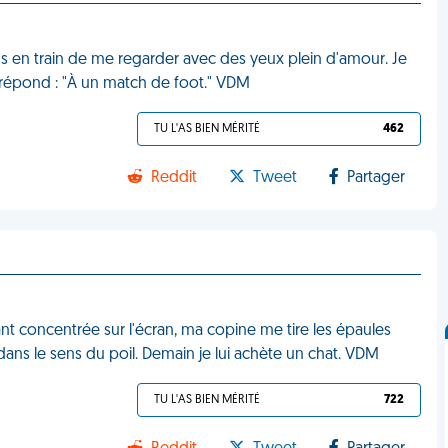
ds en train de me regarder avec des yeux plein d'amour. Je
 répond : "À un match de foot." VDM
TU L'AS BIEN MÉRITÉ
462
Reddit
Tweet
Partager
nt concentrée sur l'écran, ma copine me tire les épaules
dans le sens du poil. Demain je lui achète un chat. VDM
TU L'AS BIEN MÉRITÉ
722