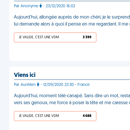
Par Anonyme
- 23/12/2020 16:02
Aujourd'hui, allongée auprès de mon chéri, je le surpren
lui demande alors à quoi il pense en me regardant. Il me
JE VALIDE, C'EST UNE VDM
3 399
Viens ici
Par Aurélien
- 12/09/2020 22:30 - France
Aujourd'hui, moment télé-canapé. Sans dire un mot, resta
vers ses genoux, me force à poser la tête et me caresse 
JE VALIDE, C'EST UNE VDM
4 688