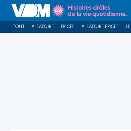
TOUT
ALÉATOIRE
ÉPICÉE
ALÉATOIRE ÉPICÉE
LE