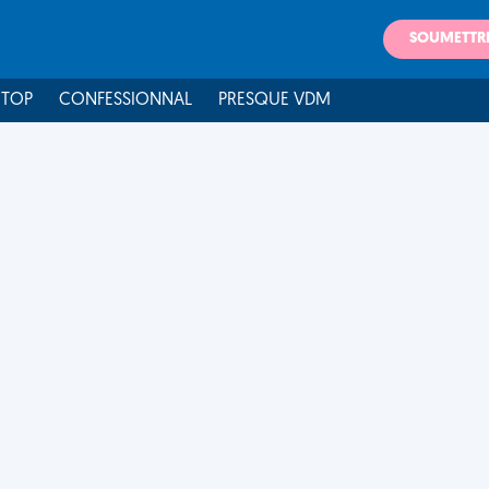
SOUMETTR
 TOP
CONFESSIONNAL
PRESQUE VDM