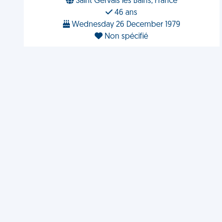
Saint Gervais les Bains, France
46 ans
Wednesday 26 December 1979
Non spécifié