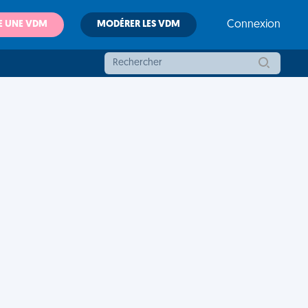
E UNE VDM
MODÉRER LES VDM
Connexion