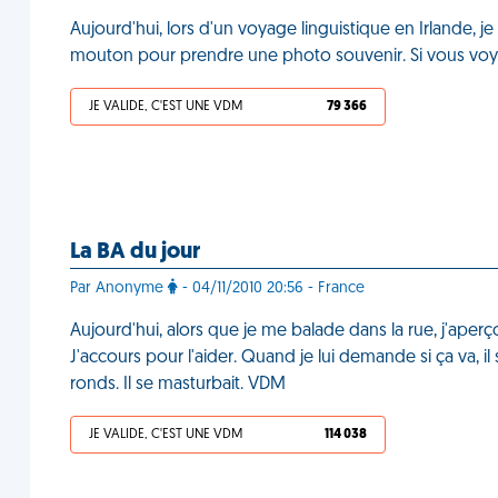
Aujourd'hui, lors d'un voyage linguistique en Irlande, j
mouton pour prendre une photo souvenir. Si vous voy
JE VALIDE, C'EST UNE VDM
79 366
La BA du jour
Par Anonyme
- 04/11/2010 20:56 - France
Aujourd'hui, alors que je me balade dans la rue, j'aperç
J'accours pour l'aider. Quand je lui demande si ça va, i
ronds. Il se masturbait. VDM
JE VALIDE, C'EST UNE VDM
114 038