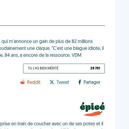
x, qui m'annonce un gain de plus de 82 millions
oudainement une claque. "C'est une blague idiote, il
ue, 84 ans, a encore de la ressource. VDM
TU L'AS BIEN MÉRITÉ
29 701
Reddit
Tweet
Partager
prise en train de coucher avec un de ses potes et il