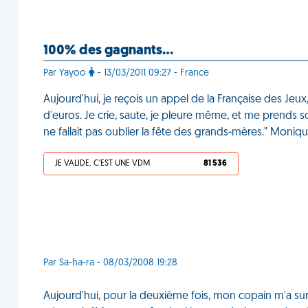
100% des gagnants…
Par Yayoo
- 13/03/2011 09:27 - France
Aujourd'hui, je reçois un appel de la Française des Jeu
d'euros. Je crie, saute, je pleure même, et me prends s
ne fallait pas oublier la fête des grands-mères." Moniq
JE VALIDE, C'EST UNE VDM
81 536
Par Sa-ha-ra - 08/03/2008 19:28
Aujourd'hui, pour la deuxième fois, mon copain m'a sur