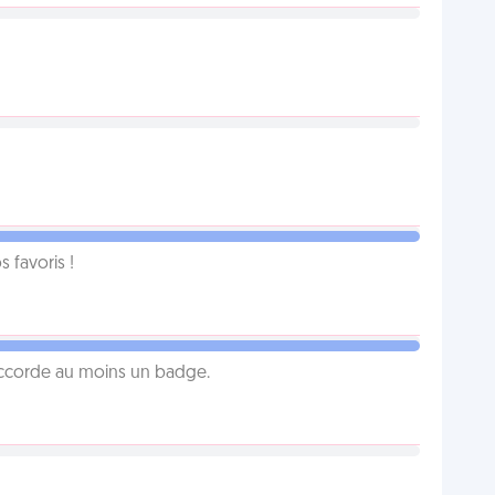
favoris !
 accorde au moins un badge.