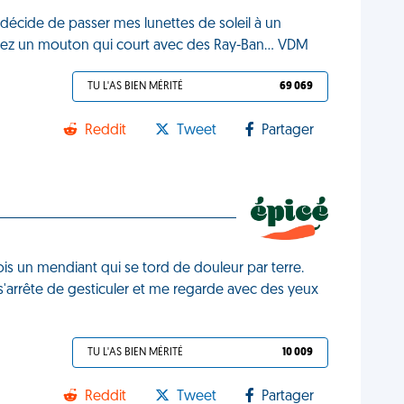
e décide de passer mes lunettes de soleil à un
ez un mouton qui court avec des Ray-Ban... VDM
TU L'AS BIEN MÉRITÉ
69 069
Reddit
Tweet
Partager
ois un mendiant qui se tord de douleur par terre.
l s'arrête de gesticuler et me regarde avec des yeux
TU L'AS BIEN MÉRITÉ
10 009
Reddit
Tweet
Partager