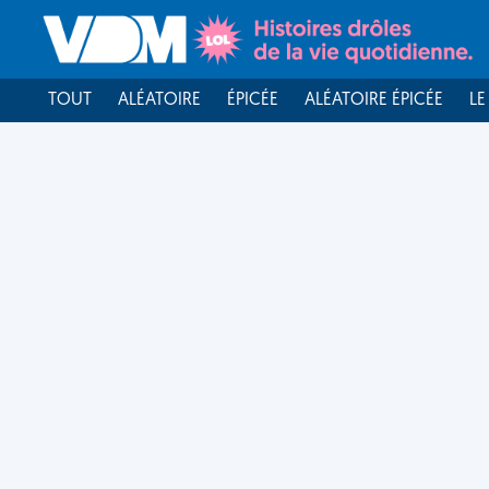
TOUT
ALÉATOIRE
ÉPICÉE
ALÉATOIRE ÉPICÉE
LE