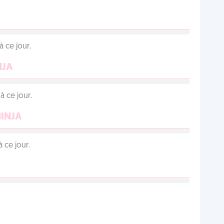
 ce jour.
NJA
 ce jour.
NINJA
 ce jour.