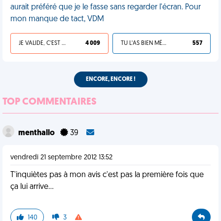
aurait préféré que je le fasse sans regarder l'écran. Pour
mon manque de tact, VDM
JE VALIDE, C'EST UNE VDM
4 009
TU L'AS BIEN MÉRITÉ
557
ENCORE, ENCORE !
TOP COMMENTAIRES
menthallo
39
vendredi 21 septembre 2012 13:52
T'inquiètes pas à mon avis c'est pas la première fois que
ça lui arrive...
140
3