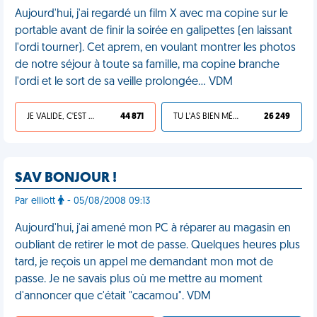
Aujourd'hui, j'ai regardé un film X avec ma copine sur le
portable avant de finir la soirée en galipettes (en laissant
l'ordi tourner). Cet aprem, en voulant montrer les photos
de notre séjour à toute sa famille, ma copine branche
l'ordi et le sort de sa veille prolongée... VDM
JE VALIDE, C'EST UNE VDM
44 871
TU L'AS BIEN MÉRITÉ
26 249
SAV BONJOUR !
Par elliott
- 05/08/2008 09:13
Aujourd'hui, j'ai amené mon PC à réparer au magasin en
oubliant de retirer le mot de passe. Quelques heures plus
tard, je reçois un appel me demandant mon mot de
passe. Je ne savais plus où me mettre au moment
d'annoncer que c'était "cacamou". VDM