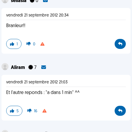
sellasia
0
vendredi 21 septembre 2012 20:34
Branleur!!
1
0
Aliram
7
vendredi 21 septembre 2012 21:03
Et l'autre reponds : "a dans 1 min" ^^
5
16