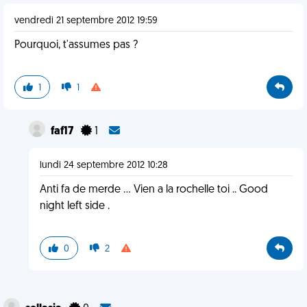
vendredi 21 septembre 2012 19:59
Pourquoi, t'assumes pas ?
1
1
faf17
1
lundi 24 septembre 2012 10:28
Anti fa de merde ... Vien a la rochelle toi .. Good
night left side .
0
2