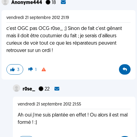
Anonyme444
18
vendredi 21 septembre 2012 21:19
c'est OGC pas OCG r0se_ ;) Sinon de fait c'est gênant
mais il doit être coutumier du fait ; je serais d'ailleurs
curieux de voir tout ce que les réparateurs peuvent
retrouver sur un ordi !
3
1
r0se_
22
vendredi 21 septembre 2012 21:55
Ah oui j'me suis plantée en effet ! Ou alors il est mal
formé ! :)