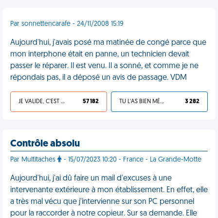
Par sonnettencarafe - 24/11/2008 15:19
Aujourd'hui, j'avais posé ma matinée de congé parce que
mon interphone était en panne, un technicien devait
passer le réparer. Il est venu. Il a sonné, et comme je ne
répondais pas, il a déposé un avis de passage. VDM
JE VALIDE, C'EST UNE VDM
57 182
TU L'AS BIEN MÉRITÉ
3 282
Contrôle absolu
Par Multitaches
- 15/07/2023 10:20 - France - La Grande-Motte
Aujourd'hui, j'ai dû faire un mail d'excuses à une
intervenante extérieure à mon établissement. En effet, elle
a très mal vécu que j'intervienne sur son PC personnel
pour la raccorder à notre copieur. Sur sa demande. Elle