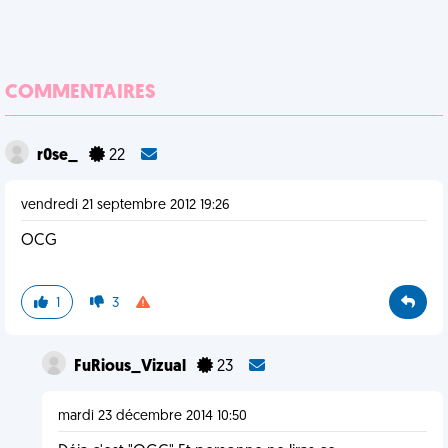
COMMENTAIRES
r0se_
22
vendredi 21 septembre 2012 19:26
OCG
1
3
FuRious_Vizual
23
mardi 23 décembre 2014 10:50