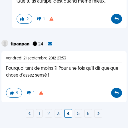
Que tu as attrapé, c'est quand même mieux.
2
1
tipanpan
24
vendredi 21 septembre 2012 23:53
Pourquoi tant de moins ?! Pour une fois qu'il dit quelque
chose d'assez sensé !
9
1
1
2
3
4
5
6