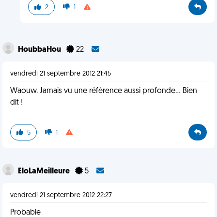
2
1
HoubbaHou
22
vendredi 21 septembre 2012 21:45
Waouw. Jamais vu une référence aussi profonde... Bien
dit !
5
1
EloLaMeilleure
5
vendredi 21 septembre 2012 22:27
Probable