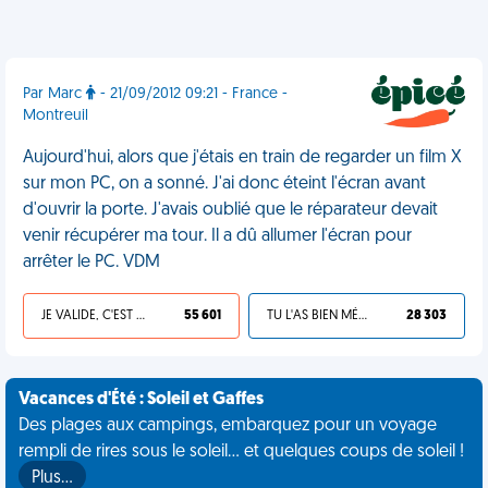
Par Marc
- 21/09/2012 09:21 - France -
Montreuil
Aujourd'hui, alors que j'étais en train de regarder un film X
sur mon PC, on a sonné. J'ai donc éteint l'écran avant
d'ouvrir la porte. J'avais oublié que le réparateur devait
venir récupérer ma tour. Il a dû allumer l'écran pour
arrêter le PC. VDM
JE VALIDE, C'EST UNE VDM
55 601
TU L'AS BIEN MÉRITÉ
28 303
Vacances d'Été : Soleil et Gaffes
Des plages aux campings, embarquez pour un voyage
rempli de rires sous le soleil... et quelques coups de soleil !
Plus…