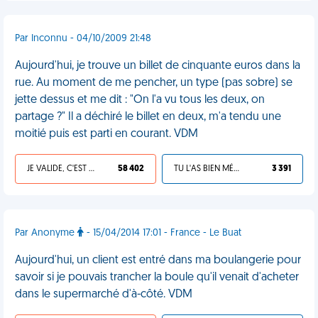
Par Inconnu - 04/10/2009 21:48
Aujourd'hui, je trouve un billet de cinquante euros dans la
rue. Au moment de me pencher, un type (pas sobre) se
jette dessus et me dit : "On l'a vu tous les deux, on
partage ?" Il a déchiré le billet en deux, m'a tendu une
moitié puis est parti en courant. VDM
JE VALIDE, C'EST UNE VDM
58 402
TU L'AS BIEN MÉRITÉ
3 391
Par Anonyme
- 15/04/2014 17:01 - France - Le Buat
Aujourd'hui, un client est entré dans ma boulangerie pour
savoir si je pouvais trancher la boule qu'il venait d'acheter
dans le supermarché d'à-côté. VDM