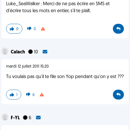
Luke_SeaWalker : Merci de ne pas écrire en SMS et
d'écrire tous les mots en entier, s'il te plaît.
0
0
Calach
10
mardi 12 juillet 2011 15:20
Tu voulais pas qu'il te file son Yop pendant qu'on y est ???
1
6
F-YL
6