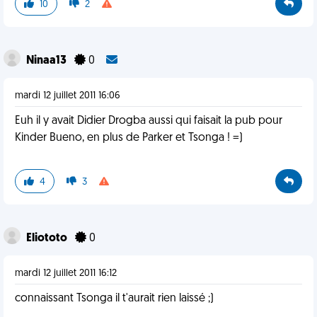
10
2
Ninaa13
0
mardi 12 juillet 2011 16:06
Euh il y avait Didier Drogba aussi qui faisait la pub pour
Kinder Bueno, en plus de Parker et Tsonga ! =)
4
3
Eliototo
0
mardi 12 juillet 2011 16:12
connaissant Tsonga il t'aurait rien laissé ;)