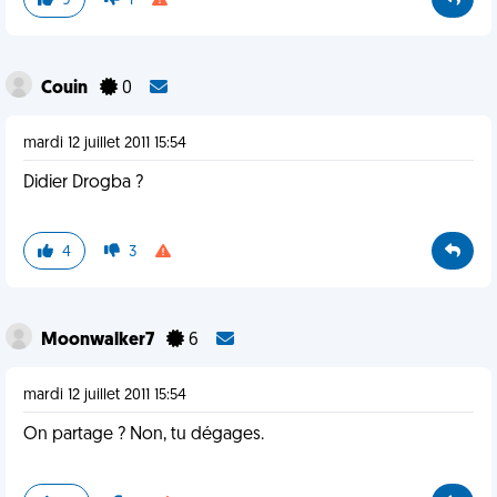
9
1
Couin
0
mardi 12 juillet 2011 15:54
Didier Drogba ?
4
3
Moonwalker7
6
mardi 12 juillet 2011 15:54
On partage ? Non, tu dégages.