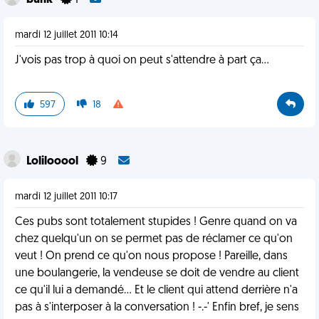
bunk
1
mardi 12 juillet 2011 10:14
J'vois pas trop à quoi on peut s'attendre à part ça...
597
18
Lolilooool
9
mardi 12 juillet 2011 10:17
Ces pubs sont totalement stupides ! Genre quand on va
chez quelqu'un on se permet pas de réclamer ce qu'on
veut ! On prend ce qu'on nous propose ! Pareille, dans
une boulangerie, la vendeuse se doit de vendre au client
ce qu'il lui a demandé... Et le client qui attend derrière n'a
pas à s'interposer à la conversation ! -.-' Enfin bref, je sens