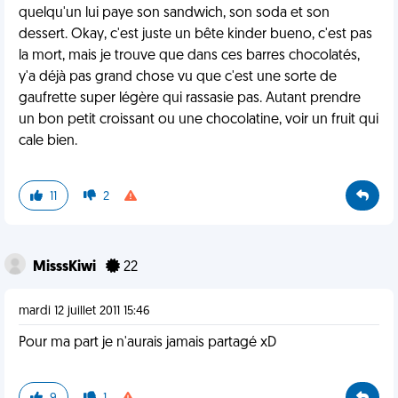
quelqu'un lui paye son sandwich, son soda et son
dessert. Okay, c'est juste un bête kinder bueno, c'est pas
la mort, mais je trouve que dans ces barres chocolatés,
y'a déjà pas grand chose vu que c'est une sorte de
gaufrette super légère qui rassasie pas. Autant prendre
un bon petit croissant ou une chocolatine, voir un fruit qui
cale bien.
11
2
MisssKiwi
22
mardi 12 juillet 2011 15:46
Pour ma part je n'aurais jamais partagé xD