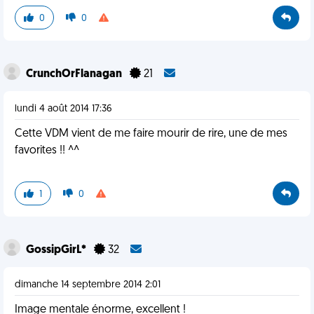
0
0
CrunchOrFlanagan
21
lundi 4 août 2014 17:36
Cette VDM vient de me faire mourir de rire, une de mes
favorites !! ^^
1
0
GossipGirL*
32
dimanche 14 septembre 2014 2:01
Image mentale énorme, excellent !