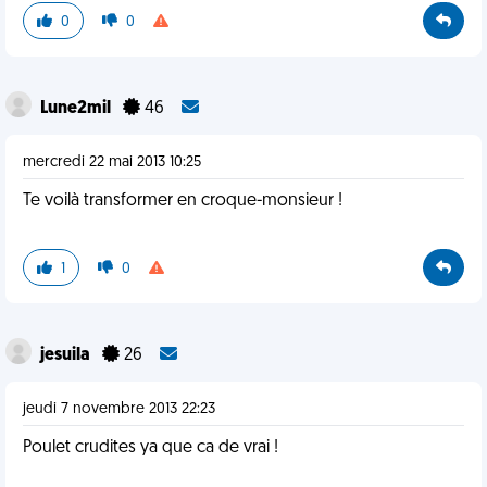
0
0
Lune2mil
46
mercredi 22 mai 2013 10:25
Te voilà transformer en croque-monsieur !
1
0
jesuila
26
jeudi 7 novembre 2013 22:23
Poulet crudites ya que ca de vrai !