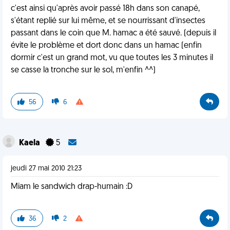
c'est ainsi qu'après avoir passé 18h dans son canapé,
s'étant replié sur lui même, et se nourrissant d'insectes
passant dans le coin que M. hamac a été sauvé. (depuis il
évite le problème et dort donc dans un hamac (enfin
dormir c'est un grand mot, vu que toutes les 3 minutes il
se casse la tronche sur le sol, m'enfin ^^)
56
6
Kaela
5
jeudi 27 mai 2010 21:23
Miam le sandwich drap-humain :D
36
2