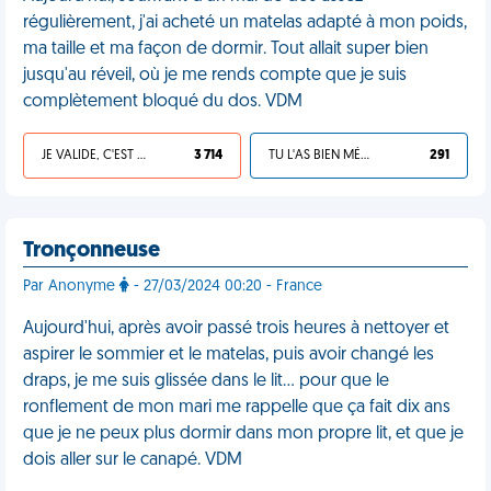
régulièrement, j'ai acheté un matelas adapté à mon poids,
ma taille et ma façon de dormir. Tout allait super bien
jusqu'au réveil, où je me rends compte que je suis
complètement bloqué du dos. VDM
JE VALIDE, C'EST UNE VDM
3 714
TU L'AS BIEN MÉRITÉ
291
Tronçonneuse
Par Anonyme
- 27/03/2024 00:20 - France
Aujourd'hui, après avoir passé trois heures à nettoyer et
aspirer le sommier et le matelas, puis avoir changé les
draps, je me suis glissée dans le lit… pour que le
ronflement de mon mari me rappelle que ça fait dix ans
que je ne peux plus dormir dans mon propre lit, et que je
dois aller sur le canapé. VDM