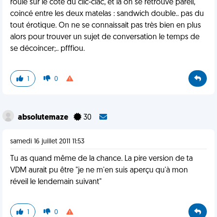
roule sur le coté du clic-clac, et là on se retrouve pareil,
coincé entre les deux matelas : sandwich double.. pas du
tout érotique. On ne se connaissait pas très bien en plus
alors pour trouver un sujet de conversation le temps de
se décoincer;.. pfffiou.
1
0
absolutemaze
30
samedi 16 juillet 2011 11:53
Tu as quand même de la chance. La pire version de ta
VDM aurait pu être "je ne m'en suis aperçu qu'à mon
réveil le lendemain suivant"
1
0