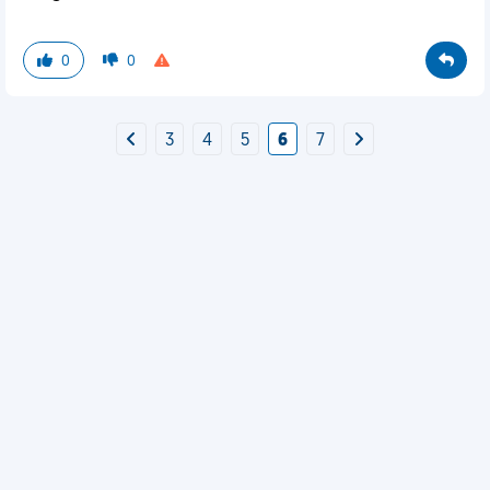
0
0
3
4
5
6
7