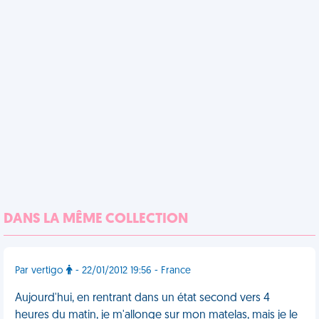
DANS LA MÊME COLLECTION
Par vertigo
- 22/01/2012 19:56 - France
Aujourd'hui, en rentrant dans un état second vers 4
heures du matin, je m'allonge sur mon matelas, mais je le