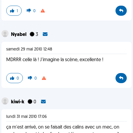
1
0
Nyabel
3
samedi 29 mai 2010 12:48
MDRRR celle là ! J'imagine la scène, excellente !
0
0
kiwi-k
0
lundi 31 mai 2010 17:06
ça m'est arrivé, on se faisait des calins avec un mec, on