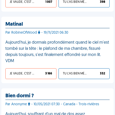
JE VALIDE, C'EST UNE VDM
1 007
TU L'AS BIEN MÉRITÉ
398
Matinal
Par RobineOfWood
- 19/11/2021 06:30
Aujourd'hui, je dormais profondément quand le ciel m'est
tombé sur la tête : le plafond de ma chambre, fissuré
depuis toujours, s'est finalement effondré sur mon lit.
VDM
JE VALIDE, C'EST UNE VDM
3 166
TU L'AS BIEN MÉRITÉ
332
Bien dormi ?
Par Anonyme
- 10/05/2021 07:30 - Canada - Trois-rivières
Aujourd'hui, souffrant d'un mal de dos assez