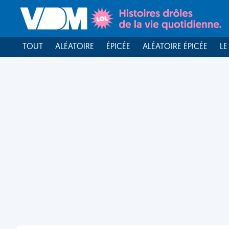
TOUT
ALÉATOIRE
ÉPICÉE
ALÉATOIRE ÉPICÉE
LE