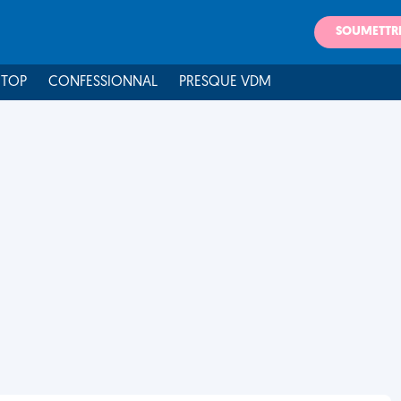
SOUMETTR
 TOP
CONFESSIONNAL
PRESQUE VDM