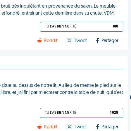
u un bruit très inquiétant en provenance du salon. Le meuble
it effondré, entraînant cette dernière dans sa chute. VDM
TU L'AS BIEN MÉRITÉ
881
Reddit
Tweet
Partager
e situe au dessus de notre lit. Au lieu de mettre le pied sur le
ibre, et j’ai fini par m’écraser contre la table de nuit, qui s'est
TU L'AS BIEN MÉRITÉ
1 025
Reddit
Tweet
Partager