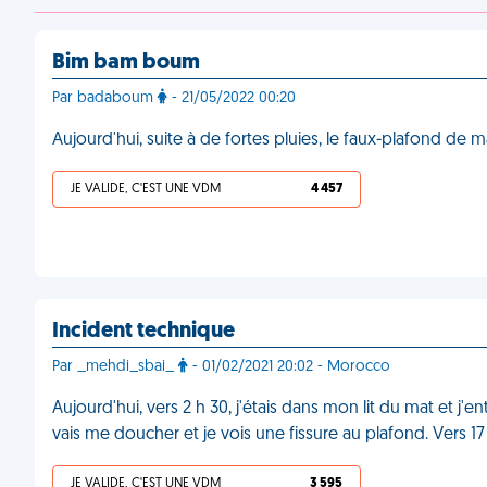
Bim bam boum
Par badaboum
- 21/05/2022 00:20
Aujourd'hui, suite à de fortes pluies, le faux-plafond de 
JE VALIDE, C'EST UNE VDM
4 457
Incident technique
Par _mehdi_sbai_
- 01/02/2021 20:02 - Morocco
Aujourd'hui, vers 2 h 30, j'étais dans mon lit du mat et j'
vais me doucher et je vois une fissure au plafond. Vers 1
JE VALIDE, C'EST UNE VDM
3 595