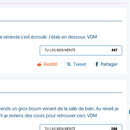
ma véranda s'est écroulé. J'étais en dessous. VDM
TU L'AS BIEN MÉRITÉ
447
Reddit
Tweet
Partager
entends un gros boum venant de la salle de bain. Au réveil, je
7 h je reviens des cours pour retrouver ceci. VDM
TU L'AS BIEN MÉRITÉ
288