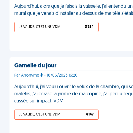
Aujourd'hui, alors que je faisais la vaisselle, j'ai entend
mural que je venais d'installer au dessus de ma télé s'éta
JE VALIDE, C'EST UNE VDM
3 784
Gamelle du jour
Par Anonyme
- 18/06/2023 16:20
Aujourd'hui, j'ai voulu ouvrir le velux de la chambre, qui s
matelas, j’ai écrasé la jambe de ma copine, j'ai perdu l’équil
cassée sur impact. VDM
JE VALIDE, C'EST UNE VDM
4 147