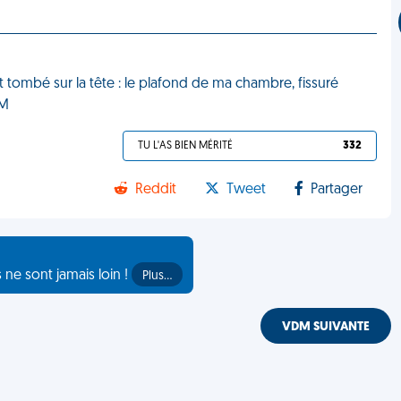
 tombé sur la tête : le plafond de ma chambre, fissuré
DM
TU L'AS BIEN MÉRITÉ
332
Reddit
Tweet
Partager
s ne sont jamais loin !
Plus…
VDM SUIVANTE