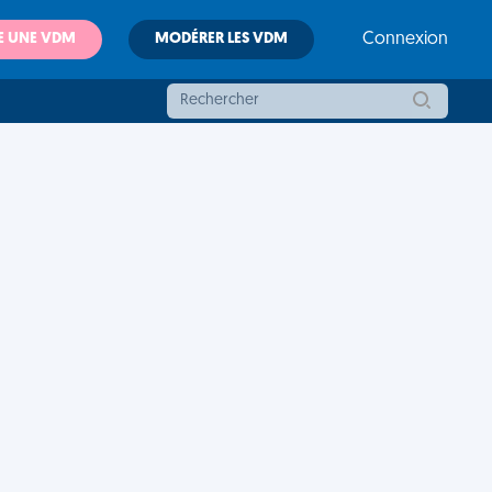
E UNE VDM
MODÉRER LES VDM
Connexion