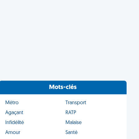
Mots-clés
Métro
Transport
Agaçant
RATP
Infidélité
Malaise
Amour
Santé