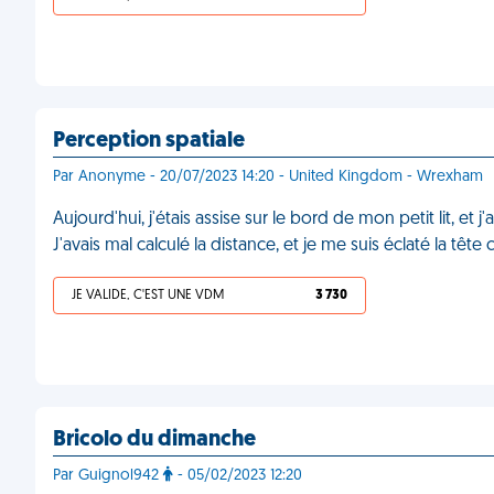
Perception spatiale
Par Anonyme - 20/07/2023 14:20 - United Kingdom - Wrexham
Aujourd'hui, j'étais assise sur le bord de mon petit lit, et
J'avais mal calculé la distance, et je me suis éclaté la tê
JE VALIDE, C'EST UNE VDM
3 730
Bricolo du dimanche
Par Guignol942
- 05/02/2023 12:20