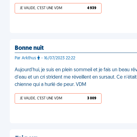
JE VALIDE, C'EST UNE VDM
4 939
Bonne nuit
Par Arkthus
- 16/07/2023 22:22
Aujourd'hui, je suis en plein sommeil et je fais un beau rê
d'eau et un cri strident me réveillent en sursaut. Ce n'était
chienne qui a hurlé de peur. VDM
JE VALIDE, C'EST UNE VDM
3 009