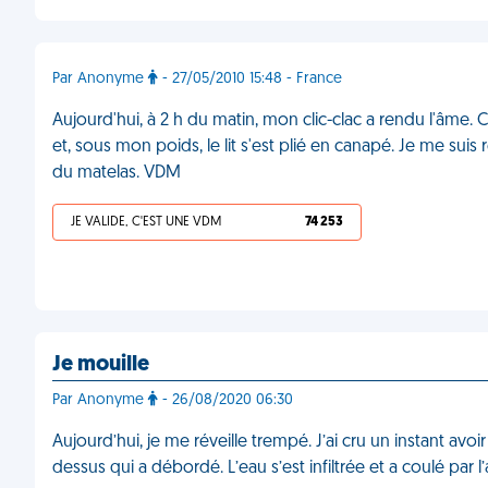
Par Anonyme
- 27/05/2010 15:48 - France
Aujourd'hui, à 2 h du matin, mon clic-clac a rendu l'âme. 
et, sous mon poids, le lit s'est plié en canapé. Je me suis 
du matelas. VDM
JE VALIDE, C'EST UNE VDM
74 253
Je mouille
Par Anonyme
- 26/08/2020 06:30
Aujourd’hui, je me réveille trempé. J’ai cru un instant avoir 
dessus qui a débordé. L’eau s’est infiltrée et a coulé par