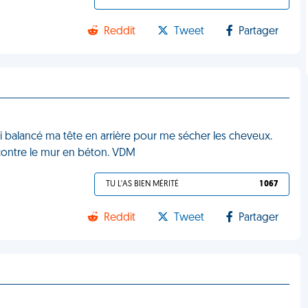
Reddit
Tweet
Partager
 j'ai balancé ma tête en arrière pour me sécher les cheveux.
te contre le mur en béton. VDM
TU L'AS BIEN MÉRITÉ
1 067
Reddit
Tweet
Partager