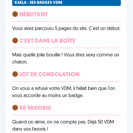
KAELA - SES BADGES VDM
DÉBUTANT
Vous avez parcouru 5 pages du site. C'est un début.
C'EST DANS LA BOÎTE
Mais quelle jolie bouille ! Vous êtes sexy comme un
chaton.
LOT DE CONSOLATION
On vous a refusé votre VDM, il fallait bien que l'on
vous accorde au moins un badge.
50 FAVORIS
Quand on aime, on ne compte pas. Déjà 50 VDM
dans vos favoris !