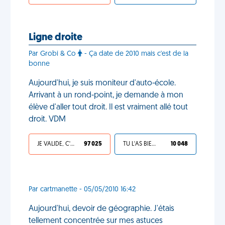
Ligne droite
Par Grobi & Co
- Ça date de 2010 mais c'est de la
bonne
Aujourd'hui, je suis moniteur d'auto-école.
Arrivant à un rond-point, je demande à mon
élève d'aller tout droit. Il est vraiment allé tout
droit. VDM
JE VALIDE, C'EST UNE VDM
97 025
TU L'AS BIEN MÉRITÉ
10 048
Par cartmanette - 05/05/2010 16:42
Aujourd'hui, devoir de géographie. J'étais
tellement concentrée sur mes astuces