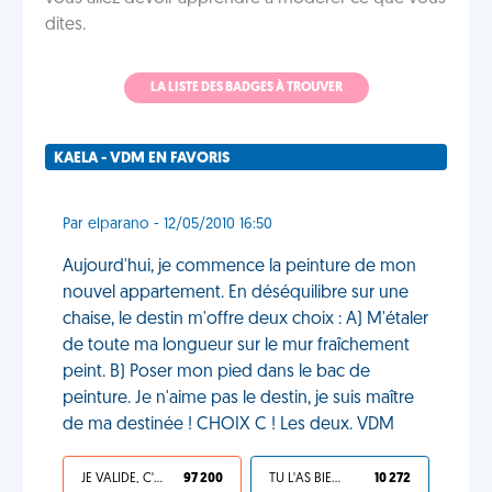
dites.
LA LISTE DES BADGES À TROUVER
KAELA - VDM EN FAVORIS
Par elparano - 12/05/2010 16:50
Aujourd'hui, je commence la peinture de mon
nouvel appartement. En déséquilibre sur une
chaise, le destin m'offre deux choix : A) M'étaler
de toute ma longueur sur le mur fraîchement
peint. B) Poser mon pied dans le bac de
peinture. Je n'aime pas le destin, je suis maître
de ma destinée ! CHOIX C ! Les deux. VDM
JE VALIDE, C'EST UNE VDM
97 200
TU L'AS BIEN MÉRITÉ
10 272