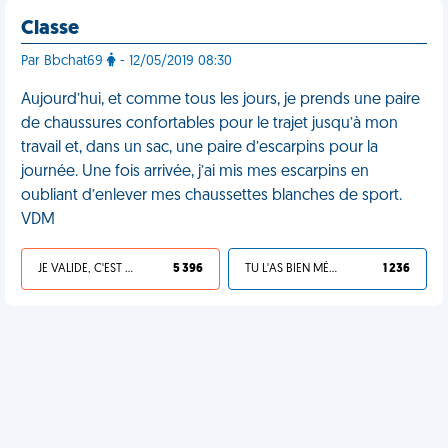
Classe
Par Bbchat69
- 12/05/2019 08:30
Aujourd’hui, et comme tous les jours, je prends une paire
de chaussures confortables pour le trajet jusqu’à mon
travail et, dans un sac, une paire d’escarpins pour la
journée. Une fois arrivée, j’ai mis mes escarpins en
oubliant d’enlever mes chaussettes blanches de sport.
VDM
JE VALIDE, C'EST UNE VDM
5 396
TU L'AS BIEN MÉRITÉ
1 236