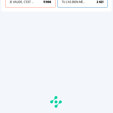
JE VALIDE, C'EST UNE VDM
11 906
TU L'AS BIEN MÉRITÉ
2 421