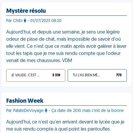
Mystère résolu
Par Chibi
- 01/07/2023 08:20
Aujourd'hui, et depuis une semaine, je sens une légère
odeur de pisse de chat, mais impossible de savoir d'où
elle vient. Ce n'est que ce matin après avoir galérer à laver
tout les tapis que je me suis rendu compte que l'odeur
venait de mes chaussures. VDM
JE VALIDE, C'EST UNE VDM
3 319
TU L'AS BIEN MÉRITÉ
773
Fashion Week
Par PatateDeVoyage
- Ça date de 2010 mais c'est de la bonne
Aujourd'hui, ce n'est qu'en arrivant devant le lycée que je
me suis rendu compte à quel point les pantoufles