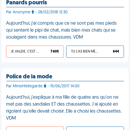
Panards pourris
Par Anonyme
- 28/02/2018 12:30
Aujourd’hui, j’ai compris que ce ne sont pas mes pieds
qui sentent le pipi de chat, mais bien mes chats qui se
soulagent dans mes chaussures. VDM
JE VALIDE, C'EST UNE VDM
7 605
TU L'AS BIEN MÉRITÉ
644
Police de la mode
Par MmeHildegarde
- 19/06/2017 14:00
Aujourd'hui, j'explique à ma fille de quatre ans qu'on ne
met pas des sandales ET des chaussettes. J'ai ajouté en
rigolant qu'elle devait choisir. Elle a choisi les chaussettes.
VDM