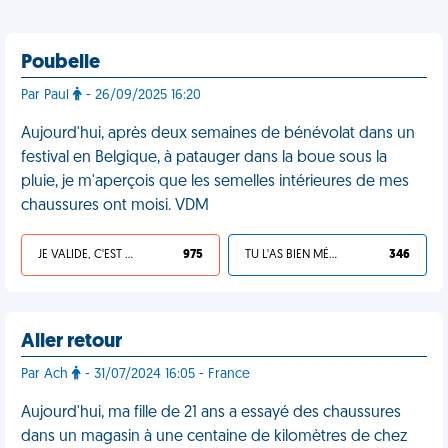
Poubelle
Par Paul
- 26/09/2025 16:20
Aujourd'hui, après deux semaines de bénévolat dans un
festival en Belgique, à patauger dans la boue sous la
pluie, je m'aperçois que les semelles intérieures de mes
chaussures ont moisi. VDM
JE VALIDE, C'EST UNE VDM
975
TU L'AS BIEN MÉRITÉ
346
Aller retour
Par Ach
- 31/07/2024 16:05 - France
Aujourd'hui, ma fille de 21 ans a essayé des chaussures
dans un magasin à une centaine de kilomètres de chez