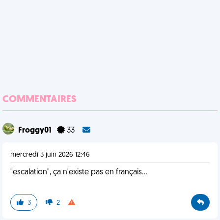
COMMENTAIRES
Froggy01
33
mercredi 3 juin 2026 12:46
"escalation", ça n'existe pas en français...
3
2