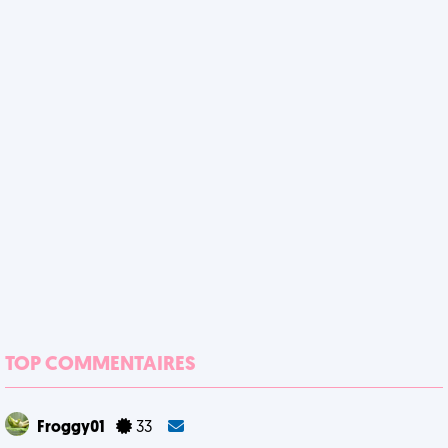
TOP COMMENTAIRES
Froggy01
33