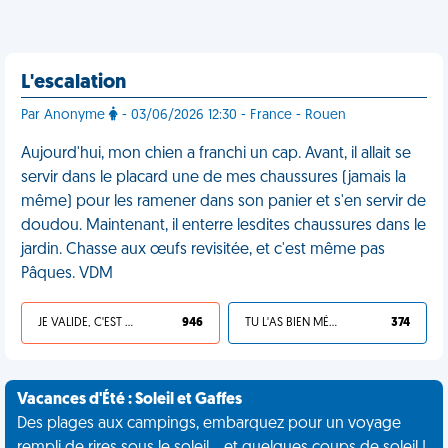
L'escalation
Par Anonyme
- 03/06/2026 12:30 - France - Rouen
Aujourd'hui, mon chien a franchi un cap. Avant, il allait se
servir dans le placard une de mes chaussures (jamais la
même) pour les ramener dans son panier et s'en servir de
doudou. Maintenant, il enterre lesdites chaussures dans le
jardin. Chasse aux œufs revisitée, et c'est même pas
Pâques. VDM
JE VALIDE, C'EST UNE VDM
946
TU L'AS BIEN MÉRITÉ
374
Vacances d'Été : Soleil et Gaffes
Des plages aux campings, embarquez pour un voyage