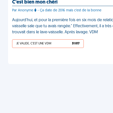
C'est bien mon chéri
Par Anonyme
- Ça date de 2016 mais c'est de la bonne
Aujourd'hui, et pour la première fois en six mois de relat
vaisselle sale que tu avais rangée." Effectivement, il a 
trouvait dans le lave-vaisselle. Après lavage. VDM
JE VALIDE, C'EST UNE VDM
31 017