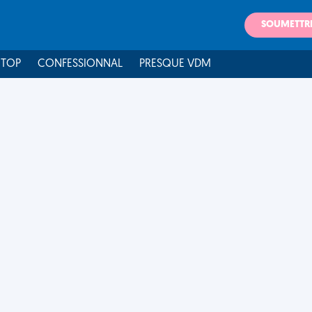
SOUMETTR
 TOP
CONFESSIONNAL
PRESQUE VDM