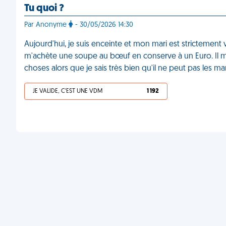
Tu quoi ?
Par Anonyme
- 30/05/2026 14:30
Aujourd'hui, je suis enceinte et mon mari est strictement 
m'achète une soupe au bœuf en conserve à un Euro. Il me
choses alors que je sais très bien qu'il ne peut pas les m
JE VALIDE, C'EST UNE VDM
1 192