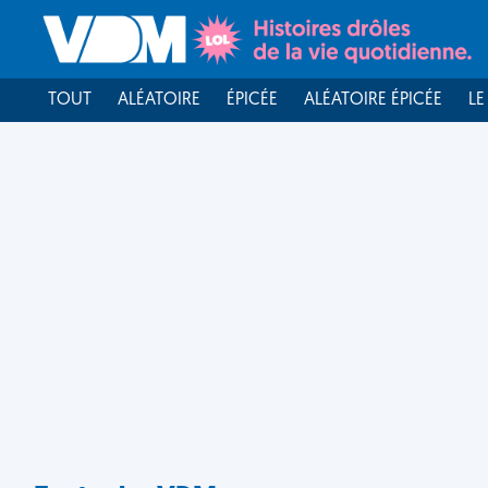
TOUT
ALÉATOIRE
ÉPICÉE
ALÉATOIRE ÉPICÉE
LE