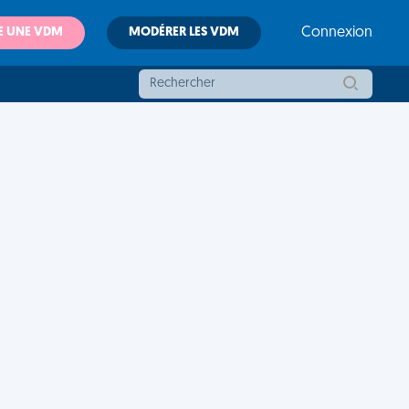
E UNE VDM
MODÉRER LES VDM
Connexion