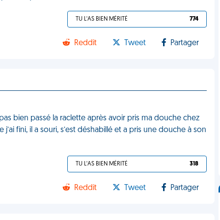
TU L'AS BIEN MÉRITÉ
774
Reddit
Tweet
Partager
as bien passé la raclette après avoir pris ma douche chez
j’ai fini, il a souri, s’est déshabillé et a pris une douche à son
TU L'AS BIEN MÉRITÉ
318
Reddit
Tweet
Partager