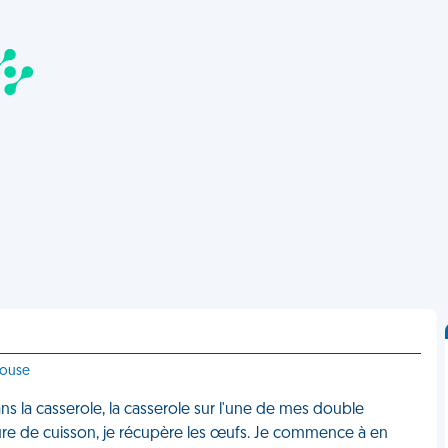
louse
ns la casserole, la casserole sur l'une de mes double
eure de cuisson, je récupère les œufs. Je commence à en