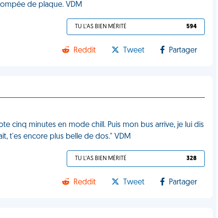
is trompée de plaque. VDM
TU L'AS BIEN MÉRITÉ
594
Reddit
Tweet
Partager
te cinq minutes en mode chill. Puis mon bus arrive, je lui dis
 fait, t'es encore plus belle de dos." VDM
TU L'AS BIEN MÉRITÉ
328
Reddit
Tweet
Partager