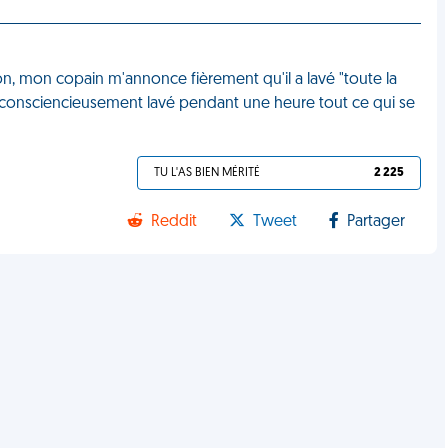
ion, mon copain m'annonce fièrement qu'il a lavé "toute la
très consciencieusement lavé pendant une heure tout ce qui se
TU L'AS BIEN MÉRITÉ
2 225
Reddit
Tweet
Partager