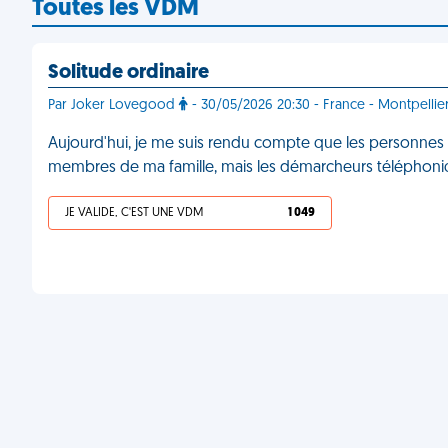
Toutes les VDM
Solitude ordinaire
Par Joker Lovegood
- 30/05/2026 20:30 - France - Montpellie
Aujourd'hui, je me suis rendu compte que les personnes qu
membres de ma famille, mais les démarcheurs téléphon
JE VALIDE, C'EST UNE VDM
1 049