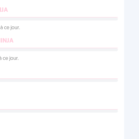
NJA
 ce jour.
NINJA
 ce jour.