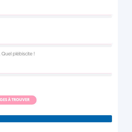
Quel plébiscite !
ADGES À TROUVER