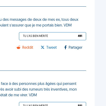
reçu des messages de deux de mes ex, tous deux
oulant s’assurer que je me portais bien. VDM
TU L'AS BIEN MÉRITÉ
491
Reddit
Tweet
Partager
e, face à des personnes plus âgées qui pensent
rès avoir subi des rumeurs très inventives, mon
était de me virer. VDM