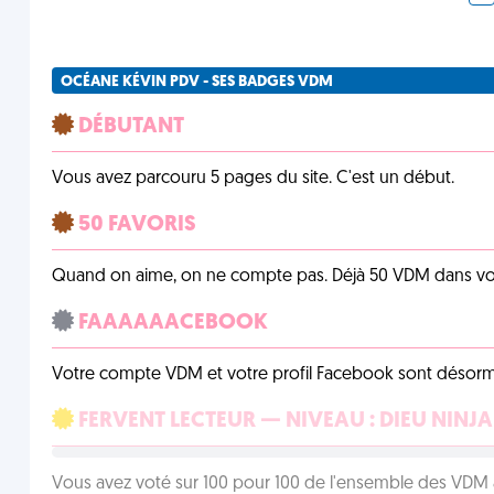
OCÉANE KÉVIN PDV - SES BADGES VDM
DÉBUTANT
Vous avez parcouru 5 pages du site. C'est un début.
50 FAVORIS
Quand on aime, on ne compte pas. Déjà 50 VDM dans vos 
FAAAAAACEBOOK
Votre compte VDM et votre profil Facebook sont désormais 
FERVENT LECTEUR — NIVEAU : DIEU NINJA
Vous avez voté sur 100 pour 100 de l'ensemble des VDM à