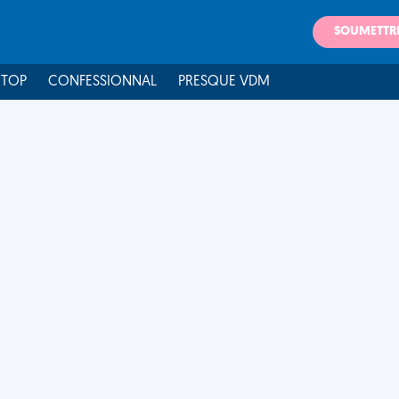
SOUMETTR
 TOP
CONFESSIONNAL
PRESQUE VDM