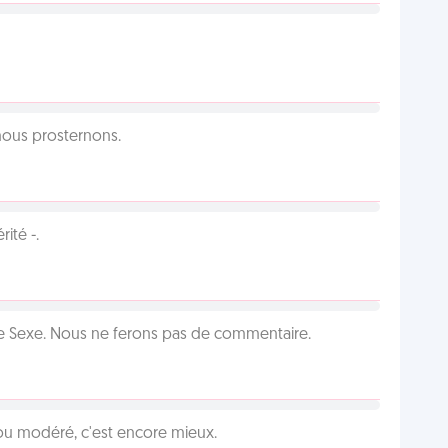
 nous prosternons.
ité -.
ie Sexe. Nous ne ferons pas de commentaire.
é ou modéré, c'est encore mieux.