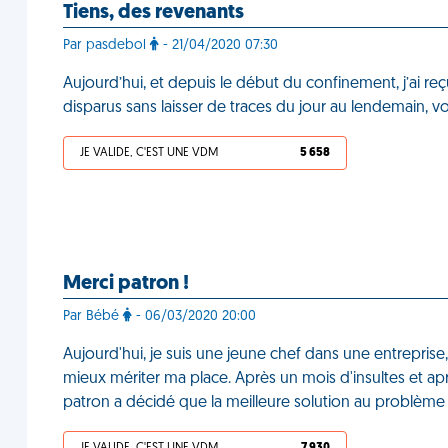
Tiens, des revenants
Par pasdebol
- 21/04/2020 07:30
Aujourd’hui, et depuis le début du confinement, j’ai 
disparus sans laisser de traces du jour au lendemain, v
JE VALIDE, C'EST UNE VDM
5 658
Merci patron !
Par Bébé
- 06/03/2020 20:00
Aujourd'hui, je suis une jeune chef dans une entrepris
mieux mériter ma place. Après un mois d'insultes et ap
patron a décidé que la meilleure solution au problème 