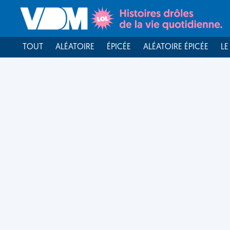
TOUT
ALÉATOIRE
ÉPICÉE
ALÉATOIRE ÉPICÉE
LE