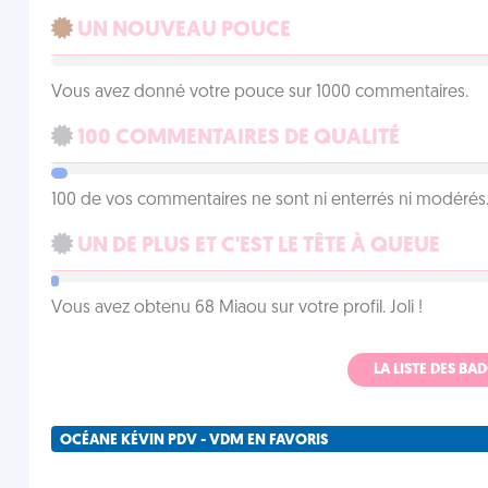
UN NOUVEAU POUCE
Vous avez donné votre pouce sur 1000 commentaires.
100 COMMENTAIRES DE QUALITÉ
100 de vos commentaires ne sont ni enterrés ni modérés. 
UN DE PLUS ET C'EST LE TÊTE À QUEUE
Vous avez obtenu 68 Miaou sur votre profil. Joli !
LA LISTE DES B
OCÉANE KÉVIN PDV - VDM EN FAVORIS