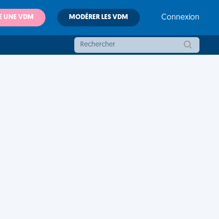
E UNE VDM
MODÉRER LES VDM
Connexion