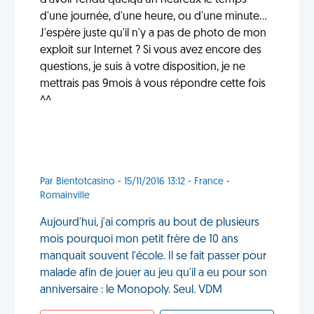
d'avoir rendu quelqu'un heureux le temps
d'une journée, d'une heure, ou d'une minute...
J'espère juste qu'il n'y a pas de photo de mon
exploit sur Internet ? Si vous avez encore des
questions, je suis à votre disposition, je ne
mettrais pas 9mois à vous répondre cette fois
^^
Par Bientotcasino - 15/11/2016 13:12 - France -
Romainville
Aujourd'hui, j'ai compris au bout de plusieurs
mois pourquoi mon petit frère de 10 ans
manquait souvent l'école. Il se fait passer pour
malade afin de jouer au jeu qu'il a eu pour son
anniversaire : le Monopoly. Seul. VDM