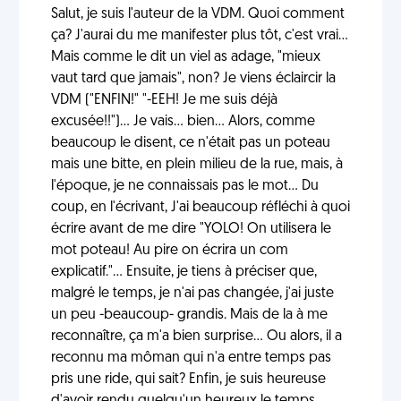
Salut, je suis l'auteur de la VDM. Quoi comment
ça? J'aurai du me manifester plus tôt, c'est vrai...
Mais comme le dit un viel as adage, "mieux
vaut tard que jamais", non? Je viens éclaircir la
VDM ("ENFIN!" "-EEH! Je me suis déjà
excusée!!")... Je vais... bien... Alors, comme
beaucoup le disent, ce n'était pas un poteau
mais une bitte, en plein milieu de la rue, mais, à
l'époque, je ne connaissais pas le mot... Du
coup, en l'écrivant, J'ai beaucoup réfléchi à quoi
écrire avant de me dire "YOLO! On utilisera le
mot poteau! Au pire on écrira un com
explicatif."... Ensuite, je tiens à préciser que,
malgré le temps, je n'ai pas changée, j'ai juste
un peu -beaucoup- grandis. Mais de la à me
reconnaître, ça m'a bien surprise... Ou alors, il a
reconnu ma môman qui n'a entre temps pas
pris une ride, qui sait? Enfin, je suis heureuse