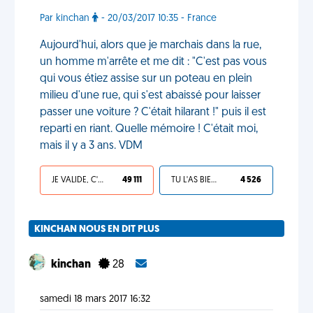
Par kinchan
- 20/03/2017 10:35 - France
Aujourd'hui, alors que je marchais dans la rue,
un homme m'arrête et me dit : "C'est pas vous
qui vous étiez assise sur un poteau en plein
milieu d'une rue, qui s'est abaissé pour laisser
passer une voiture ? C'était hilarant !" puis il est
reparti en riant. Quelle mémoire ! C'était moi,
mais il y a 3 ans. VDM
JE VALIDE, C'EST UNE VDM
49 111
TU L'AS BIEN MÉRITÉ
4 526
KINCHAN NOUS EN DIT PLUS
kinchan
28
samedi 18 mars 2017 16:32