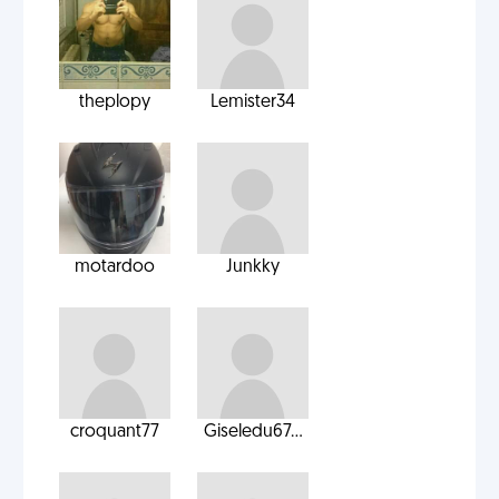
theplopy
Lemister34
motardoo
Junkky
croquant77
Giseledu67...