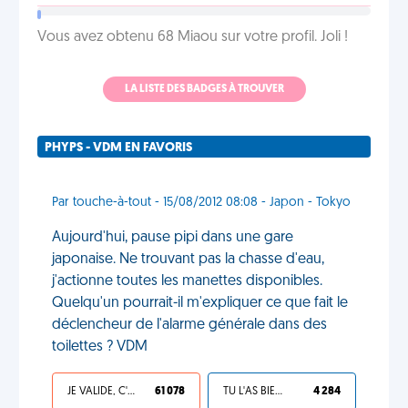
Vous avez obtenu 68 Miaou sur votre profil. Joli !
LA LISTE DES BADGES À TROUVER
PHYPS - VDM EN FAVORIS
Par touche-à-tout - 15/08/2012 08:08 - Japon - Tokyo
Aujourd'hui, pause pipi dans une gare
japonaise. Ne trouvant pas la chasse d'eau,
j'actionne toutes les manettes disponibles.
Quelqu'un pourrait-il m'expliquer ce que fait le
déclencheur de l'alarme générale dans des
toilettes ? VDM
JE VALIDE, C'EST UNE VDM
61 078
TU L'AS BIEN MÉRITÉ
4 284