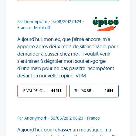
Par bonnepoire - 15/08/2012 01:24 -
France - Malakoff
Aujourd'hui, mon ex, que j'aime encore, m'a
appelée après deux mois de silence radio pour
demander à passer chez moi. Il voulait venir
s'entrainer à dégrafer mon soutien-gorge
d'une main pour ne pas paraitre incompétent
devant sa nouvelle copine. VDM
JE VALIDE, C'EST UNE VDM
66 158
TU L'AS BIEN MÉRITÉ
4 856
Par Anonyme
- 30/06/2012 06:20 - France
Aujourd'hui, pour chasser un moustique, ma