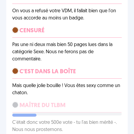
On vous a refusé votre VDM, il fallait bien que l'on
vous accorde au moins un badge.
CENSURÉ
Pas une ni deux mais bien 50 pages lues dans la
catégorie Sexe. Nous ne ferons pas de
commentaire.
C'EST DANS LA BOÎTE
Mais quelle jolie bouille ! Vous êtes sexy comme un
chaton.
MAÎTRE DU TLBM
C'était donc votre 500e vote - tu l'as bien mérité -.
Nous nous prosternons.