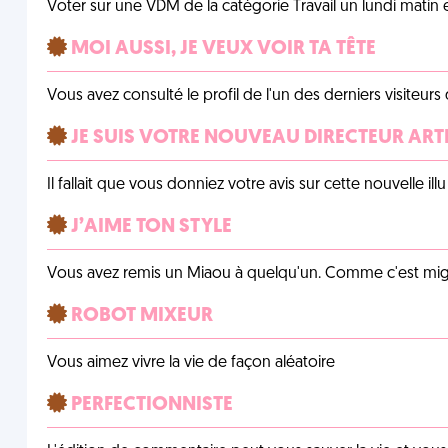
Voter sur une VDM de la catégorie Travail un lundi matin en
MOI AUSSI, JE VEUX VOIR TA TÊTE
Vous avez consulté le profil de l'un des derniers visiteurs 
JE SUIS VOTRE NOUVEAU DIRECTEUR ART
Il fallait que vous donniez votre avis sur cette nouvelle il
J’AIME TON STYLE
Vous avez remis un Miaou à quelqu'un. Comme c'est mig
ROBOT MIXEUR
Vous aimez vivre la vie de façon aléatoire
PERFECTIONNISTE