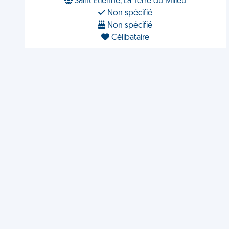
Saint Etienne, La Terre du Milieu
Non spécifié
Non spécifié
Célibataire