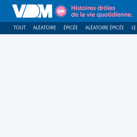
TOUT
ALÉATOIRE
ÉPICÉE
ALÉATOIRE ÉPICÉE
LE