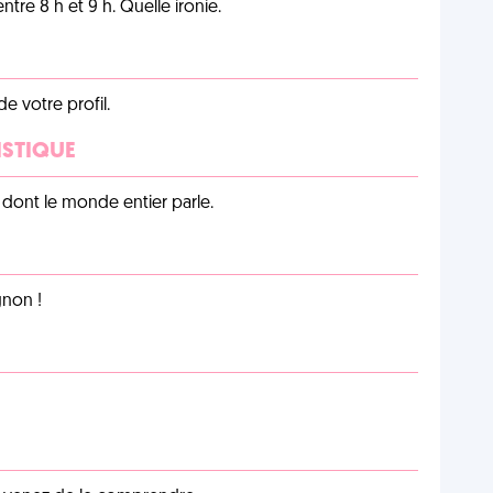
tre 8 h et 9 h. Quelle ironie.
de votre profil.
ISTIQUE
lu dont le monde entier parle.
non !