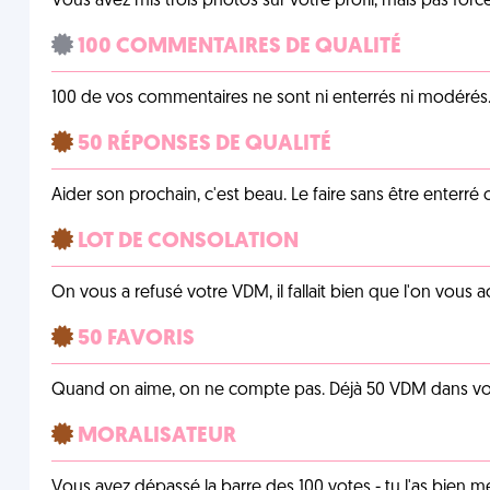
Vous avez mis trois photos sur votre profil, mais pas for
100 COMMENTAIRES DE QUALITÉ
100 de vos commentaires ne sont ni enterrés ni modérés. 
50 RÉPONSES DE QUALITÉ
Aider son prochain, c'est beau. Le faire sans être enterr
LOT DE CONSOLATION
On vous a refusé votre VDM, il fallait bien que l'on vous
50 FAVORIS
Quand on aime, on ne compte pas. Déjà 50 VDM dans vos 
MORALISATEUR
Vous avez dépassé la barre des 100 votes - tu l'as bien mér