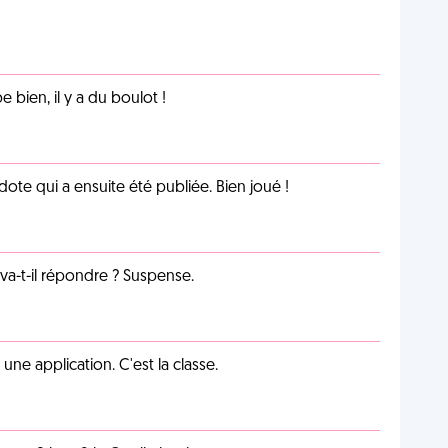
e bien, il y a du boulot !
te qui a ensuite été publiée. Bien joué !
a-t-il répondre ? Suspense.
e application. C'est la classe.