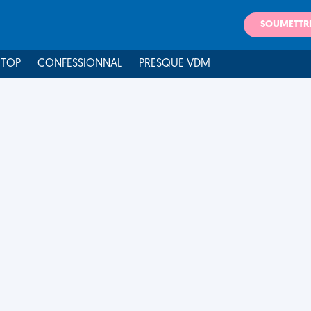
SOUMETTR
 TOP
CONFESSIONNAL
PRESQUE VDM