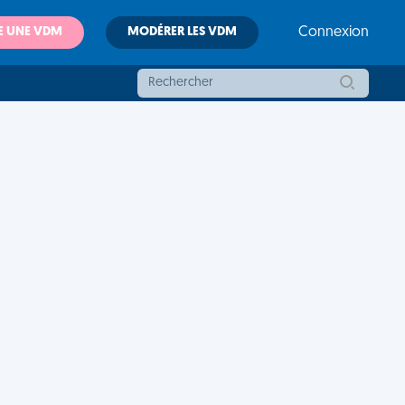
E UNE VDM
MODÉRER LES VDM
Connexion