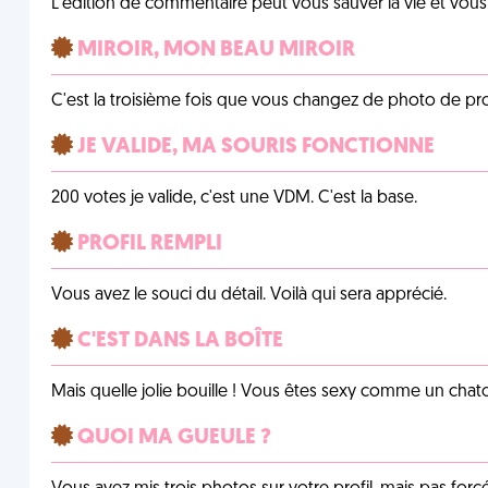
L'édition de commentaire peut vous sauver la vie et vou
MIROIR, MON BEAU MIROIR
C'est la troisième fois que vous changez de photo de prof
JE VALIDE, MA SOURIS FONCTIONNE
200 votes je valide, c'est une VDM. C'est la base.
PROFIL REMPLI
Vous avez le souci du détail. Voilà qui sera apprécié.
C'EST DANS LA BOÎTE
Mais quelle jolie bouille ! Vous êtes sexy comme un chat
QUOI MA GUEULE ?