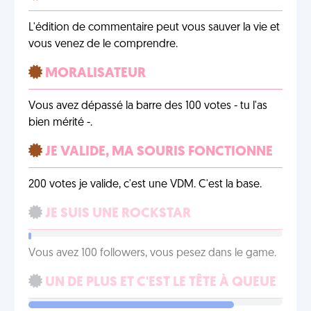
L'édition de commentaire peut vous sauver la vie et
vous venez de le comprendre.
MORALISATEUR
Vous avez dépassé la barre des 100 votes - tu l'as
bien mérité -.
JE VALIDE, MA SOURIS FONCTIONNE
200 votes je valide, c'est une VDM. C'est la base.
JE SUIS UNE ROCKSTAR
Vous avez 100 followers, vous pesez dans le game.
UN DE PLUS ET C'EST LE TÊTE À QUEUE