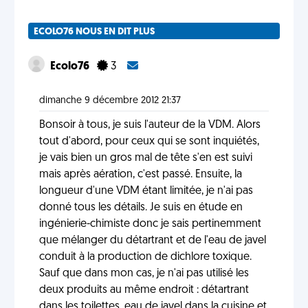
ECOLO76 NOUS EN DIT PLUS
Ecolo76
3
dimanche 9 décembre 2012 21:37
Bonsoir à tous, je suis l'auteur de la VDM. Alors
tout d'abord, pour ceux qui se sont inquiétés,
je vais bien un gros mal de tête s'en est suivi
mais après aération, c'est passé. Ensuite, la
longueur d'une VDM étant limitée, je n'ai pas
donné tous les détails. Je suis en étude en
ingénierie-chimiste donc je sais pertinemment
que mélanger du détartrant et de l'eau de javel
conduit à la production de dichlore toxique.
Sauf que dans mon cas, je n'ai pas utilisé les
deux produits au même endroit : détartrant
dans les toilettes, eau de javel dans la cuisine et