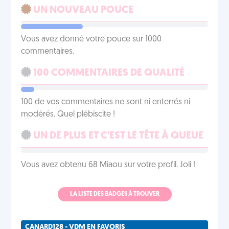
UN NOUVEAU POUCE
Vous avez donné votre pouce sur 1000
commentaires.
100 COMMENTAIRES DE QUALITÉ
100 de vos commentaires ne sont ni enterrés ni
modérés. Quel plébiscite !
UN DE PLUS ET C'EST LE TÊTE À QUEUE
Vous avez obtenu 68 Miaou sur votre profil. Joli !
LA LISTE DES BADGES À TROUVER
CANARD128 - VDM EN FAVORIS