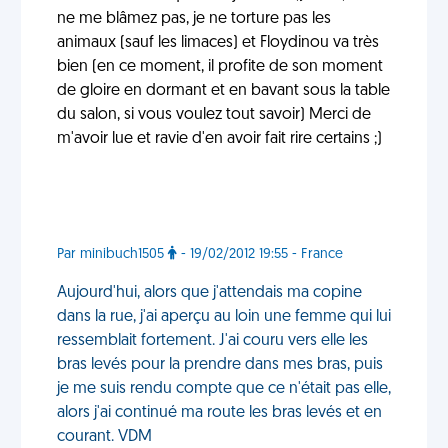
ne me blâmez pas, je ne torture pas les
animaux (sauf les limaces) et Floydinou va très
bien (en ce moment, il profite de son moment
de gloire en dormant et en bavant sous la table
du salon, si vous voulez tout savoir) Merci de
m'avoir lue et ravie d'en avoir fait rire certains ;)
Par minibuch1505
- 19/02/2012 19:55 - France
Aujourd'hui, alors que j'attendais ma copine
dans la rue, j'ai aperçu au loin une femme qui lui
ressemblait fortement. J'ai couru vers elle les
bras levés pour la prendre dans mes bras, puis
je me suis rendu compte que ce n'était pas elle,
alors j'ai continué ma route les bras levés et en
courant. VDM