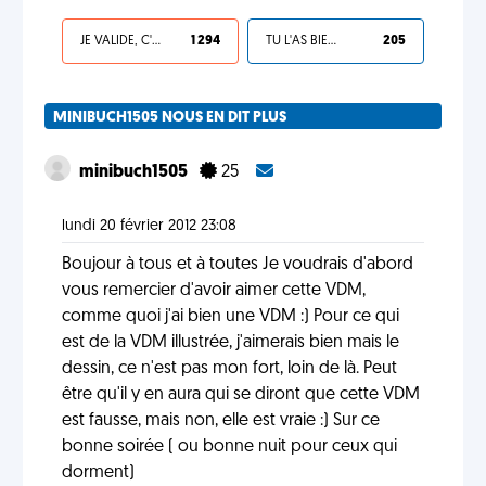
JE VALIDE, C'EST UNE VDM
1 294
TU L'AS BIEN MÉRITÉ
205
MINIBUCH1505 NOUS EN DIT PLUS
minibuch1505
25
lundi 20 février 2012 23:08
Boujour à tous et à toutes Je voudrais d'abord
vous remercier d'avoir aimer cette VDM,
comme quoi j'ai bien une VDM :) Pour ce qui
est de la VDM illustrée, j'aimerais bien mais le
dessin, ce n'est pas mon fort, loin de là. Peut
être qu'il y en aura qui se diront que cette VDM
est fausse, mais non, elle est vraie :) Sur ce
bonne soirée ( ou bonne nuit pour ceux qui
dorment)