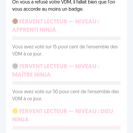
On vous a refusé votre VDM, il fallait bien que l'on
vous accorde au moins un badge.
FERVENT LECTEUR — NIVEAU :
APPRENTI NINJA
Vous avez voté sur 15 pour cent de l'ensemble des
VDM à ce jour.
FERVENT LECTEUR — NIVEAU :
MAÎTRE NINJA
Vous avez voté sur 50 pour cent de l'ensemble des
VDM à ce jour.
FERVENT LECTEUR — NIVEAU : DIEU
NINJA