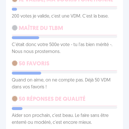
JE VALIDE, MA SOURIS FONCTIONNE
200 votes je valide, c'est une VDM. C'est la base.
MAÎTRE DU TLBM
C'était donc votre 500e vote - tu l'as bien mérité -.
Nous nous prosternons.
50 FAVORIS
Quand on aime, on ne compte pas. Déjà 50 VDM
dans vos favoris !
50 RÉPONSES DE QUALITÉ
Aider son prochain, c'est beau. Le faire sans être
enterré ou modéré, c'est encore mieux.