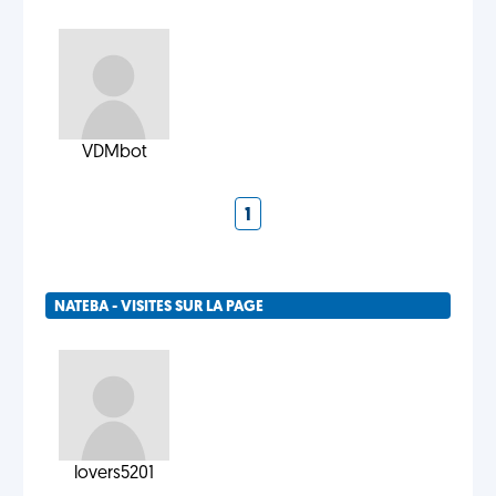
VDMbot
1
NATEBA - VISITES SUR LA PAGE
lovers5201