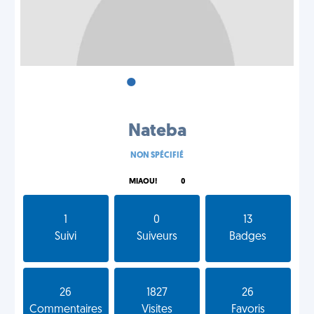
•
•
•
Nateba
NON SPÉCIFIÉ
MIAOU!
0
1
0
13
Suivi
Suiveurs
Badges
26
1827
26
Commentaires
Visites
Favoris