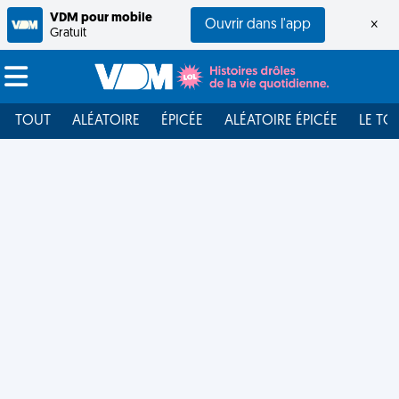
VDM pour mobile
Ouvrir dans l'app
×
Gratuit
TOUT
ALÉATOIRE
ÉPICÉE
ALÉATOIRE ÉPICÉE
LE TO