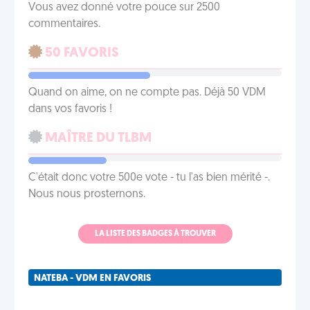
Vous avez donné votre pouce sur 2500
commentaires.
50 FAVORIS
Quand on aime, on ne compte pas. Déjà 50 VDM
dans vos favoris !
MAÎTRE DU TLBM
C'était donc votre 500e vote - tu l'as bien mérité -.
Nous nous prosternons.
LA LISTE DES BADGES À TROUVER
NATEBA - VDM EN FAVORIS