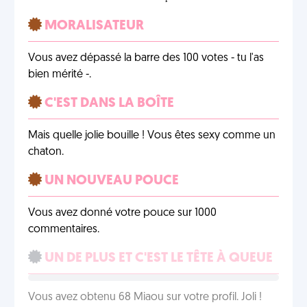
MORALISATEUR
Vous avez dépassé la barre des 100 votes - tu l'as
bien mérité -.
C'EST DANS LA BOÎTE
Mais quelle jolie bouille ! Vous êtes sexy comme un
chaton.
UN NOUVEAU POUCE
Vous avez donné votre pouce sur 1000
commentaires.
UN DE PLUS ET C'EST LE TÊTE À QUEUE
Vous avez obtenu 68 Miaou sur votre profil. Joli !