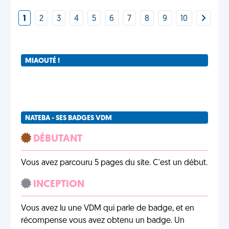
1
2
3
4
5
6
7
8
9
10
MIAOUTÉ !
NATEBA - SES BADGES VDM
DÉBUTANT
Vous avez parcouru 5 pages du site. C'est un début.
INCEPTION
Vous avez lu une VDM qui parle de badge, et en
récompense vous avez obtenu un badge. Un