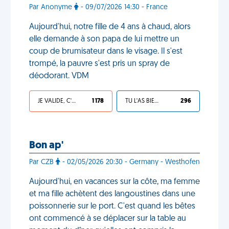
Par Anonyme
- 09/07/2026 14:30 - France
Aujourd'hui, notre fille de 4 ans à chaud, alors
elle demande à son papa de lui mettre un
coup de brumisateur dans le visage. Il s'est
trompé, la pauvre s'est pris un spray de
déodorant. VDM
JE VALIDE, C'EST UNE VDM
1 178
TU L'AS BIEN MÉRITÉ
296
Bon ap'
Par CZB
- 02/05/2026 20:30 - Germany - Westhofen
Aujourd'hui, en vacances sur la côte, ma femme
et ma fille achètent des langoustines dans une
poissonnerie sur le port. C'est quand les bêtes
ont commencé à se déplacer sur la table au