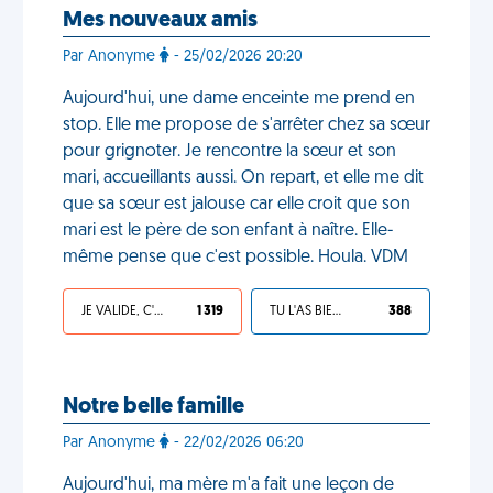
Mes nouveaux amis
Par Anonyme
- 25/02/2026 20:20
Aujourd'hui, une dame enceinte me prend en
stop. Elle me propose de s'arrêter chez sa sœur
pour grignoter. Je rencontre la sœur et son
mari, accueillants aussi. On repart, et elle me dit
que sa sœur est jalouse car elle croit que son
mari est le père de son enfant à naître. Elle-
même pense que c'est possible. Houla. VDM
JE VALIDE, C'EST UNE VDM
1 319
TU L'AS BIEN MÉRITÉ
388
Notre belle famille
Par Anonyme
- 22/02/2026 06:20
Aujourd'hui, ma mère m'a fait une leçon de