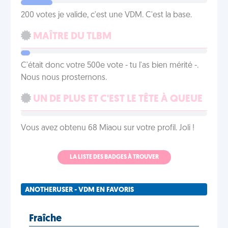
200 votes je valide, c'est une VDM. C'est la base.
MAÎTRE DU TLBM
C'était donc votre 500e vote - tu l'as bien mérité -.
Nous nous prosternons.
UN DE PLUS ET C'EST LE TÊTE À QUEUE
Vous avez obtenu 68 Miaou sur votre profil. Joli !
LA LISTE DES BADGES À TROUVER
ANOTHERUSER - VDM EN FAVORIS
Fraîche