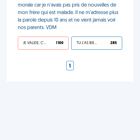
morale car je n'avais pas pris de nouvelles de
mon frère qui est malade. Il ne m'adresse plus
la parole depuis 10 ans et ne vient jamais voir
nos parents. VDM
JE VALIDE, C'EST UNE VDM
1 100
TU L'AS BIEN MÉRITÉ
285
1