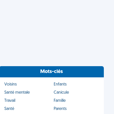
Mots-clés
Voisins
Enfants
Santé mentale
Canicule
Travail
Famille
Santé
Parents