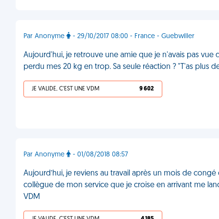
Par Anonyme
- 29/10/2017 08:00 - France - Guebwiller
Aujourd'hui, je retrouve une amie que je n'avais pas vue d
perdu mes 20 kg en trop. Sa seule réaction ? "T'as plus d
JE VALIDE, C'EST UNE VDM
9 602
Par Anonyme
- 01/08/2018 08:57
Aujourd’hui, je reviens au travail après un mois de congé 
collègue de mon service que je croise en arrivant me lanc
VDM