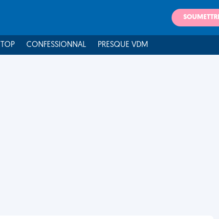
SOUMETTR
 TOP
CONFESSIONNAL
PRESQUE VDM