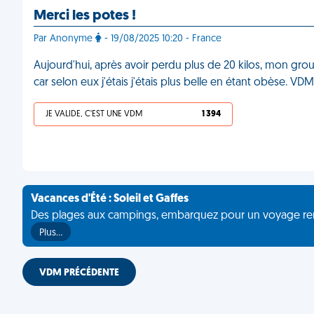
Merci les potes !
Par Anonyme
- 19/08/2025 10:20 - France
Aujourd'hui, après avoir perdu plus de 20 kilos, mon gr
car selon eux j'étais j'étais plus belle en étant obèse. VDM
JE VALIDE, C'EST UNE VDM
1 394
Vacances d'Été : Soleil et Gaffes
Des plages aux campings, embarquez pour un voyage rempli 
Plus…
VDM PRÉCÉDENTE