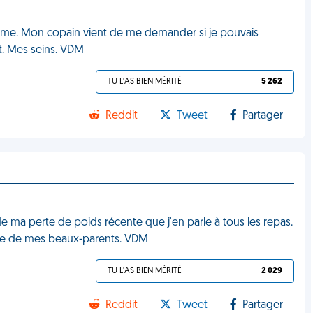
 régime. Mon copain vient de me demander si je pouvais
t. Mes seins. VDM
TU L'AS BIEN MÉRITÉ
5 262
Reddit
Tweet
Partager
 de ma perte de poids récente que j'en parle à tous les repas.
ance de mes beaux-parents. VDM
TU L'AS BIEN MÉRITÉ
2 029
Reddit
Tweet
Partager