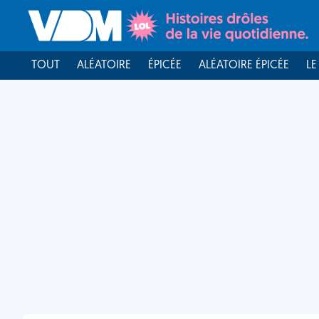
TOUT
ALÉATOIRE
ÉPICÉE
ALÉATOIRE ÉPICÉE
LE