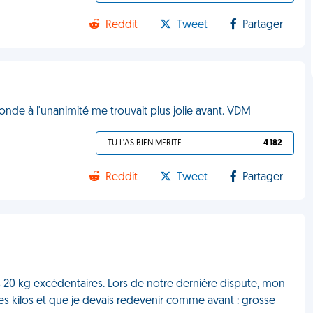
Reddit
Tweet
Partager
monde à l'unanimité me trouvait plus jolie avant. VDM
TU L'AS BIEN MÉRITÉ
4 182
Reddit
Tweet
Partager
es 20 kg excédentaires. Lors de notre dernière dispute, mon
 mes kilos et que je devais redevenir comme avant : grosse