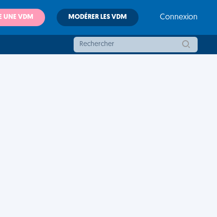
E UNE VDM
MODÉRER LES VDM
Connexion