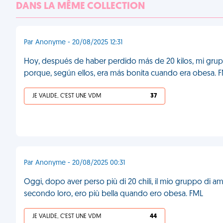
DANS LA MÊME COLLECTION
Par Anonyme - 20/08/2025 12:31
Hoy, después de haber perdido más de 20 kilos, mi grup
porque, según ellos, era más bonita cuando era obesa. 
JE VALIDE, C'EST UNE VDM
37
Par Anonyme - 20/08/2025 00:31
Oggi, dopo aver perso più di 20 chili, il mio gruppo di a
secondo loro, ero più bella quando ero obesa. FML
JE VALIDE, C'EST UNE VDM
44