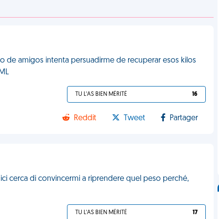
o de amigos intenta persuadirme de recuperar esos kilos
FML
TU L'AS BIEN MÉRITÉ
16
Reddit
Tweet
Partager
mici cerca di convincermi a riprendere quel peso perché,
TU L'AS BIEN MÉRITÉ
17