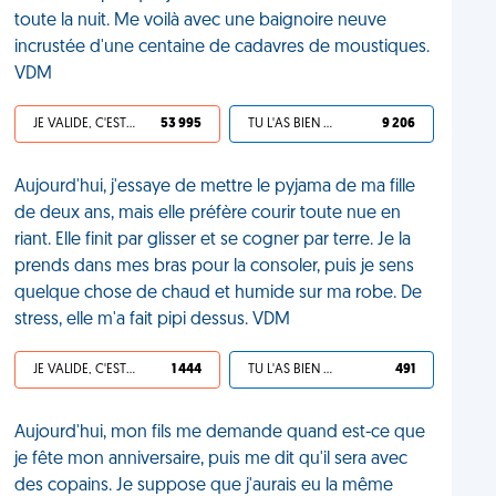
toute la nuit. Me voilà avec une baignoire neuve
incrustée d'une centaine de cadavres de moustiques.
VDM
JE VALIDE, C'EST UNE VDM
53 995
TU L'AS BIEN MÉRITÉ
9 206
Aujourd'hui, j'essaye de mettre le pyjama de ma fille
de deux ans, mais elle préfère courir toute nue en
riant. Elle finit par glisser et se cogner par terre. Je la
prends dans mes bras pour la consoler, puis je sens
quelque chose de chaud et humide sur ma robe. De
stress, elle m'a fait pipi dessus. VDM
JE VALIDE, C'EST UNE VDM
1 444
TU L'AS BIEN MÉRITÉ
491
Aujourd'hui, mon fils me demande quand est-ce que
je fête mon anniversaire, puis me dit qu'il sera avec
des copains. Je suppose que j'aurais eu la même