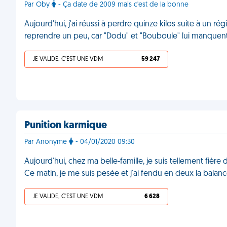
Par Oby
- Ça date de 2009 mais c'est de la bonne
Aujourd'hui, j'ai réussi à perdre quinze kilos suite à un
reprendre un peu, car "Dodu" et "Bouboule" lui manquen
JE VALIDE, C'EST UNE VDM
59 247
Punition karmique
Par Anonyme
- 04/01/2020 09:30
Aujourd'hui, chez ma belle-famille, je suis tellement fière
Ce matin, je me suis pesée et j'ai fendu en deux la bal
JE VALIDE, C'EST UNE VDM
6 628