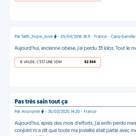
Par faith_hope_love
- 05/04/2016 18:11 - France - Cany-barville
Aujourd'hui, ancienne obèse, j'ai perdu 35 kilos. Tout le 
JE VALIDE, C'EST UNE VDM
52 304
Pas très sain tout ça
Par Anonyme
- 30/03/2025 14:20 - France
Aujourd'hui, après des mois d'efforts, j'ai enfin perdu m
conjoint m'a dit que toute ma jovialité était partie avec