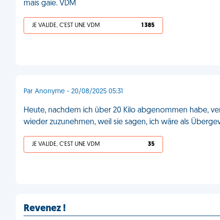
mais gaie. VDM
JE VALIDE, C'EST UNE VDM
1 385
Par Anonyme - 20/08/2025 05:31
Heute, nachdem ich über 20 Kilo abgenommen habe, ver
wieder zuzunehmen, weil sie sagen, ich wäre als Überg
JE VALIDE, C'EST UNE VDM
35
Revenez !