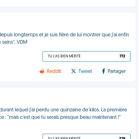
epuis longtemps et je suis fière de lui montrer que j'ai enfin
e seins". VDM
TU L'AS BIEN MÉRITÉ
772
Reddit
Tweet
Partager
durant lequel j’ai perdu une quinzaine de kilos. La première
e : "mais c’est que tu serais presque beau maintenant !"