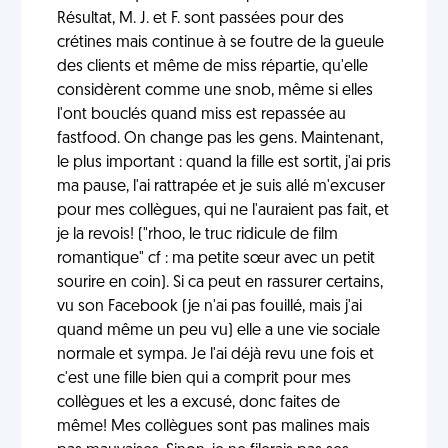
Résultat, M. J. et F. sont passées pour des
crétines mais continue à se foutre de la gueule
des clients et même de miss répartie, qu'elle
considèrent comme une snob, même si elles
l'ont bouclés quand miss est repassée au
fastfood. On change pas les gens. Maintenant,
le plus important : quand la fille est sortit, j'ai pris
ma pause, l'ai rattrapée et je suis allé m'excuser
pour mes collègues, qui ne l'auraient pas fait, et
je la revois! ("rhoo, le truc ridicule de film
romantique" cf : ma petite sœur avec un petit
sourire en coin). Si ca peut en rassurer certains,
vu son Facebook (je n'ai pas fouillé, mais j'ai
quand même un peu vu) elle a une vie sociale
normale et sympa. Je l'ai déjà revu une fois et
c'est une fille bien qui a comprit pour mes
collègues et les a excusé, donc faites de
même! Mes collègues sont pas malines mais