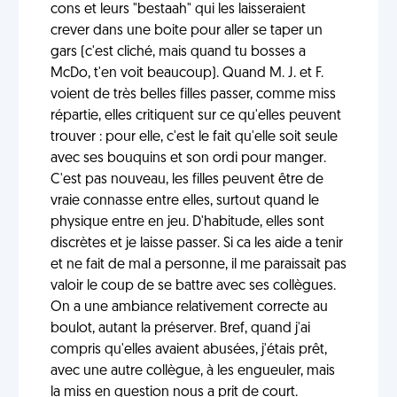
cons et leurs "bestaah" qui les laisseraient
crever dans une boite pour aller se taper un
gars (c'est cliché, mais quand tu bosses a
McDo, t'en voit beaucoup). Quand M. J. et F.
voient de très belles filles passer, comme miss
répartie, elles critiquent sur ce qu'elles peuvent
trouver : pour elle, c'est le fait qu'elle soit seule
avec ses bouquins et son ordi pour manger.
C'est pas nouveau, les filles peuvent être de
vraie connasse entre elles, surtout quand le
physique entre en jeu. D'habitude, elles sont
discrètes et je laisse passer. Si ca les aide a tenir
et ne fait de mal a personne, il me paraissait pas
valoir le coup de se battre avec ses collègues.
On a une ambiance relativement correcte au
boulot, autant la préserver. Bref, quand j'ai
compris qu'elles avaient abusées, j'étais prêt,
avec une autre collègue, à les engueuler, mais
la miss en question nous a prit de court.