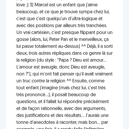
love ;) 3) Marcel est un enfant que j'aime
beaucoup, et ce que je trouve sympa chez lui,
c'est que c'est quelqu'un d'ultra-logique et
avec des positions par ailleurs très tranchées.
Un vrai cartésien, c'est presque flippant pour un
gosse (alors, lui, Peter Pan et le merveilleux, ça
lui passe totalement au-dessus) ^^ Déjà, il a sorti
deux, trois autres répliques dans ce genre là sur
la religion (du style : "Papa ? Dieu est amour...
L'amour est aveugle, donc Dieu est aveugle,
non ?"), qui m'ont fait penser qu'il avait vraiment
un truc contre la religion ^^ Ensuite, comme
tout enfant j'imagine (mais chez lui, c'est très
très prononcé...), il posait beaucoup de
questions, et il fallait lui répondre précisément
et de façon rationnelle, avec des arguments,
des justifications et des résultats... J'aurais une
tonne d'anecdotes à raconter, mais bon... par