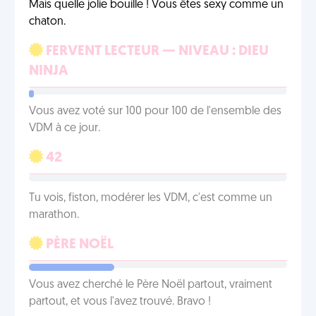
Mais quelle jolie bouille ! Vous êtes sexy comme un
chaton.
FERVENT LECTEUR — NIVEAU : DIEU
NINJA
Vous avez voté sur 100 pour 100 de l'ensemble des
VDM à ce jour.
42
Tu vois, fiston, modérer les VDM, c'est comme un
marathon.
PÈRE NOËL
Vous avez cherché le Père Noël partout, vraiment
partout, et vous l'avez trouvé. Bravo !