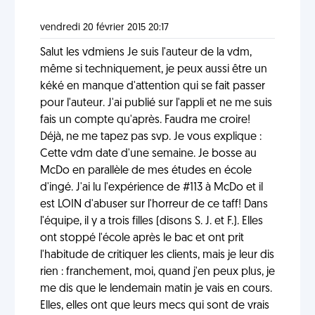
vendredi 20 février 2015 20:17
Salut les vdmiens Je suis l'auteur de la vdm,
même si techniquement, je peux aussi être un
kéké en manque d'attention qui se fait passer
pour l'auteur. J'ai publié sur l'appli et ne me suis
fais un compte qu'après. Faudra me croire!
Déjà, ne me tapez pas svp. Je vous explique :
Cette vdm date d'une semaine. Je bosse au
McDo en parallèle de mes études en école
d'ingé. J'ai lu l'expérience de #113 à McDo et il
est LOIN d'abuser sur l'horreur de ce taff! Dans
l'équipe, il y a trois filles (disons S. J. et F.). Elles
ont stoppé l'école après le bac et ont prit
l'habitude de critiquer les clients, mais je leur dis
rien : franchement, moi, quand j'en peux plus, je
me dis que le lendemain matin je vais en cours.
Elles, elles ont que leurs mecs qui sont de vrais