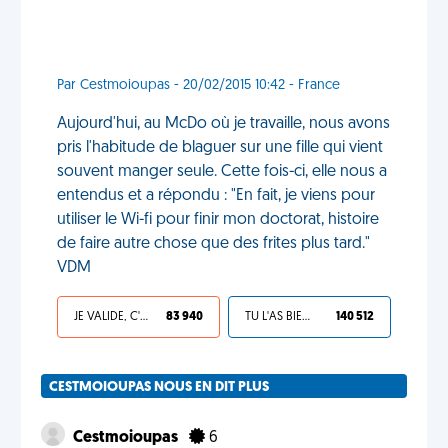
Par Cestmoioupas - 20/02/2015 10:42 - France
Aujourd'hui, au McDo où je travaille, nous avons
pris l'habitude de blaguer sur une fille qui vient
souvent manger seule. Cette fois-ci, elle nous a
entendus et a répondu : "En fait, je viens pour
utiliser le Wi-fi pour finir mon doctorat, histoire
de faire autre chose que des frites plus tard."
VDM
JE VALIDE, C'EST UNE VDM
83 940
TU L'AS BIEN MÉRITÉ
140 512
CESTMOIOUPAS NOUS EN DIT PLUS
Cestmoioupas
6