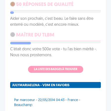
50 RÉPONSES DE QUALITÉ
Aider son prochain, c'est beau. Le faire sans être
enterré ou modéré, c'est encore mieux.
MAÎTRE DU TLBM
C'était donc votre 500e vote - tu l'as bien mérité -.
Nous nous prosternons.
LA LISTE DES BADGES À TROUVER
JULYMARIAELENA - VDM EN FAVORIS
Par marcoeur - 22/05/2014 04:43 - France -
Beauchamp