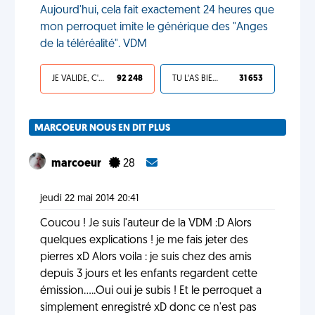
Aujourd'hui, cela fait exactement 24 heures que
mon perroquet imite le générique des "Anges
de la téléréalité". VDM
JE VALIDE, C'EST UNE VDM
92 248
TU L'AS BIEN MÉRITÉ
31 653
MARCOEUR NOUS EN DIT PLUS
marcoeur
28
jeudi 22 mai 2014 20:41
Coucou ! Je suis l'auteur de la VDM :D Alors
quelques explications ! je me fais jeter des
pierres xD Alors voila : je suis chez des amis
depuis 3 jours et les enfants regardent cette
émission.....Oui oui je subis ! Et le perroquet a
simplement enregistré xD donc ce n'est pas