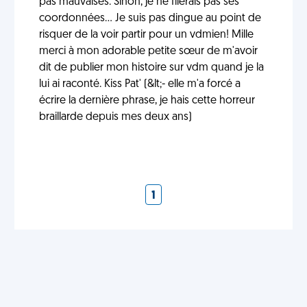
pas mauvaises. Sinon, je ne filerais pas ses
coordonnées... Je suis pas dingue au point de
risquer de la voir partir pour un vdmien! Mille
merci à mon adorable petite sœur de m'avoir
dit de publier mon histoire sur vdm quand je la
lui ai raconté. Kiss Pat' (&lt;- elle m'a forcé a
écrire la dernière phrase, je hais cette horreur
braillarde depuis mes deux ans)
1