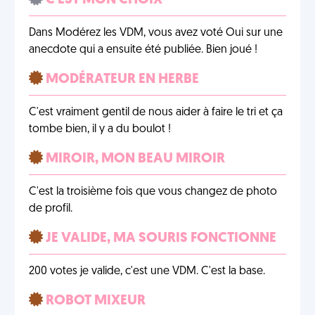
C'EST MON CHOIX
Dans Modérez les VDM, vous avez voté Oui sur une
anecdote qui a ensuite été publiée. Bien joué !
MODÉRATEUR EN HERBE
C'est vraiment gentil de nous aider à faire le tri et ça
tombe bien, il y a du boulot !
MIROIR, MON BEAU MIROIR
C'est la troisième fois que vous changez de photo
de profil.
JE VALIDE, MA SOURIS FONCTIONNE
200 votes je valide, c'est une VDM. C'est la base.
ROBOT MIXEUR