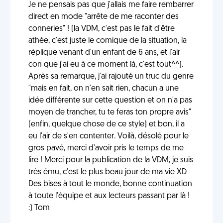
Je ne pensais pas que j'allais me faire rembarrer
direct en mode "arrête de me raconter des
conneries" ! (la VDM, c'est pas le fait d'être
athée, c'est juste le comique de la situation, la
réplique venant d'un enfant de 6 ans, et l'air
con que j'ai eu à ce moment là, c'est tout^^).
Après sa remarque, j'ai rajouté un truc du genre
"mais en fait, on n'en sait rien, chacun a une
idée différente sur cette question et on n'a pas
moyen de trancher, tu te feras ton propre avis"
(enfin, quelque chose de ce style) et bon, il a
eu l'air de s'en contenter. Voilà, désolé pour le
gros pavé, merci d'avoir pris le temps de me
lire ! Merci pour la publication de la VDM, je suis
très ému, c'est le plus beau jour de ma vie XD
Des bises à tout le monde, bonne continuation
à toute l'équipe et aux lecteurs passant par là !
:) Tom