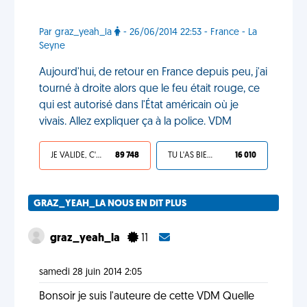
Par graz_yeah_la
- 26/06/2014 22:53 - France - La
Seyne
Aujourd'hui, de retour en France depuis peu, j'ai
tourné à droite alors que le feu était rouge, ce
qui est autorisé dans l'État américain où je
vivais. Allez expliquer ça à la police. VDM
JE VALIDE, C'EST UNE VDM
89 748
TU L'AS BIEN MÉRITÉ
16 010
GRAZ_YEAH_LA NOUS EN DIT PLUS
graz_yeah_la
11
samedi 28 juin 2014 2:05
Bonsoir je suis l'auteure de cette VDM Quelle