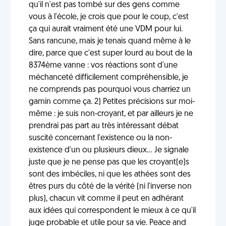
qu'il n'est pas tombé sur des gens comme
vous à l'école, je crois que pour le coup, c'est
ça qui aurait vraiment été une VDM pour lui.
Sans rancune, mais je tenais quand même à le
dire, parce que c'est super lourd au bout de la
8374ème vanne : vos réactions sont d'une
méchanceté difficilement compréhensible, je
ne comprends pas pourquoi vous charriez un
gamin comme ça. 2) Petites précisions sur moi-
même : je suis non-croyant, et par ailleurs je ne
prendrai pas part au très intéressant débat
suscité concernant l'existence ou la non-
existence d'un ou plusieurs dieux... Je signale
juste que je ne pense pas que les croyant(e)s
sont des imbéciles, ni que les athées sont des
êtres purs du côté de la vérité (ni l'inverse non
plus), chacun vit comme il peut en adhérant
aux idées qui correspondent le mieux à ce qu'il
juge probable et utile pour sa vie. Peace and