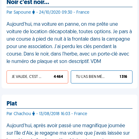
Noir c'est noir…
Par Sapoune
- 24/10/2020 09:30 - France
Aujourd'hui, ma voiture en panne, on me prête une
voiture de location décapotable, toutes options. Je pars à
une course à pied de nuit à la frontale dans la campagne
pour une association. J'ai perdu les clés pendant la
course. Dans le noir, dans l'herbe, avec un porte-clé avec
le numéro de plaque et son descriptif. VDM
JE VALIDE, C'EST UNE VDM
4 464
TU L'AS BIEN MÉRITÉ
1 316
Plat
Par Chachou
- 13/08/2018 16:03 - France
Aujourd'hui, après avoir passé une magnifique journée
sur l'île d'Aix, je regagne ma voiture que j'avais laissée sur