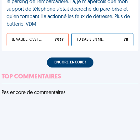
le parking de l'embarcadère. Là, je m'aperçois que mon
support de téléphone s'était décroché du pare-brise et
qu'en tombant il a actionné les feux de détresse. Plus de
batterie. VDM
JE VALIDE, C'EST UNE VDM
7 037
TU L'AS BIEN MÉRITÉ
711
ENCORE, ENCORE !
TOP COMMENTAIRES
Pas encore de commentaires