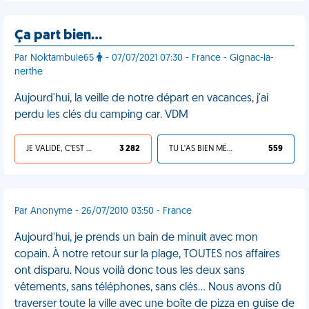
Ça part bien…
Par Noktambule65
- 07/07/2021 07:30 - France - Gignac-la-
nerthe
Aujourd'hui, la veille de notre départ en vacances, j'ai
perdu les clés du camping car. VDM
JE VALIDE, C'EST UNE VDM
3 282
TU L'AS BIEN MÉRITÉ
559
Par Anonyme - 26/07/2010 03:50 - France
Aujourd'hui, je prends un bain de minuit avec mon
copain. À notre retour sur la plage, TOUTES nos affaires
ont disparu. Nous voilà donc tous les deux sans
vêtements, sans téléphones, sans clés... Nous avons dû
traverser toute la ville avec une boîte de pizza en guise de